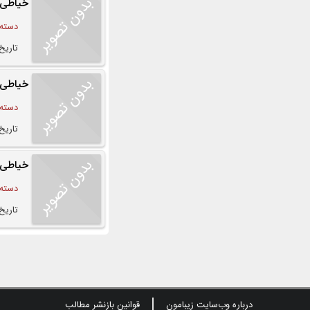
خیاطی د
دسته:
تاریخ درج
خیاطی و
دسته:
تاریخ درج
خیاطی ر
دسته:
تاریخ درج
درباره وب‌سایت زیبامون
قوانین بازنشر مطالب