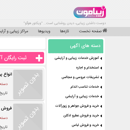
دوست داشتن زیبایی، دیدن روشنایی است... "ویکتور هوگو"
صفحه نخست
تازه‌ها
ویدیوها
مراکز زیبایی و آرا
دسته های آگهی
ثبت رایگان آ
آموزش خدمات زیبایی و آرایشی
استخدام و اجاره
انواع پ
تشریفات عروسی و مجالس
دسته:
خدمات تناسب اندام
تاریخ درج
خدمات زیبایی و آرایشی
خرید و فروش جواهر و زیورآلات
فروش ان
خرید و فروش عطرو ادکلن
دسته:
خرید و فروش لباس
تاریخ درج 