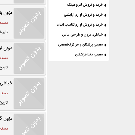
خرید و فروش لنز و عینک
مزون با
خرید و فروش لوازم آرایشی
دسته:
خرید و فروش لوازم تناسب اندام
تاریخ درج
خیاطی، مزون و طراحی لباس
معرفی پزشکان و مراکز تخصصی
مزون لب
معرفی دندانپزشکان
دسته:
تاریخ درج
خیاطی ب
دسته:
تاریخ درج
مزون گل
دسته: