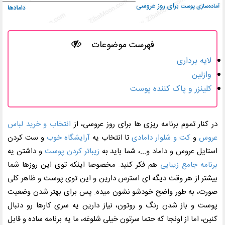
فهرست موضوعات
لایه برداری
وازلین
کلینزر و پاک کننده پوست
در کنار تموم برنامه ریزی ها برای روز عروسی، از
انتخاب و خرید لباس
عروس
و
کت و شلوار دامادی
تا انتخاب یه
آرایشگاه خوب
و ست کردن
استایل عروس و داماد و...، شما باید به
زیباتر کردن پوست
و داشتن یه
برنامه جامع زیبایی
هم فکر کنید. مخصوصا اینکه توی این روزها شما
بیشتر از هر وقت دیگه ای استرس دارین و این توی پوست و ظاهر کلی
صورت، به طور واضح خودشو نشون میده. پس برای بهتر شدن وضعیت
پوست و باز شدن رنگ و روتون، نیاز دارین یه سری کارها رو دنبال
کنین، اما از اونجا که حتما سرتون خیلی شلوغه، ما یه برنامه ساده و قابل