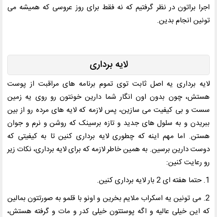
اجرا براتون در نظر گرفتیم که نه فقط برای روز عروسی که همیشه می
تونین انجام بدین.
لایه برداری
لایه برداری یه اصل ثابت توی تموم برنامه های مراقبت از پوست
هستش، چون بدون اون انگار شما دارین خونتون رو روی یه زمین
سست و بی کیفیت می سازین، پس لازمه که لایه های مرده رو از بین
ببریدن و به سلول های جدید و تازه برسینک که روشن و نرم و جوان
هستن. اما مهم اینه که چطوری لایه برداری کنین تا به کیفیتی که
دوست دارین برسین. به همین خاطر لازمه که برای لایه برداری، نکات زیر
رو رعایت کنین:
1. حتما هفته ای 2 بار لایه برداری کنین.
2. می تونین یه اسکراب ملایم بخرین و اونو با قلمو به صورتتون بمالین
که این خیلی عالیه و اگه پوستتون خیلی کدر و مات و گرفته هستش،