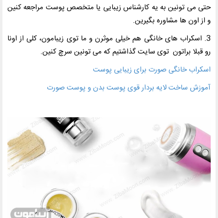
حتی می تونین به یه کارشناس زیبایی یا متخصص پوست مراجعه کنین
و از اون ها مشاوره بگیرین.
3. اسکراب های خانگی هم خیلی موثرن و ما توی زیبامون، کلی از اونا
رو قبلا براتون توی سایت گذاشتیم که می تونین سرچ کنین.
اسکراب خانگی صورت برای زیبایی پوست
آموزش ساخت لایه بردار قوی پوست بدن و پوست صورت