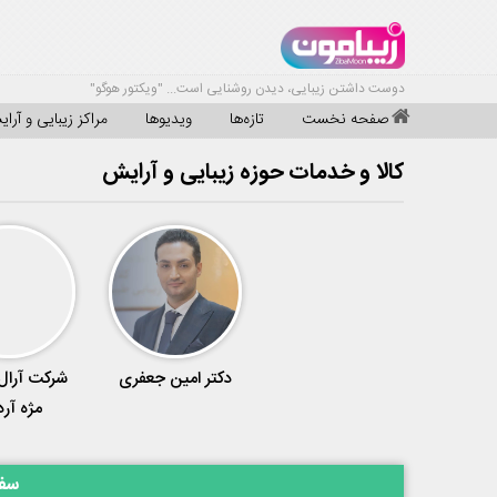
دوست داشتن زیبایی، دیدن روشنایی است... "ویکتور هوگو"
صفحه نخست
تازه‌ها
ویدیوها
مراکز زیبایی و آرا
کالا و خدمات حوزه زیبایی و آرایش
دکتر امین جعفری
شرکت آرال 
مژه آر
سفا