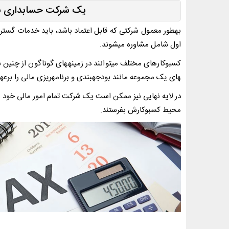
یک شرکت حسابداری به 
به­طور معمول شرکتی که قابل اعتماد باشد، باید خدمات گسترده
اول شامل مشاوره می­شوند.
های یک مجموعه مانند بودجه­بندی و برنامه­ریزی مالی را برعه
در لایه نهایی نیز ممکن است یک شرکت تمام امور مالی خود را
محیط کسب­وکارش بفرستند.