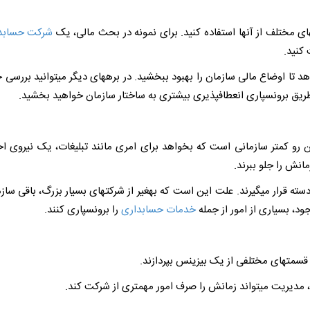
های مختلف از آنها استفاده کنید. برای نمونه در بحث مالی، یک
شرکت حسابد
 کنید.
تا اوضاع مالی سازمان را بهبود ببخشید. در برهه­ای دیگر می­توانید بررسی حس
طریق برون­سپاری انعطاف­پذیری بیشتری به ساختار سازمان خواهید بخشید.
این رو کمتر سازمانی است که بخواهد برای امری مانند تبلیغات، یک نیروی 
مانش را جلو ببرند.
جود، بسیاری از امور از جمله
خدمات حسابداری
را برون­سپاری کنند.
مت­های مختلفی از یک بیزینس بپردازند.
د، مدیریت می­تواند زمانش را صرف امور مهم­تری از شرکت کند.