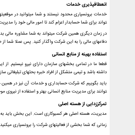
انعطاف­پذیری خدمات
خدمات برون­سپاری محدود نیستند و شما می­توانید در موقعیت­
تواند برای شما حسابدار اعزام کند تا امور مالی خود را مدیریت
در زمان دیگری همین شرکت می­تواند به شما مشاوره مالی بدهد 
دفاع­های مالی را به این شرکت واگذار کنید. پس عملا شما از 
استفاده بهینه از منابع انسانی
قطعا ما در تمامی بخش­های سازمان دارای نیرو نیستیم. از 
داشته باشد و تیمی متشکل از افراد خبره بحث­های تبلیغاتی ساز
توانند برای مدیریت منابع انسانی بهتر و استفاده از نیروی مو
تمرکززدایی از هسته اصلی
مدیریت، هسته اصلی هر کسب­وکاری است. این بخش باید به قس
زمانی که شما بخشی از فعالیت­های شرکت را برون­سپاری می­کنی