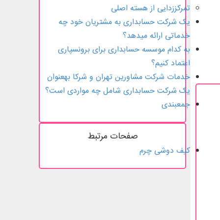
تمرکززدایی از هسته اصلی
یک شرکت حسابداری به مشتریان خود چه
خدماتی ارائه می­دهد؟
به کدام موسسه حسابداری برای برون­سپاری
اعتماد کنیم؟
خدمات شرکت مشاورین تهران و شرکا به­عنوان
یک شرکت حسابداری شامل چه مواردی است؟
جمع­بندی
صفحات مرتبط
کیف دوشی چرم