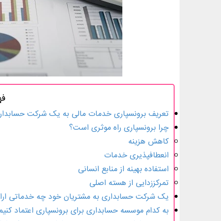
فه
تعریف برون­سپاری خدمات مالی به یک شرکت حسابدار
چرا برون­سپاری راه موثری است؟
کاهش هزینه
انعطاف­پذیری خدمات
استفاده بهینه از منابع انسانی
تمرکززدایی از هسته اصلی
یک شرکت حسابداری به مشتریان خود چه خدماتی ارائ
به کدام موسسه حسابداری برای برون­سپاری اعتماد کنیم