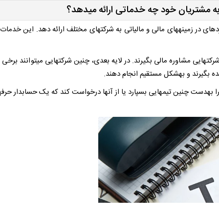
مشتریان خود چه خدماتی ارائه می­دهد؟
­ای در زمینه­های مالی و مالیاتی به شرکت­های مختلف ارائه دهد. این خدمات 
ده بگیرند و به­شکل مستقیم انجام دهند.
 به­دست چنین تیم­هایی بسپارد یا از آنها درخواست کند که یک حسابدار حرفه­