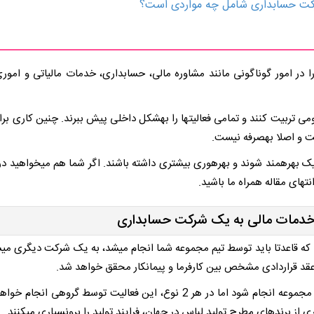
رکت حسابداری شامل چه مواردی است؟
ا در امور گوناگونی مانند مشاوره مالی، حسابداری، خدمات مالیاتی و اموری
 و اصلا به­صرفه نیست.
 تکنیک بهره­مند شوند و بهره­وری بیشتری داشته باشند. اگر شما هم می­خواهید در
تهای مقاله همراه ما باشید.
 خدمات مالی به یک شرکت حسابداری
را که قاعدتا باید توسط تیم مجموعه شما انجام می­شد، به یک شرکت دیگری می­س
با عقد قراردادی مشخص بین کارفرما و پیمانکار محقق خواهد شد.
خدمات برون­سپاری می­تواند در داخل مجموعه شما یا خارج از مجموعه انجام شود اما در هر 2 نوع، این فعالیت توسط گرو
 از برند­های مطرح تولید لباس در جهان، فرایند تولید را برون­سپاری می­کنند.