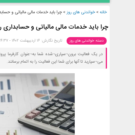
خانه
>
خواندنی های روز
>
چرا باید خدمات مالی مالیاتی و حسابد
چرا باید خدمات مالی مالیاتی و حسابداری ر
تاریخ نگارش: ۱۶ اردیبهشت ۱۴۰۲ - ۱۴:۳۷
دسته: خواندنی های روز
در یک فعالیت برون¬سپاری¬شده شما به¬عنوان کارفرما پرو
می¬سپارید تا آنها برای شما این فعالیت را به اتمام برسانند.