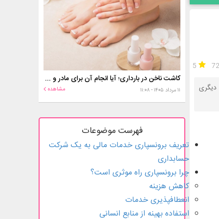
5
7
کاشت ناخن در بارداری؛ آیا انجام آن برای مادر و جنین خطر دارد؟
 دیگری
مشاهده
۱۱ مرداد ۱۴۰۵ - ۱۱:۰۸
فهرست موضوعات
تعریف برون­سپاری خدمات مالی به یک شرکت
حسابداری
چرا برون­سپاری راه موثری است؟
کاهش هزینه
انعطاف­پذیری خدمات
استفاده بهینه از منابع انسانی