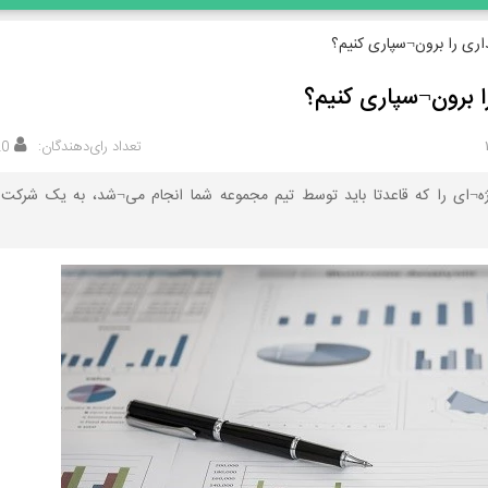
اری را برون¬سپاری کنیم؟
ا برون¬سپاری کنیم؟
تعداد رای‌دهندگان:
20
ژه¬ای را که قاعدتا باید توسط تیم مجموعه شما انجام می¬شد، به یک شرکت