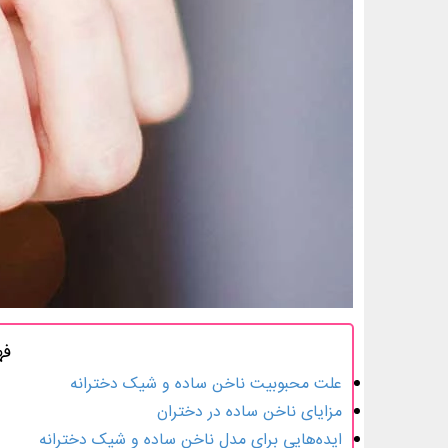
فه
علت محبوبیت ناخن ساده و شیک دخترانه
مزایای ناخن ساده در دختران
ایده‌هایی برای مدل ناخن ساده و شیک دخترانه