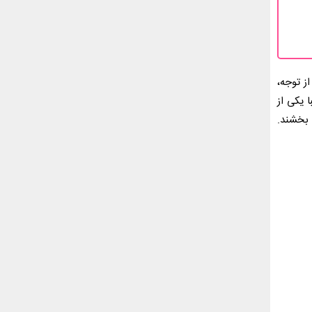
ز توجه،
 یکی از
 بخشند.