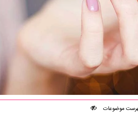
رست موضوعات