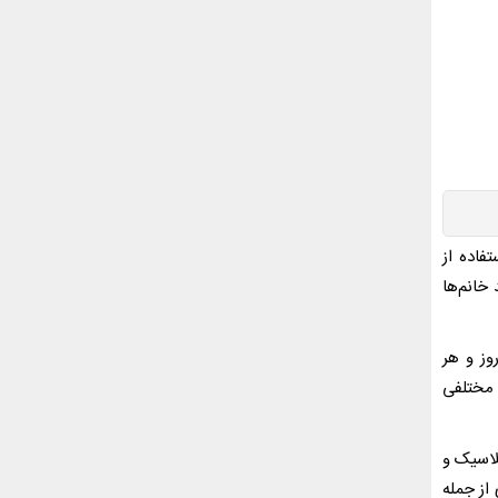
فاده از
خانم‌ها
وز و هر
 مختلفی
لاسیک و
از جمله