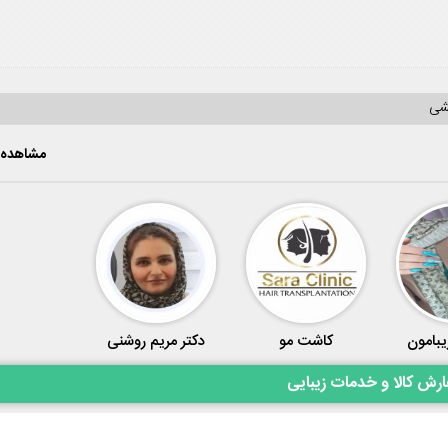
یشی
مشاهده 
یبامون
کاشت مو
دکتر مریم روشنی
رش کالا و خدمات زیبایی