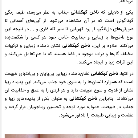
می‌دهد.
یکی از دلایلی که
ناخن کهکشانی
جذاب به نظر می‌رسد، طیف رنگی
گوناگونی است که در آن مشاهده می‌شود. از آبی‌های آسمانی تا
صورتی‌های دل‌انگیز، از زرد کهربایی تا سبز کله غازی و ... در نتیجه این
نوع ناخن‌ها با زیبایی و جذابیت خاص خود هر کسی را شگفت‌زده
می‌کنند. علاوه بر این،
ناخن کهکشانی
نشان دهنده زیبایی و ترکیبات
مختلف گازها و ذرات موجود در فضا هستند که با هم تعامل می‌کنند و
این اثرات زیبا را ایجاد می‌کنند.
در انتها،
ناخن کهکشانی
نشان‌دهنده زیبایی بی‌پایان و بی‌انتهای طبیعت
است که همواره انسان‌ها را به سوی خود جذب می‌کند. این پدیده زیبا
نشان از قدرت و تنوع طبیعت دارد و هر فردی را به عمق و جذابیت آن
می‌کشاند. بنابراین
ناخن کهکشانی
به عنوان یکی از پدیده‌های زیبا و
جذاب در طبیعت، همواره مورد توجه و تحسین زیباجویان قرار گرفته و
عظمت و زیبایی طبیعت را یادآور می‌شود.