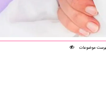
رست موضوعات