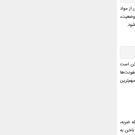
از مواد
 وضعیت،
شود.
مکن است
فونت‌ها
هم‌ترین
ه ضربه،
ناخن به