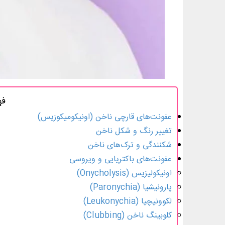
فه
عفونت‌های قارچی ناخن (اونیکومیکوزیس)
تغییر رنگ و شکل ناخن
شکنندگی و ترک‌های ناخن
عفونت‌های باکتریایی و ویروسی
اونیکولیزیس (Onycholysis)
پارونیشیا (Paronychia)
لکوونیچیا (Leukonychia)
کلوبینگ ناخن (Clubbing)