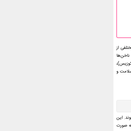
تلفی از
ناخن‌ها
کوزیس)،
سلامت و
ند. این
به صورت