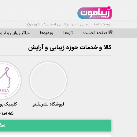
دوست داشتن زیبایی، دیدن روشنایی است... "ویکتور هوگو"
صفحه نخست
تازه‌ها
ویدیوها
مراکز زیبایی و آرا
کالا و خدمات حوزه زیبایی و آرایش
فروشگاه تشریفینو
کلینیک‌پ
زیبایی و
سفا