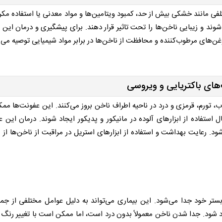
فی مانند خشکی بیش از حد، کمبود ویتامین‌ها و مواد معدنی یا استفاده مکرر 
شوند و زیبایی ناخن‌ها را تحت تاثیر قرار دهند. برای پیشگیری و درمان این
ن‌های مرطوب‌کننده و محافظت از ناخن‌ها در برابر مواد شیمیایی توصیه می‌
های باکتریایی و ویروسی
ب، تورم، قرمزی و درد در ناحیه اطراف ناخن بروز می‌کنند. این عفونت‌ها م
ستفاده از ابزارهای آلوده در مانیکور و پدیکور ایجاد شوند. درمان این ع
د. رعایت بهداشت و استفاده از ابزارهای استریل در مراقبت از ناخن‌ها از م
ستر خود جدا می‌شود. این بیماری می‌تواند به دلیل عوامل مختلفی از جمل
 شود. جدا شدن ناخن معمولاً بدون درد است، اما ممکن است با تغییر رنگ 