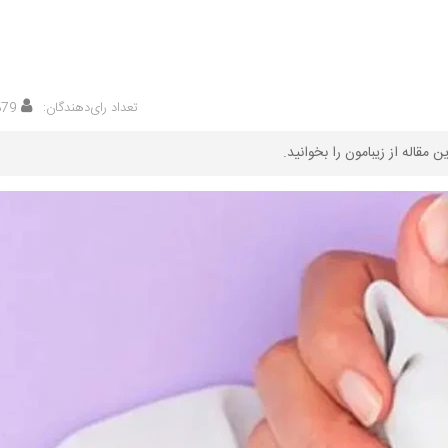
تعداد رای‌دهندگان:
879
مقاله از زیبامون را بخوانید.