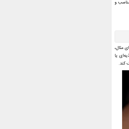
مناسب و
ی مثال،
ه‌ای یا
 کند.