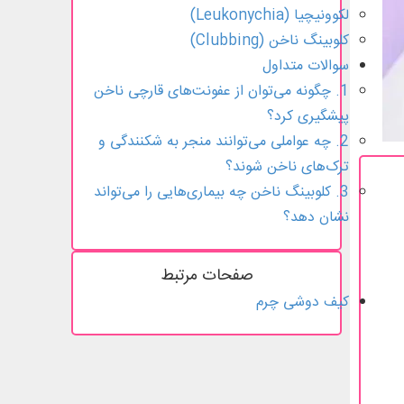
لکوونیچیا (Leukonychia)
کلوبینگ ناخن (Clubbing)
سوالات متداول
1. چگونه می‌توان از عفونت‌های قارچی ناخن
پیشگیری کرد؟
2. چه عواملی می‌توانند منجر به شکنندگی و
ترک‌های ناخن شوند؟
3. کلوبینگ ناخن چه بیماری‌هایی را می‌تواند
نشان دهد؟
صفحات مرتبط
کیف دوشی چرم