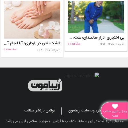
بی اختیاری ادرار سالمندان؛ علت، درمان و روش‌های کنترل در منزل
کاشت ناخن در بارداری؛ آیا انجام آن برای مادر و جنین خطر دارد؟
مشاهده
۱۲ مرداد ۱۴۰۵ - ۱۴:۱۶
مشاهده
۱۱ مرداد ۱۴۰۵ - ۱۱:۰۸
درباره وب‌سایت زیبامون
قوانین بازنشر مطالب
پربازدیدترین مطالب
هفته
محتوای درج شده در این سامانه، متناسب با قوانین جمهوری اسلامی ایران می باشد.