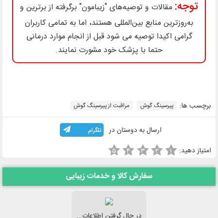
توجه:
مقالات و توصیه‌های "زیبامون" برگرفته از برترین و
به‌روزترین منابع بین‌المللی هستند، اما به تمامی کاربران
گرامی اکیدا توصیه می شود قبل از انجام موارد درمانی
حتما با پزشک خود مشورت نمایند.
برچسب ها:
پیرسینگ گوش
مراقبت از پیرسینگ گوش
ارسال به دوستان در
تلگرام
امتیاز دهید:
۵
۴
۳
۲
۱
سفارش کالا و خدمات زیبایی
در حال گرفتن اطلاعات...