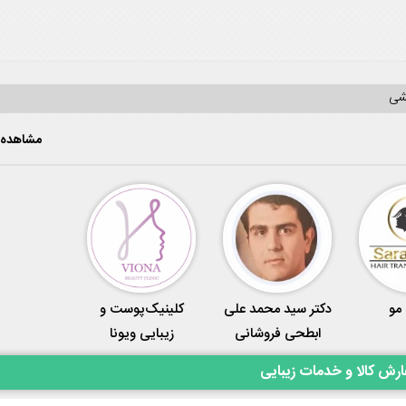
یشی
مشاهده 
مو
دکتر سید محمد علی
کلینیک‌پوست و
ابطحی فروشانی
زیبایی ویونا
رش کالا و خدمات زیبایی