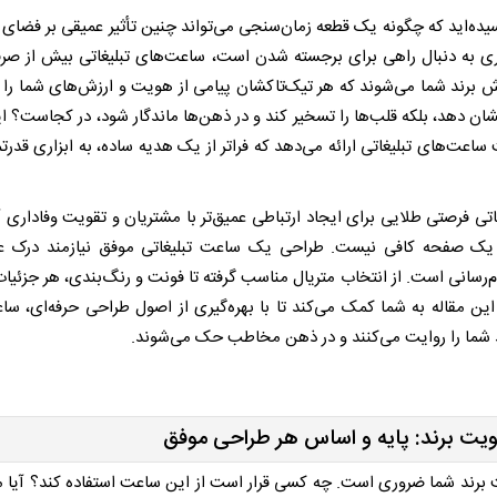
رسیده‌اید که چگونه یک قطعه زمان‌سنجی می‌تواند چنین تأثیر عمیقی بر فضای
ری به دنبال راهی برای برجسته شدن است، ساعت‌های تبلیغاتی بیش از صرفاً
ش برند شما می‌شوند که هر تیک‌تاکشان پیامی از هویت و ارزش‌های شما را
نشان دهد، بلکه قلب‌ها را تسخیر کند و در ذهن‌ها ماندگار شود، در کجاست؟ ای
عت‌های تبلیغاتی ارائه می‌دهد که فراتر از یک هدیه ساده، به ابزاری قدرتم
غاتی فرصتی طلایی برای ایجاد ارتباطی عمیق‌تر با مشتریان و تقویت وفاداری 
وی یک صفحه کافی نیست. طراحی یک ساعت تبلیغاتی موفق نیازمند درک ع
رسانی است. از انتخاب متریال مناسب گرفته تا فونت و رنگ‌بندی، هر جزئی
 این مقاله به شما کمک می‌کند تا با بهره‌گیری از اصول طراحی حرفه‌ای، سا
برند شما را روایت می‌کنند و در ذهن مخاطب حک می‌شوند.
 برند: پایه و اساس هر طراحی موفق
رند شما ضروری است. چه کسی قرار است از این ساعت استفاده کند؟ آیا 