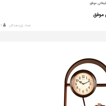
لیغاتی موفق
 موفق
تعداد رای‌دهندگان:
31