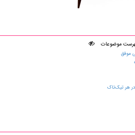
رست موضوعات
ی موفق
در هر تیک‌تاک