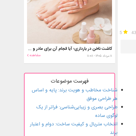
5
4
کاشت ناخن در بارداری؛ آیا انجام آن برای مادر و جنین خطر دارد؟
مشاهده
۱۱ مرداد ۱۴۰۵ - ۱۱:۰۸
فهرست موضوعات
شناخت مخاطب و هویت برند: پایه و اساس
هر طراحی موفق
طراحی بصری و زیبایی‌شناسی: فراتر از یک
لوگوی ساده
انتخاب متریال و کیفیت ساخت: دوام و اعتبار
برند