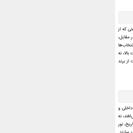
تی که از
 مقابل،
تخاب‌ها
الا، نه
از برند
داخلی و
افتد، نه
ریخ، نور
 سازند.