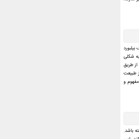
بیلبورد
به شکلی
 از طریق
از طبیعت
مفهوم و
ه باشد.