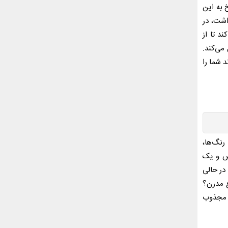
 به این
اشت، در
د تا از
می‌کند.
 شما را
رنگ‌ها،
کس و یک
 در حالی
ع مدرن؟
ا مجذوب