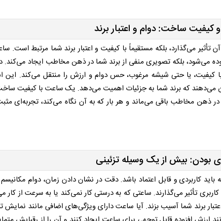
 کیفیت ساخت: دوام و اعتبار برند
ن تأثیر می‌گذارد، بلکه مستقیماً با کیفیت و اعتبار برند شما مرتبط است. ساع
سوده می‌شود، بلکه تصویری منفی از برند شما در ذهن مخاطب ایجاد می‌کند. در
ا کیفیت، یا حتی شیشه مرغوب، حس دوام و ارزش را منتقل می‌کند. این ان
می‌دهند که برند شما به جزئیات اهمیت می‌دهد. یک ساعت با کیفیت ساخت ب
 در ذهن مخاطب باقی می‌ماند و هر بار که به آن نگاه می‌کند، تجربه‌ای مثبت 
دی بودن: بیش از یک وسیله تزئینی
باید کاربردی و قابل اعتماد باشد. دقت در نشان دادن زمان، دوام مکانیسم 
ربری تأثیر می‌گذارند. ساعتی که به درستی کار نمی‌کند یا به سرعت از کار می‌
اعتبار برند شما آسیب بزند. آیا ساعت دارای ویژگی‌های اضافی مانند نمایش تا
د ارزش افزوده قابل توجهی برای ساعت ایجاد کنند و آن را از رقبایش متمایز