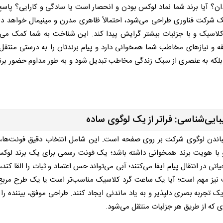
دان؟ آیا برند شما نماد لوکس بودن و انحصار است یا سادگی و کارایی؟ پاسخ
 شرکت فناوری طراحی می‌شود، احتمالاً ظاهری مدرن و مینیمال خواهد د
یک و با جزئیات بیشتر گرایش پیدا کند. این شناخت به شما کمک می‌کن
یقه و نیازهای مخاطب شما همخوانی دارد و پیام برندتان را به درستی منتقل 
بلکه به عنصری از سبک زندگی مخاطب تبدیل شود و به طور مداوم حضور برند
ایی‌شناسی: فراتر از یک لوگوی ساده
باندن لوگوی شرکت بر روی صفحه است. این شامل انتخاب دقیق فونت‌ها، 
و با هویت برند همخوانی داشته باشد؛ یک فونت رسمی برای یک برند لو
 در انتقال پیام ایفا می‌کنند؛ آبی می‌تواند حس اعتماد و ثبات را القا کند،
ت نیز مهم است؛ آیا یک ساعت گرد کلاسیک مناسب‌تر است یا یک طرح مرب
 یک تجربه بصری دلپذیر و به یاد ماندنی ایجاد کنند. طراحی موفق، بیننده ر
‌ای که از طریق هر جزئیات منتقل می‌شود.