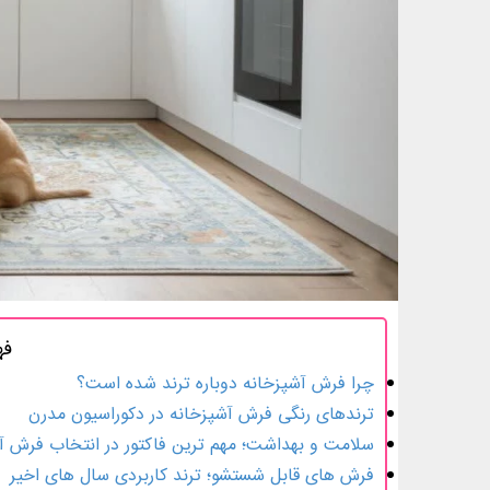
فه
چرا فرش آشپزخانه دوباره ترند شده است؟
ترندهای رنگی فرش آشپزخانه در دکوراسیون مدرن
سلامت و بهداشت؛ مهم ترین فاکتور در انتخاب فرش آ
فرش های قابل شستشو؛ ترند کاربردی سال های اخیر