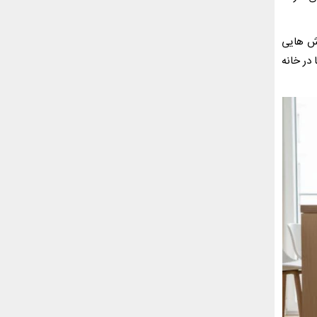
رش هایی
در خانه