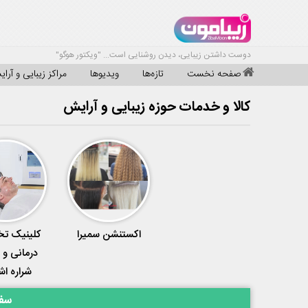
دوست داشتن زیبایی، دیدن روشنایی است... "ویکتور هوگو"
صفحه نخست
تازه‌ها
ویدیوها
مراکز زیبایی و آرا
کالا و خدمات حوزه زیبایی و آرایش
اکستنشن سمیرا
کلینیک‌ 
درمانی و 
شراره اش
سفا