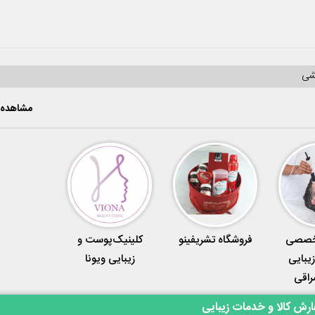
یشی
مشاهده 
تخصصی
فروشگاه تشریفینو
کلینیک‌پوست و
زیبایی
زیبایی ویونا
راقی
رش کالا و خدمات زیبایی