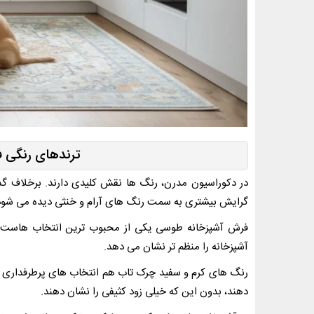
ترندهای رنگی ف
در دکوراسیون مدرن، رنگ ها نقش کلیدی دارند. برخلاف گذ
گرایش بیشتری به سمت رنگ های آرام و خنثی دیده می شود
فرش آشپزخانه طوسی یکی از محبوب ترین انتخاب هاست،
آشپزخانه را منظم تر نشان می دهد.
رنگ های کرم و سفید چرک تاب هم انتخاب های پرطرفداری ه
دهند، بدون این که خیلی زود کثیفی را نشان دهند.