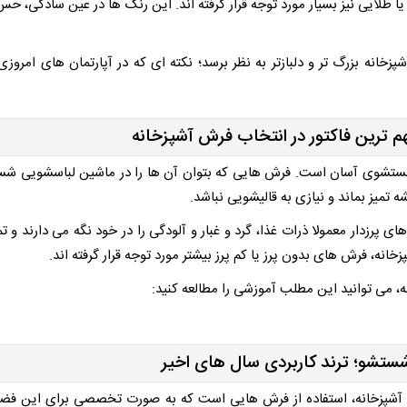
ا طلایی نیز بسیار مورد توجه قرار گرفته اند. این رنگ ها در عین سادگی، ح
خانه بزرگ تر و دلبازتر به نظر برسد؛ نکته ای که در آپارتمان های امروز
 ترین فاکتور در انتخاب فرش آشپزخانه
 شستشوی آسان است. فرش هایی که بتوان آن ها را در ماشین لباسشویی ش
تمیز بماند و نیازی به قالیشویی نباشد.
پرزدار معمولا ذرات غذا، گرد و غبار و آلودگی را در خود نگه می دارند و تم
نه، فرش های بدون پرز یا کم پرز بیشتر مورد توجه قرار گرفته اند.
، می توانید این مطلب آموزشی را مطالعه کنید:
تشو؛ ترند کاربردی سال های اخیر
ون آشپزخانه، استفاده از فرش هایی است که به صورت تخصصی برای این فض