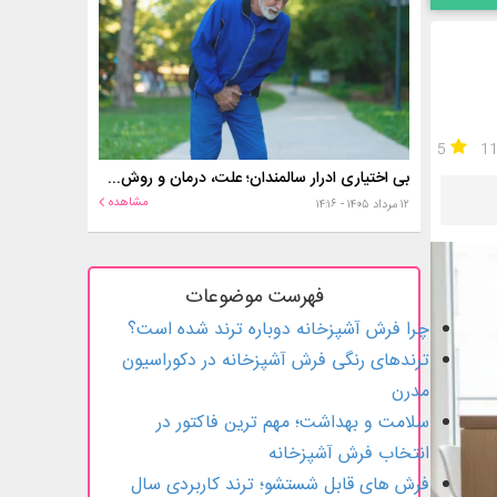
5
1
بی اختیاری ادرار سالمندان؛ علت، درمان و روش‌های کنترل در منزل
مشاهده
۱۲ مرداد ۱۴۰۵ - ۱۴:۱۶
فهرست موضوعات
چرا فرش آشپزخانه دوباره ترند شده است؟
ترندهای رنگی فرش آشپزخانه در دکوراسیون
مدرن
سلامت و بهداشت؛ مهم ترین فاکتور در
انتخاب فرش آشپزخانه
فرش های قابل شستشو؛ ترند کاربردی سال