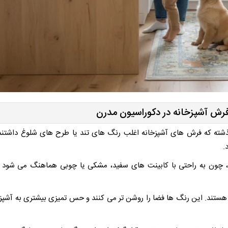
رش آشپزخانه در دکوراسیون مدرن
شته که فرش های آشپزخانه اغلب رنگ های تند یا طرح های شلوغ داشتند،
.
 چون به راحتی با کابینت های سفید، مشکی یا چوبی هماهنگ می شود 
ستند. این رنگ ها فضا را روشن تر می کنند و حس تمیزی بیشتری به آشپز