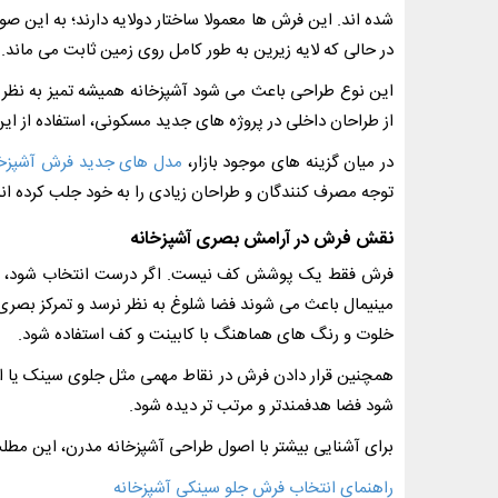
شده اند. این فرش ها معمولا ساختار دولایه دارند؛ به این 
در حالی که لایه زیرین به طور کامل روی زمین ثابت می ماند.
این نوع طراحی باعث می شود آشپزخانه همیشه تمیز به نظر ب
از طراحان داخلی در پروژه های جدید مسکونی، استفاده از ای
در میان گزینه های موجود بازار،
مدل های جدید فرش آشپزخا
توجه مصرف کنندگان و طراحان زیادی را به خود جلب کرده اند
نقش فرش در آرامش بصری آشپزخانه
فرش فقط یک پوشش کف نیست. اگر درست انتخاب شود، می 
مینیمال باعث می شوند فضا شلوغ به نظر نرسد و تمرکز بصر
خلوت و رنگ های هماهنگ با کابینت و کف استفاده شود.
همچنین قرار دادن فرش در نقاط مهمی مثل جلوی سینک یا اج
شود فضا هدفمندتر و مرتب تر دیده شود.
برای آشنایی بیشتر با اصول طراحی آشپزخانه مدرن، این مطلب
راهنمای انتخاب فرش جلو سینکی آشپزخانه