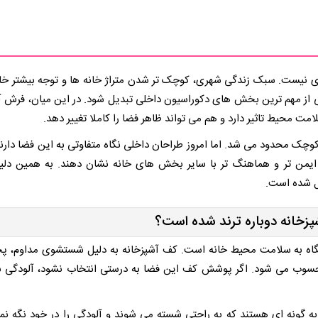
دی نیست. سبک زندگی شهری، کوچک تر شدن متراژ خانه ها و توجه بیشتر خان
 از مهم ترین بخش های دکوراسیون داخلی تبدیل شود. در این میان، فرش آ
مت محیط تاثیر دارد و هم می تواند ظاهر فضا را کاملا تغییر دهد.
کوچک محدود می شد. اما امروز طراحان داخلی نگاه متفاوتی به این فضا دارند
 ایمن تر و هماهنگ تر با سایر بخش های خانه نشان دهند. به همین دل
یل شده است.
زخانه دوباره ترند شده است؟
 نگاه به سلامت محیط خانه است. کف آشپزخانه به دلیل شستشوی مداوم، پ
 محسوب می شود. اگر پوشش کف این فضا به درستی انتخاب نشود، آلودگی ب
گونه ای هستند که به راحتی شسته می شوند و آلودگی را در خود نگه نمی