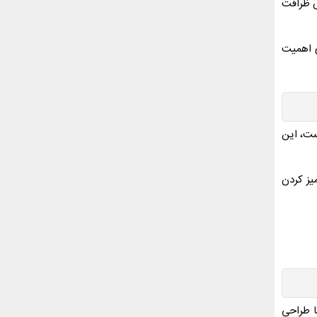
س ظرافت
ی اهمیت
ست، این
یز کردن
ا طراحی