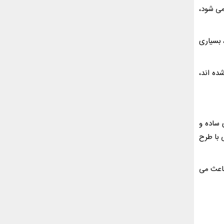
می شود،
 بسیاری
ده اند،
ساده و
 با طرح
باعث می