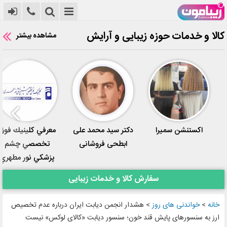
کالا و خدمات حوزه زیبایی و آرایش
مشاهده بیشتر
اکستنشن سمیرا
دکتر سید محمد علی
معرفي كلينيك فوق
ابطحی فروشانی
تخصصي چشم
پزشكي نور مطهري
سفارش کالا و خدمات زیبایی
خانه
>
خواندنی های روز
>
هشدار انجمن دیابت ایران درباره عدم تخصیص
ارز به سنسورهای پایش قند خون؛ سنسور دیابت «کالای لوکس» نیست