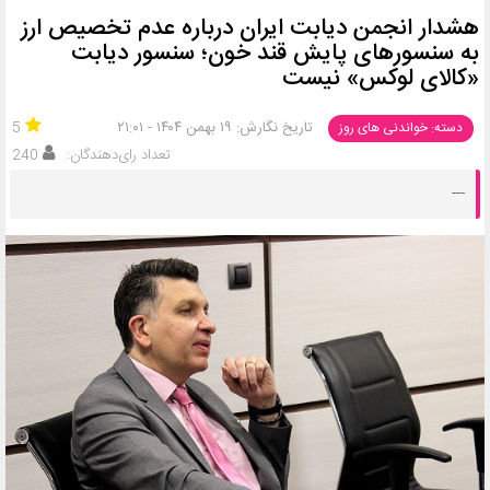
هشدار انجمن دیابت ایران درباره عدم تخصیص ارز
به سنسورهای پایش قند خون؛ سنسور دیابت
«کالای لوکس» نیست
تاریخ نگارش: ۱۹ بهمن ۱۴۰۴ - ۲۱:۰۱
5
دسته: خواندنی های روز
تعداد رای‌دهندگان:
240
---