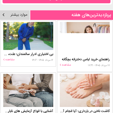
پربازدیدترین‌های هفته
موارد بیشتر
بی اختیاری ادرار سالمندان؛ علت، درمان و روش‌های کنترل در منزل
راهنمای خرید لباس دخترانه بچگانه
مشاهده
۱۲ مرداد ۱۴۰۵ - ۱۴:۱۶
مشاهده
۱۷ مرداد ۱۴۰۵ - ۱۷:۳۱
کاشت ناخن در بارداری؛ آیا انجام آن برای مادر و جنین خطر دارد؟
آشنایی با انواع آزمایش های ناباروری