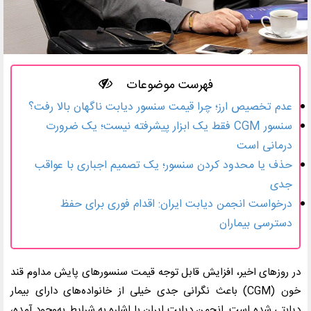
فهرست موضوعات
عدم تخصیص ارز؛ چرا قیمت سنسور دیابت ناگهان بالا رفت؟
سنسور CGM فقط یک ابزار پیشرفته نیست؛ یک ضرورت
درمانی است
حذف یا محدود کردن سنسور؛ یک تصمیم اجباری با عواقب
جدی
درخواست انجمن دیابت ایران: اقدام فوری برای حفظ
دسترسی بیماران
در روزهای اخیر، افزایش قابل توجه قیمت سنسورهای پایش مداوم قند
خون (
CGM
) باعث نگرانی جدی خیلی از خانواده‌های دارای بیمار
دیابتی شده است. انجمن دیابت ایران با اشاره به شرایط به‌وجود آمده،