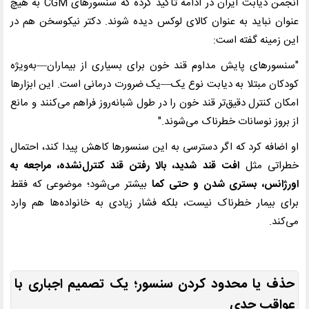
انجمن دیابت ایران در ادامه تأکید کرده که سنسورهای
CGM
به هیچ
عنوان نباید به عنوان کالای لوکس دیده شوند. دکتر نیکوسخن هم در
این زمینه گفته است:
"سنسورهای پایش مداوم قند خون برای بسیاری از بیماران—به‌ویژه
کودکان مبتلا به دیابت نوع یک—یک ضرورت درمانی است. این ابزارها
امکان کنترل دقیق‌تر قند خون را در طول شبانه‌روز فراهم می‌کنند و مانع
از بروز نوسانات خطرناک می‌شوند."
او اضافه کرد که اگر دسترسی به این سنسورها کاهش پیدا کند، احتمال
خطراتی مثل
افت قند شدید، بالا رفتن قند کنترل‌نشده، مراجعه به
اورژانس، بستری شدن و حتی کما
بیشتر می‌شود؛ موضوعی که فقط
برای بیمار خطرناک نیست، بلکه فشار زیادی به خانواده‌ها هم وارد
می‌کند.
حذف یا محدود کردن سنسور؛ یک تصمیم اجباری با
عواقب جدی