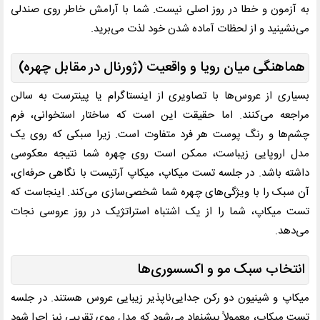
به آزمون و خطا در روز اصلی نیست. شما با آرامش خاطر روی صندلی
می‌نشینید و از لحظات آماده شدن خود لذت می‌برید.
هماهنگی میان رویا و واقعیت (ژورنال در مقابل چهره)
بسیاری از عروس‌ها با تصاویری از اینستاگرام یا پینترست به سالن
مراجعه می‌کنند. اما حقیقت این است که ساختار استخوانی، فرم
چشم‌ها و رنگ پوست هر فرد متفاوت است. زیرا سبکی که روی یک
مدل اروپایی زیباست، ممکن است روی چهره شما نتیجه معکوسی
داشته باشد. در جلسه تست میکاپ، میکاپ آرتیست با نگاهی حرفه‌ای،
آن سبک را با ویژگی‌های چهره شما شخصی‌سازی می‌کند. اینجاست که
تست میکاپ، شما را از یک اشتباه استراتژیک در روز عروسی نجات
می‌دهد.
انتخاب سبک مو و اکسسوری‌ها
میکاپ و شینیون دو رکن جدایی‌ناپذیر زیبایی عروس هستند. در جلسه
تست میکاپ، معمولاً پیشنهاد می‌شود که مدل موی تقریبی نیز اجرا شود