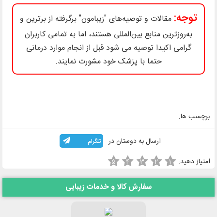
توجه:
مقالات و توصیه‌های "زیبامون" برگرفته از برترین و
به‌روزترین منابع بین‌المللی هستند، اما به تمامی کاربران
گرامی اکیدا توصیه می شود قبل از انجام موارد درمانی
حتما با پزشک خود مشورت نمایند.
برچسب ها:
ارسال به دوستان در
تلگرام
امتیاز دهید:
۵
۴
۳
۲
۱
سفارش کالا و خدمات زیبایی