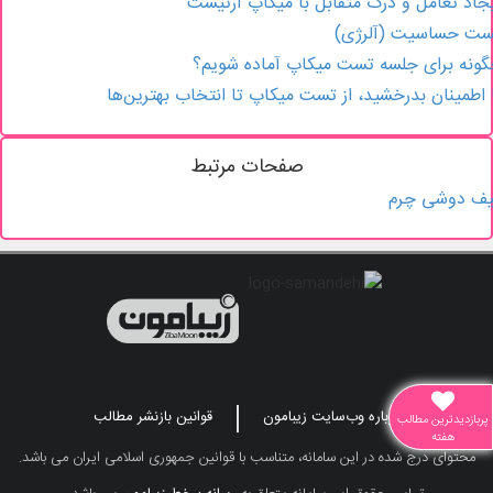
جاد تعامل و درک متقابل با میکاپ آرتیست
ست حساسیت (آلرژی)
ونه برای جلسه تست میکاپ آماده شویم؟
 اطمینان بدرخشید، از تست میکاپ تا انتخاب بهترین‌ها
صفحات مرتبط
یف دوشی چرم
درباره وب‌سایت زیبامون
قوانین بازنشر مطالب
پربازدیدترین مطالب
هفته
محتوای درج شده در این سامانه، متناسب با قوانین جمهوری اسلامی ایران می باشد.