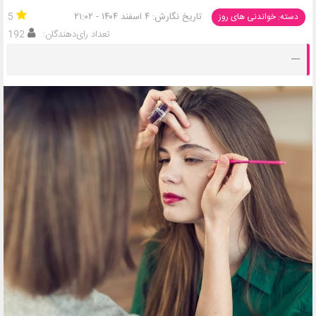
تاریخ نگارش: ۴ اسفند ۱۴۰۴ - ۲۱:۰۲
5
دسته: خواندنی های روز
تعداد رای‌دهندگان:
192
---