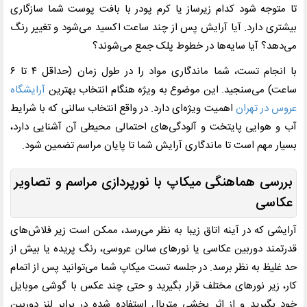
تا متوجه شود کدام زیرساز یا کرم ‌پودر با بافت پوست شما سازگاری
بیشتری دارد. آیا آرایش پس از چند ساعت اکسید می‌شود و تغییر رنگ
می‌دهد؟ آیا سایه‌ها در خطوط پلک‌ جمع می‌شوند؟
با انجام تست، شما ماندگاری مواد را در طول زمان (حداقل ۴ تا ۶
ساعت) می‌سنجید. این موضوع به ویژه هنگام انتخاب بهترین
آرایشگاه
عروس در تهران
اهمیت ویژه‌ای دارد. در واقع انتخاب سالنی که با شرایط
آب ‌و هوایی پایتخت و آلودگی‌های احتمالی محیطی آن آشنایی دارد،
بسیار مهم است تا ماندگاری آرایش شما تا پایان مراسم تضمین شود.
بررسی هماهنگی میکاپ با نورپردازی مراسم و تصاویر
عکاسی
آرایشی که در آینه اتاق زیبا به نظر می‌رسد، ممکن است زیر فلاش‌های
قدرتمند دوربین عکاسی یا نورهای سالن عروسی، رنگ ‌پریده یا بیش از
حد غلیظ به نظر برسد. در جلسه تست میکاپ شما می‌توانید پس از اتمام
کار، زیر نورهای مختلف قرار بگیرید و حتی چند عکس با گوشی موبایل
خود بگیرید و از اثر بخشی متریال استفاده شده در برابر لنز دوربین