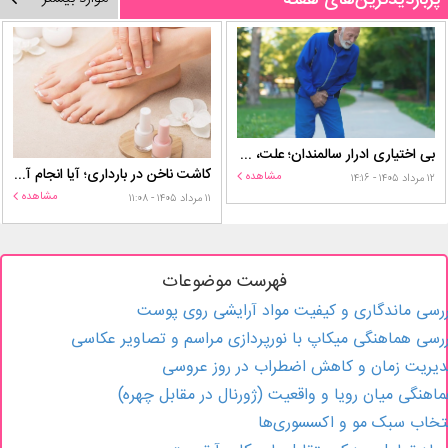
بی اختیاری ادرار سالمندان؛ علت، درمان و روش‌های کنترل در منزل
کاشت ناخن در بارداری؛ آیا انجام آن برای مادر و جنین خطر دارد؟
مشاهده
۱۲ مرداد ۱۴۰۵ - ۱۴:۱۶
مشاهده
۱۱ مرداد ۱۴۰۵ - ۱۱:۰۸
فهرست موضوعات
رسی ماندگاری و کیفیت مواد آرایشی روی پوست
رسی هماهنگی میکاپ با نورپردازی مراسم و تصاویر عکاسی
یریت زمان و کاهش اضطراب در روز عروسی
اهنگی میان رویا و واقعیت (ژورنال در مقابل چهره)
تخاب سبک مو و اکسسوری‌ها