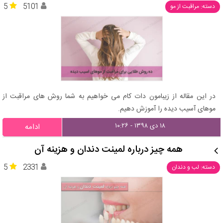
5
5101
دسته: مراقبت از مو
در این مقاله از زیبامون دات کام می خواهیم به شما روش های مراقبت از
موهای آسیب دیده را آموزش دهیم.
۱۸ دی ۱۳۹۸ - ۱۰:۲۶
ادامه
همه چیز درباره لمینت دندان و هزینه آن
5
2331
دسته: لب و دندان