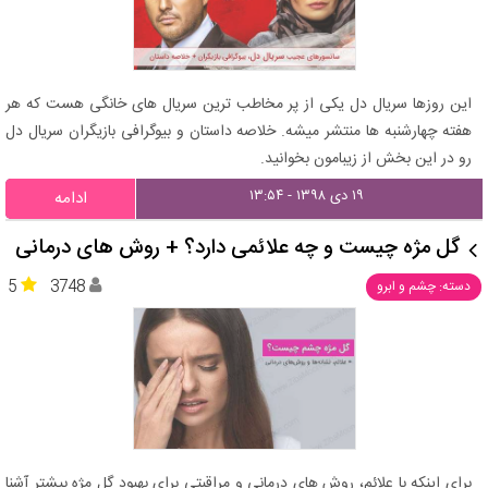
این روزها سریال دل یکی از پر مخاطب ترین سریال های خانگی هست که هر
هفته چهارشنبه ها منتشر میشه. خلاصه داستان و بیوگرافی بازیگران سریال دل
رو در این بخش از زیبامون بخوانید.
۱۹ دی ۱۳۹۸ - ۱۳:۵۴
ادامه
گل مژه چیست و چه علائمی دارد؟ + روش های درمانی
5
3748
دسته: چشم و ابرو
برای اینکه با علائم، روش های درمانی و مراقبتی برای بهبود گل مژه بیشتر آشنا