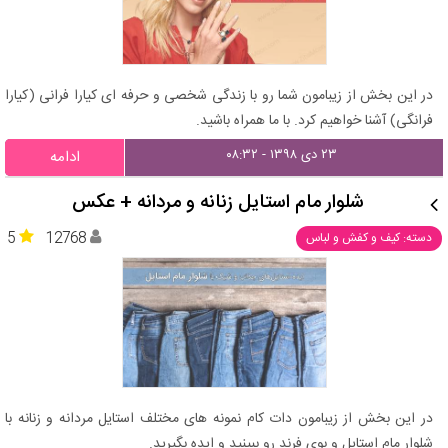
در این بخش از زیبامون شما رو با زندگی شخصی و حرفه ای کیارا فرانی (کیارا
فرانگی) آشنا خواهیم کرد. با ما همراه باشید.
۲۳ دی ۱۳۹۸ - ۰۸:۳۲
ادامه
شلوار مام استایل زنانه و مردانه + عکس
5
12768
دسته: کیف و کفش و لباس
در این بخش از زیبامون دات کام نمونه های مختلف استایل مردانه و زنانه با
شلوار مام استایل و بوی فرند رو ببینید و ایده بگیرید.