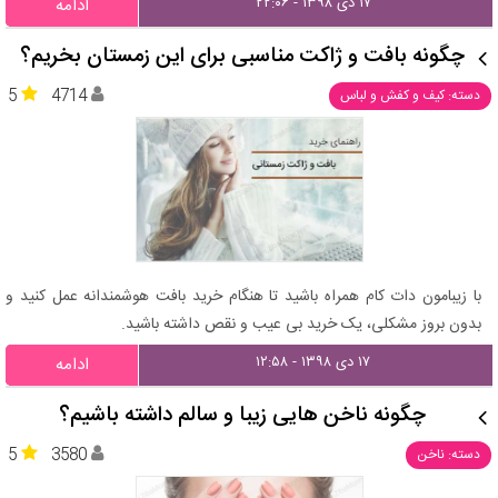
۱۷ دی ۱۳۹۸ - ۲۲:۰۶
ادامه
چگونه بافت و ژاکت مناسبی برای این زمستان بخریم؟
5
4714
دسته: کیف و کفش و لباس
با زیبامون دات کام همراه باشید تا هنگام خرید بافت هوشمندانه عمل کنید و
بدون بروز مشکلی، یک خرید بی عیب و نقص داشته باشید.
۱۷ دی ۱۳۹۸ - ۱۲:۵۸
ادامه
چگونه ناخن هایی زیبا و سالم داشته باشیم؟
5
3580
دسته: ناخن