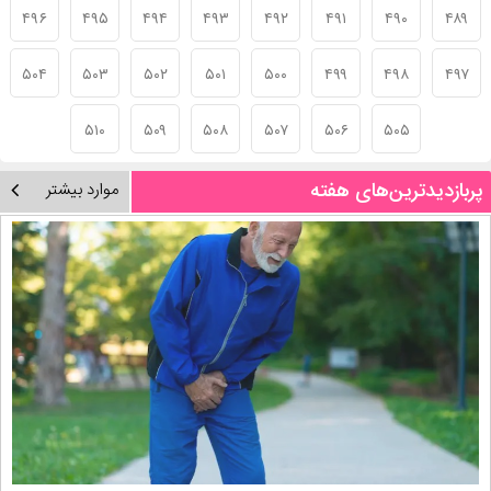
۴۹۶
۴۹۵
۴۹۴
۴۹۳
۴۹۲
۴۹۱
۴۹۰
۴۸۹
۵۰۴
۵۰۳
۵۰۲
۵۰۱
۵۰۰
۴۹۹
۴۹۸
۴۹۷
۵۱۰
۵۰۹
۵۰۸
۵۰۷
۵۰۶
۵۰۵
پربازدیدترین‌های هفته
موارد بیشتر