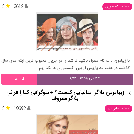
5
3612
دسته: اکسسوری
با زیبامون دات کام همراه باشید تا شما را در جریان محبوب ترین ایتم های سال
گذشته در هفته مد پاریس از بین اکسسوری ها بگذاریم.
۲۳ دی ۱۳۹۸ - ۱۱:۵۲
ادامه
زیباترین بلاگر ایتالیایی کیست؟ +بیوگرافی کیارا فرانی
بلاگر معروف
5
19692
دسته: سلبریتی