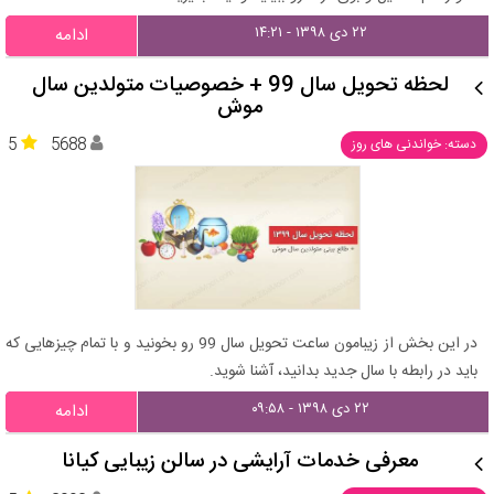
۲۲ دی ۱۳۹۸ - ۱۴:۲۱
ادامه
لحظه تحویل سال 99 + خصوصیات متولدین سال
موش
5
5688
دسته: خواندنی های روز
در این بخش از زیبامون ساعت تحویل سال 99 رو بخونید و با تمام چیزهایی که
باید در رابطه با سال جدید بدانید، آشنا شوید.
۲۲ دی ۱۳۹۸ - ۰۹:۵۸
ادامه
معرفی خدمات آرایشی در سالن زیبایی کیانا