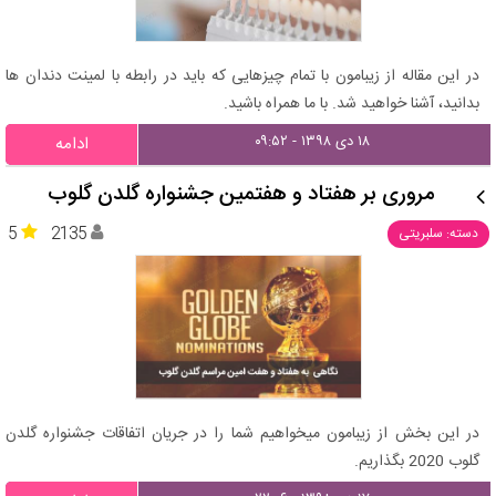
در این مقاله از زیبامون با تمام چیزهایی که باید در رابطه با لمینت دندان ها
بدانید، آشنا خواهید شد. با ما همراه باشید.
۱۸ دی ۱۳۹۸ - ۰۹:۵۲
ادامه
مروری بر هفتاد و هفتمین جشنواره گلدن گلوب
5
2135
دسته: سلبریتی
در این بخش از زیبامون میخواهیم شما را در جریان اتفاقات جشنواره گلدن
گلوب 2020 بگذاریم.