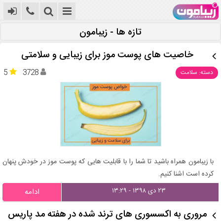
تازه ها - زیبامون
خاصیت های پوست موز برای زیبایی و سلامتی
5
3728
دسته: سلامت
با زیبامون همراه باشید تا شما را با قابلیت هایی که پوست موز در خودش پنهان
کرده است اشنا کنیم.
۲۳ دی ۱۳۹۸ - ۱۳:۲۹
ادامه
مروری به اکسسوری های ترند شده در هفته مد پاریس