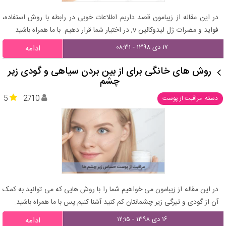
در این مقاله از زیبامون قصد داریم اطلاعات خوبی در رابطه با روش استفاده،
فواید و مضرات ژل لیدوکائین v, در اختیار شما قرار دهیم. با ما همراه باشید.
۱۷ دی ۱۳۹۸ - ۰۸:۳۱
ادامه
روش های خانگی برای از بین بردن سیاهی و گودی زیر
چشم
5
2710
دسته: مراقبت از پوست
در این مقاله از زیبامون می خواهیم شما را با روش هایی که می توانید به کمک
آن از گودی و تیرگی زیر چشمانتان کم کنید آشنا کنیم.پس با ما همراه باشید.
۱۶ دی ۱۳۹۸ - ۱۲:۱۵
ادامه