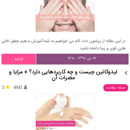
در این مقاله از زیبامون دات کام می خواهیم به شما آموزش بدهیم چطور ناخن
هایی قوی و زیبا داشته باشید.
۱۷ دی ۱۳۹۸ - ۱۲:۱۰
ادامه
لیدوکائین چیست و چه کاربردهایی دارد؟ + مزایا و
مضرات آن
5
4941
دسته: سلامت