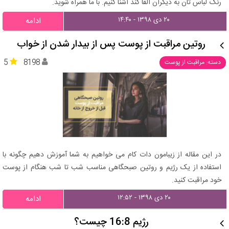
رنگ لباس تان به دیگران القا کند آشنا کنیم. با ما همراه شوید.
۲۰ دی ۱۳۹۸ - ۱۴:۴۰
ادامه
روتین مراقبت از پوست پس از بیدار شدن از خواب
5
8198
دسته: مراقبت از پوست
در این مقاله از زیبامون دات کام می خواهیم به شما آموزش دهیم چگونه با
استفاده از یک رژیم و روتین صبحگاهی مناسب شب تا شب هنگام از پوست
خود مراقبت کنید.
۲۰ دی ۱۳۹۸ - ۱۲:۵۲
ادامه
رژیم 16:8 چیست؟