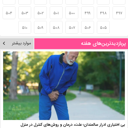
۵۰۴
۵۰۳
۵۰۲
۵۰۱
۵۰۰
۴۹۹
۴۹۸
۴۹۷
۵۱۰
۵۰۹
۵۰۸
۵۰۷
۵۰۶
۵۰۵
پربازدیدترین‌های هفته
موارد بیشتر
بی اختیاری ادرار سالمندان؛ علت، درمان و روش‌های کنترل در منزل