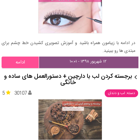
در ادامه با زیبامون همراه باشید و آموزش تصویری کشیدن خط چشم برای
مبتدی ها رو ببینید.
۱۲ شهریور ۱۳۹۸ - ۱۰:۰۱
ادامه
برجسته کردن لب با دارچین + دستورالعمل های ساده و
خانگی
5
30107
دسته: لب و دندان