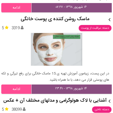
۱۶ شهریور ۱۳۹۸ - ۰۷:۲۷
ادامه
ماسک روشن کننده ی پوست خانگی
5
3319
دسته: مراقبت از پوست
در این پست، زیبامون آموزش تهیه ی 15 ماسک خانگی برای رفع تیرگی و لکه
های پوستی قرار می دهد، با ما همراه باشید.
۱۴ شهریور ۱۳۹۸ - ۲۳:۴۱
ادامه
آشنایی با لاک هولوگرامی و مدلهای مختلف آن + عکس
5
38099
دسته: ناخن