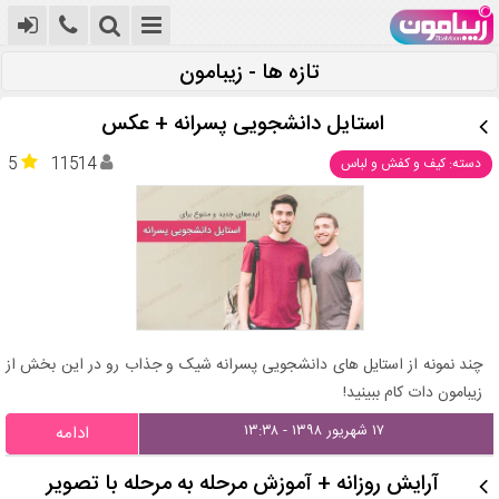
تازه ها - زیبامون
استایل دانشجویی پسرانه + عکس
5
11514
دسته: کیف و کفش و لباس
چند نمونه از استایل های دانشجویی پسرانه شیک و جذاب رو در این بخش از
زیبامون دات کام ببینید!
۱۷ شهریور ۱۳۹۸ - ۱۳:۳۸
ادامه
آرایش روزانه + آموزش مرحله به مرحله با تصویر