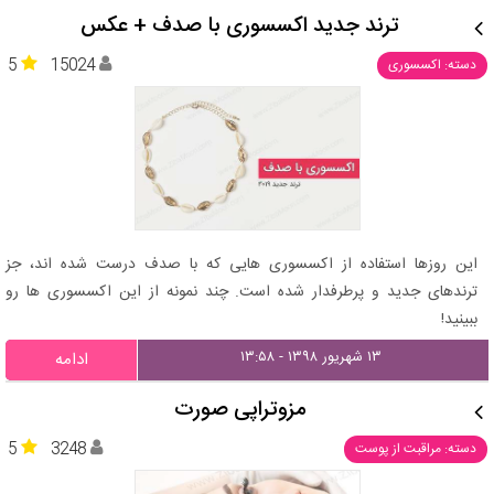
ترند جدید اکسسوری با صدف + عکس
5
15024
دسته: اکسسوری
این روزها استفاده از اکسسوری هایی که با صدف درست شده اند، جز
ترندهای جدید و پرطرفدار شده است. چند نمونه از این اکسسوری ها رو
ببینید!
۱۳ شهریور ۱۳۹۸ - ۱۳:۵۸
ادامه
مزوتراپی صورت
5
3248
دسته: مراقبت از پوست