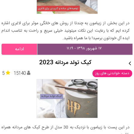
در این بخش از زیبامون به چندتا از روش های خانگی موثر برای لاغری اشاره
کرده ایم که با رعایت این نکات میتونید خیلی سریع و راحت به تناسب اندام
ایده آل خودتون برسید! با ما همراه باشید.
۱۷ شهریور ۱۳۹۸ - ۱۱:۱۹
ادامه
کیک تولد مردانه 2023
5
15140
دسته: خواندنی های روز
در این پست با زیبامون با نزدیک به 30 مدل از طرح کیک های مردانه همراه