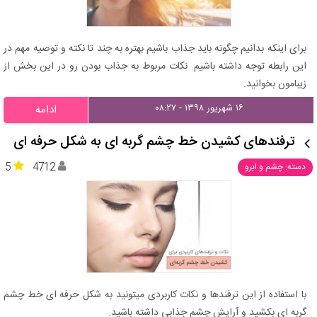
برای اینکه بدانیم چگونه باید جذاب باشیم بهتره به چند تا نکته و توصیه مهم در
این رابطه توجه داشته باشیم. نکات مربوط به جذاب بودن رو در این بخش از
زیبامون بخوانید.
۱۶ شهریور ۱۳۹۸ - ۰۸:۲۷
ادامه
ترفندهای کشیدن خط چشم گربه ای به شکل حرفه ای
5
4712
دسته: چشم و ابرو
با استفاده از این ترفندها و نکات کاربردی میتونید به شکل حرفه ای خط چشم
گربه ای بکشید و آرایش چشم جذابی داشته باشید.