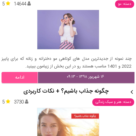
5
14644
دسته: مو
چند نمونه از جدیدترین مدل های کوتاهی مو دخترانه و زنانه که برای پاییز
2022 و 1401 مناسب هستند رو در این بخش از زیبامون ببینید.
۱۶ شهریور ۱۳۹۸ - ۰۹:۱۳
ادامه
چگونه جذاب باشیم؟ + نکات کاربردی
5
3730
دسته: هنر و سبک زندگی