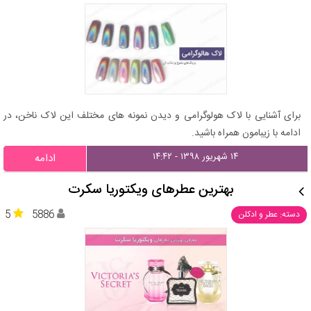
برای آشنایی با لاک هولوگرامی و دیدن نمونه های مختلف این لاک ناخن، در
ادامه با زیبامون همراه باشید.
۱۴ شهریور ۱۳۹۸ - ۱۴:۴۲
ادامه
بهترین عطرهای ویکتوریا سکرت
5
5886
دسته: عطر و ادکلن