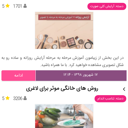
5
1701
دسته: آرایش کلی صورت
در این بخش از زیبامون آموزش مرحله به مرحله آرایش روزانه و ساده رو به
شکل تصویری مشاهده خواهید کرد. با ما همراه باشید.
۱۷ شهریور ۱۳۹۸ - ۱۲:۱۴
ادامه
روش های خانگی موثر برای لاغری
5
3206
دسته: تناسب اندام