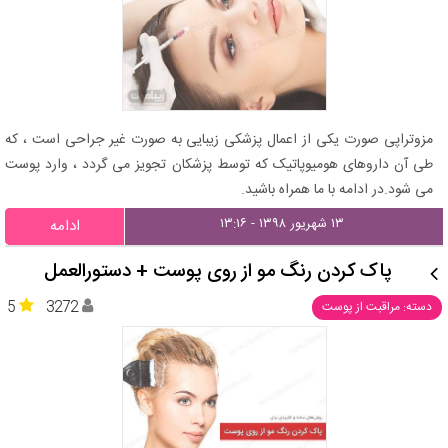
مزوتراپی صورت یکی از اعمال پزشکی زیبایی به صورت غیر جراحی است ، که
طی آن داروهای هومیوپاتیک که توسط پزشکان تجویز می ‌گردد ، وارد پوست
می‌ شود.در ادامه با ما همراه باشید.
۱۳ شهریور ۱۳۹۸ - ۱۳:۱۶
ادامه
پاک کردن رنگ مو از روی پوست + دستورالعمل
5
3272
دسته: مراقبت از پوست