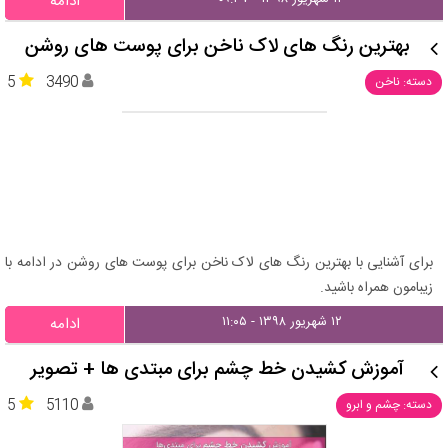
ادامه
بهترین رنگ های لاک ناخن برای پوست های روشن
5
3490
دسته: ناخن
برای آشنایی با بهترین رنگ های لاک ناخن برای پوست های روشن در ادامه با
زیبامون همراه باشید.
۱۲ شهریور ۱۳۹۸ - ۱۱:۰۵
ادامه
آموزش کشیدن خط چشم برای مبتدی ها + تصویر
5
5110
دسته: چشم و ابرو