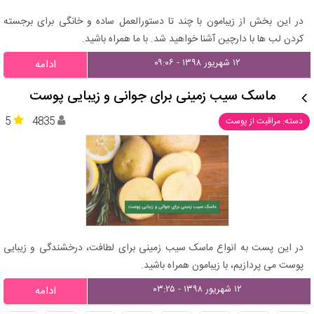
در این بخش از زیبامون با چند تا دستورالعمل ساده و خانگی برای برجسته
کردن لب ها با دارچین آشنا خواهید شد. با ما همراه باشید.
۱۲ شهریور ۱۳۹۸ - ۰۹:۰۶
ادامه
ماسک سیب زمینی برای جوانی و زیبایی پوست
5
4835
دسته: مراقبت از پوست
در این پست به انواع ماسک سیب زمینی برای لطافت، درخشندگی و زیبایی
پوست می پردازیم، با زیبامون همراه باشید.
۱۲ شهریور ۱۳۹۸ - ۰۳:۲۵
ادامه