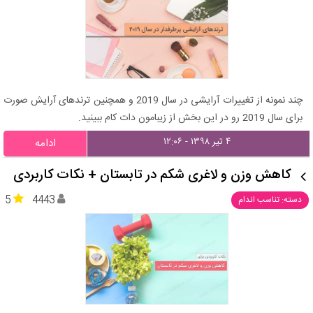
چند نمونه از تغییرات آرایشی در سال 2019 و همچنین ترندهای آرایش صورت
برای سال 2019 رو در این بخش از زیبامون دات کام ببینید.
۴ تیر ۱۳۹۸ - ۱۲:۰۶
ادامه
کاهش وزن و لاغری شکم در تابستان + نکات کاربردی
5
4443
دسته: تناسب اندام