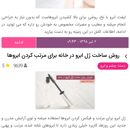
لیفت ابرو با نخ، روشی برای بالا کشیدن ابروهاست که بدون نیاز به جراحی
انجام میشه و معایب و مضرات مخصوص به خودش رو داره که می تونید در
ادامه، اطلاعات کامل در این زمینه رو به دست بیارید.
۲ تیر ۱۳۹۸ - ۰۹:۴۳
ادامه
روش ساخت ژل ابرو در خانه برای مرتب کردن ابروها
5
9639
دسته: چشم و ابرو
ژل ابرو برای مرتب و فیکس کردن ابروها استفاده میشه و توی آرایش مدرن و
جدید این روزها، کاربرد خیلی زیادی داره تا ابروهای شانه شده، مرتب و پهنی