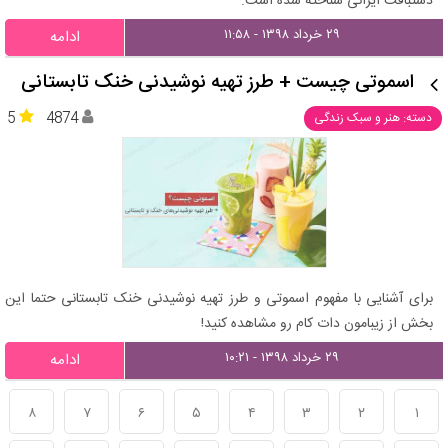
دستبافت ایرانی شناخته شده است.
۲۹ خرداد ۱۳۹۸ - ۱۱:۵۸
ادامه
اسموتی چیست + طرز تهیه نوشیدنی خنک تابستانی
5
4874
دسته: هنر و سبک زندگی
برای آشنایی با مفهوم اسموتی و طرز تهیه نوشیدنی خنک تابستانی حتما این
بخش از زیبامون دات کام رو مشاهده کنید!
۲۹ خرداد ۱۳۹۸ - ۱۰:۲۱
ادامه
۸
۷
۶
۵
۴
۳
۲
۱