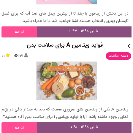
در این بخش از زیبامون با چند تا از بهترین ریمل های ضد آب که برای فصل
تابستان بهترین انتخاب هستند آشنا خواهید شد. با ما همراه باشید.
۵ تیر ۱۳۹۸ - ۱۱:۴۳
ادامه
فواید ویتامین A برای سلامت بدن
5
4859
دسته: سلامت
ویتامین A یکی از ویتامین های ضروری هست که باید به مقدار کافی در رژیم
غذایی وجود داشته باشه. آیا با فواید ویتامین آ برای سلامت بدن آگاه هستید؟
۵ تیر ۱۳۹۸ - ۱۰:۴۸
ادامه