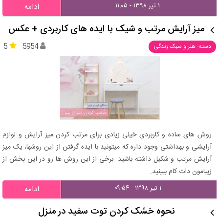
۱ تیر ۱۳۹۸ - ۱۱:۰۵
ادامه
میز آرایش مرتب و شیک با ایده های کاربردی + عکس
5
5954
دسته: هنر و سبک زندگی
روش های ساده و کاربردی خیلی زیادی برای مرتب کردن میز آرایش و لوازم
آرایشی و بهداشتی وجود داره که میتونید با ایده گرفتن از این روشها، یک میز
آرایش مرتب و شکیل داشته باشید. برخی از این روش ها رو در این بخش از
زیبامون دات کام ببینید.
۱ تیر ۱۳۹۸ - ۰۹:۵۴
ادامه
نحوه خشک کردن توت سفید در منزل