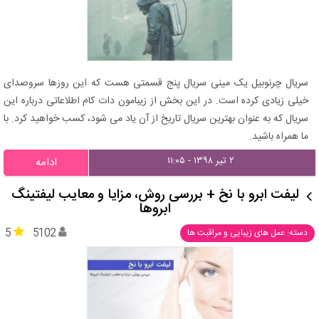
سریال چرنوبیل یک مینی سریال پنج قسمتی هست که این روزها سروصدای
خیلی زیادی کرده است. در این بخش از زیبامون دات کام اطلاعاتی درباره این
سریال که به عنوان بهترین سریال تاریخ از آن یاد می شود، کسب خواهید کرد. با
ما همراه باشید.
۲ تیر ۱۳۹۸ - ۱۱:۰۵
ادامه
لیفت ابرو با نخ + بررسی روش، مزایا و معایب لیفتینگ
ابروها
5
5102
دسته: عمل های زیبایی و مراقبت ها