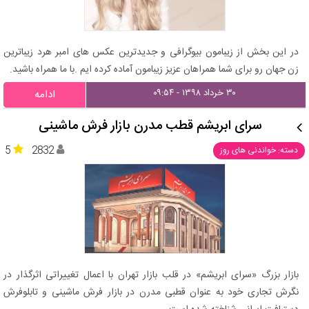
در این بخش از زیبامون بیوگرافی و جدیدترین عکس های امبر هرد زیباترین
زن جهان رو برای شما همراهان عزیز زیبامون آماده کرده ایم .با ما همراه باشید.
۳۰ خرداد ۱۳۹۸ - ۰۹:۵۴
ادامه
سرای ابریشم قطب مدرن بازار فرش ماشینی
5
2832
دسته: خواندنی های روز
بازار بزرگ «سرای ابریشم» در قلب بازار تهران با اعمال تغییراتی اثرگذار در
نگرش تجاری خود به عنوان قطبی مدرن در بازار فرش ماشینی و تابلوفرش