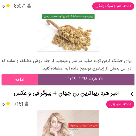
5
85071
دسته: هنر و سبک زندگی
برای خشک کردن توت سفید در منزل میتونید از چند روش مختلف و ساده که
در این بخش از زیبامون توضیح داده ایم استفاده کنید.
۳۰ خرداد ۱۳۹۸ - ۱۰:۱۸
ادامه
امبر هرد زیباترین زن جهان + بیوگرافی و عکس
5
7151
دسته: سلبریتی