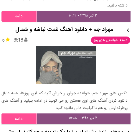
داشته باشید.
۳ تیر ۱۳۹۸ - ۱۰:۴۲
ادامه
مهراد جم + دانلود آهنگ غمت نباشه و شمال
5
3518
دسته: خواندنی های روز
عکس های مهراد جم، خواننده جوان و خوش آتیه که این روزها، همه دنبال
دانلود کردن آهنگ های اون هستن رو می تونید در ادامه ببینید و آهنگ های
پرطرفدارش رو هم با کیفیت عالی دانلود کنید.
۲ تیر ۱۳۹۸ - ۱۵:۰۸
ادامه