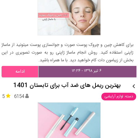
برای کاهش چین و چروک پوست صورت و جوانسازی پوست میتونید از ماساژ
ژاپنی استفاده کنید. روش انجام ماساژ ژاپنی رو به صورت تصویری در این
بخش از زیبامون دات کام خواهید دید. با ما همراه باشید.
۶ تیر ۱۳۹۸ - ۱۲:۲۴
ادامه
بهترین ریمل های ضد آب برای تابستان 1401
5
6154
دسته: لوازم آرایشی