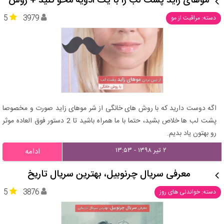
موهای زاید پشت لب را با یک ادویه محو کنید + روش
5
3979
دسته: مراقبت از مو
اگه دوست دارید که با روش های خانگی از شر موهای زاید صورت و مخصوصا
پشت لب ها خلاص بشید، حتما با ما همراه باشید تا 2 دستور فوق العاده موثر
رو بهتون یاد بدیم.
۲ تیر ۱۳۹۸ - ۱۳:۵۳
ادامه
معرفی سریال چرنوبیل، بهترین سریال تاریخ
5
3876
دسته: خواندنی های روز