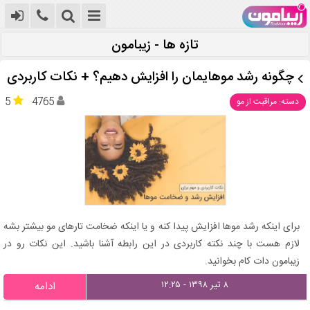
تازه ها - زیبامون
چگونه رشد موهایمان را افزایش دهیم؟ + نکات کاربردی
5
4765
دسته: مراقبت از مو
برای اینکه رشد موها افزایش پیدا کنه و یا اینکه ضخامت تارهای مو بیشتر بشه
لازم هست با چند نکته کاربردی در این رابطه آشنا باشید. این نکات رو در
زیبامون دات کام بخوانید.
۸ تیر ۱۳۹۸ - ۱۲:۲۵
ادامه