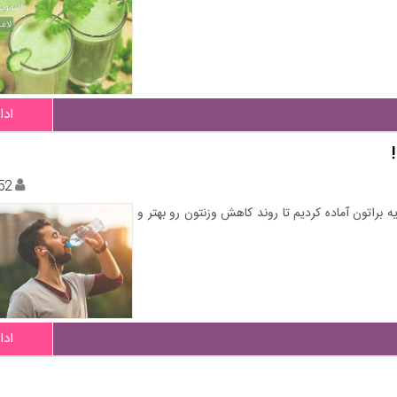
ادا
52
ه براتون آماده کردیم تا روند کاهش وزنتون رو بهتر و
ادا