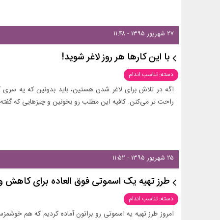
۲۷ شهریور ۱۳۹۵ - ۱۱:۴۸
با این کارها هر روز لاغر شوید!
دسته: تناسب اندام
اگه در تلاش برای لاغر شدن هستین، باید بدونین که یه سری 
راحت تر می‌کنن. کافیه این مطلب رو بخونین و چیزهایی که گفته 
۲۵ شهریور ۱۳۹۵ - ۱۱:۵۲
طرز تهیه یک اسموتی فوق العاده برای کاهش و
دسته: تناسب اندام
امروز طرز تهیه یه اسموتی رو براتون آماده کردیم که هم خوشمزس