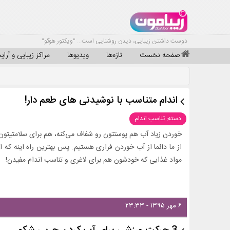
دوست داشتن زیبایی، دیدن روشنایی است... "ویکتور هوگو"
صفحه نخست
تازه‌ها
ویدیوها
مراکز زیبایی و آرا
اندام متناسب با نوشیدنی های طعم دار!
دسته: تناسب اندام
خوردن زیاد آب هم پوستتون رو شفاف می‌کنه، هم برای سلامتیتو
از ما دائما از آب خوردن فراری هستیم. پس بهترین راه اینه که ا
مواد غذایی که خودشون هم برای لاغری و تناسب اندام مفیدن!
۶ مهر ۱۳۹۵ - ۲۳:۳۳