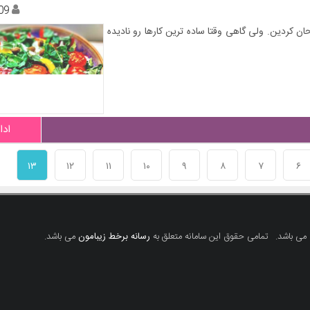
09
ان کردین. ولی گاهی وقتا ساده ترین کارها رو نادیده
ادا
۱۳
۱۲
۱۱
۱۰
۹
۸
۷
۶
 می باشد.
تمامی حقوق این سامانه متعلق به
رسانه برخط زیبامون
می باشد.