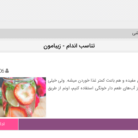
یشی
تناسب اندام - زیبامون
06
ن مفیده و هم باعث کمتر غذا خوردن میشه. ولی خیلی
ز آب‌های طعم دار خونگی استفاده کنیم، اونم از طریق
ادا