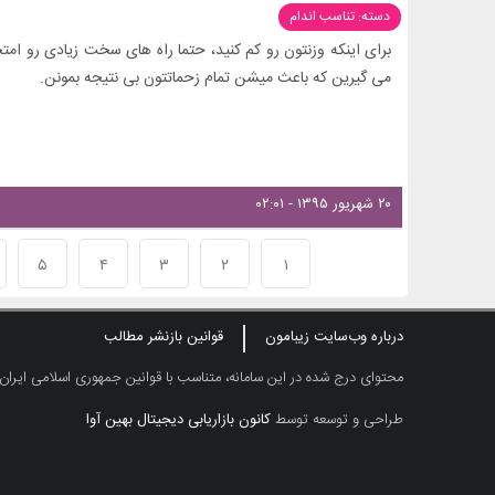
دسته: تناسب اندام
برای اینکه وزنتون رو کم کنید، حتما راه های سخت زیادی رو امتح
می گیرین که باعث میشن تمام زحماتتون بی نتیجه بمونن.
۲۰ شهریور ۱۳۹۵ - ۰۲:۰۱
۵
۴
۳
۲
۱
درباره وب‌سایت زیبامون
قوانین بازنشر مطالب
محتوای درج شده در این سامانه، متناسب با قوانین جمهوری اسلامی ایران
طراحی و توسعه توسط
کانون بازاریابی دیجیتال بهین آوا