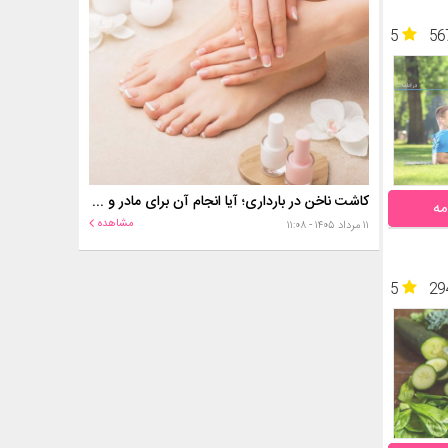
5
56
کاشت ناخن در بارداری؛ آیا انجام آن برای مادر و جنین خطر دارد؟
مه
مشاهده
۱۱ مرداد ۱۴۰۵ - ۱۱:۰۸
5
29