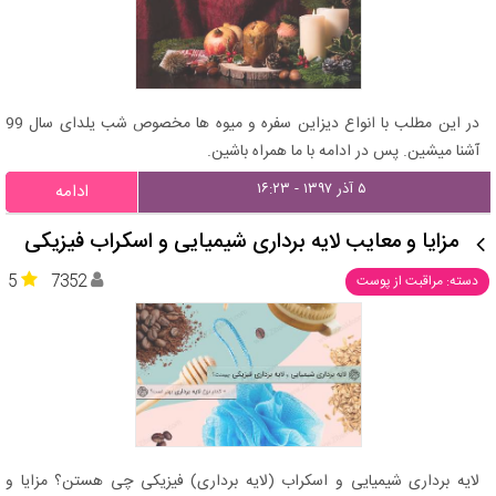
در این مطلب با انواع دیزاین سفره و میوه ها مخصوص شب یلدای سال 99
آشنا میشین. پس در ادامه با ما همراه باشین.
۵ آذر ۱۳۹۷ - ۱۶:۲۳
ادامه
مزایا و معایب لایه برداری شیمیایی و اسکراب فیزیکی
5
7352
دسته: مراقبت از پوست
لایه برداری شیمیایی و اسکراب (لایه برداری) فیزیکی چی هستن؟ مزایا و