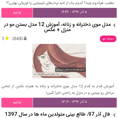
معایب هرکدوم چیه؟ کدوم یک از لایه بردارهای شیمیایی یا فیزیکی بهترن؟!
۵ آذر ۱۳۹۷ - ۱۴:۴۶
ادامه
مدل موی دخترانه و زنانه، آموزش 12 مدل بستن مو در
منزل + عکس
5
26430
دسته: مو
آموزش قدم به قدم 12 مدل موی دخترانه و زنانه به همراه عکس از تمامی
مراحل رو ببینین و در منزل به راحتی اجرا کنین!
۵ آذر ۱۳۹۷ - ۱۳:۱۹
ادامه
فال آذر 97، طالع بینی متولدین ماه ها در سال 1397