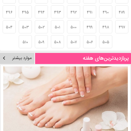
۴۹۶
۴۹۵
۴۹۴
۴۹۳
۴۹۲
۴۹۱
۴۹۰
۴۸۹
۵۰۴
۵۰۳
۵۰۲
۵۰۱
۵۰۰
۴۹۹
۴۹۸
۴۹۷
۵۱۰
۵۰۹
۵۰۸
۵۰۷
۵۰۶
۵۰۵
پربازدیدترین‌های هفته
موارد بیشتر