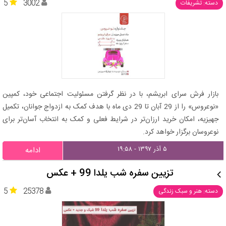
5
3002
دسته: تشریفات
بازار فرش سرای ابریشم، با در نظر گرفتن مسئولیت اجتماعی خود، کمپین
«نوعروس» را از 29 آبان‌ تا 29 دی ماه با هدف کمک به ازدواج جوانان، تکمیل
جهیزیه، امکان خرید ارزان‌تر در شرایط فعلی و کمک به انتخاب آسان‌تر برای
نوعروسان برگزار خواهد کرد.
۵ آذر ۱۳۹۷ - ۱۹:۵۸
ادامه
تزیین سفره شب یلدا 99 + عکس
5
25378
دسته: هنر و سبک زندگی