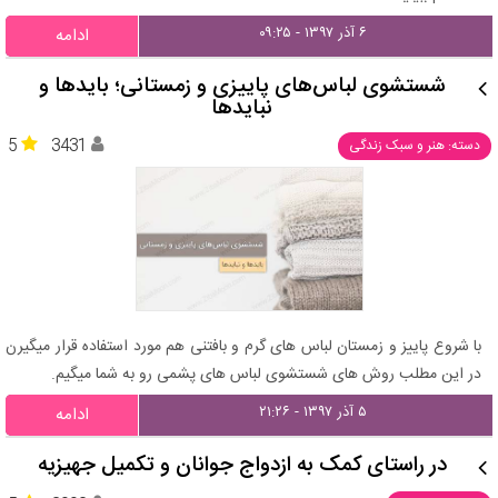
۶ آذر ۱۳۹۷ - ۰۹:۲۵
ادامه
شستشوی لباس‌های پاییزی و زمستانی؛ باید‌ها و
نباید‌ها
5
3431
دسته: هنر و سبک زندگی
با شروع پاییز و زمستان لباس های گرم و بافتنی هم مورد استفاده قرار میگیرن
در این مطلب روش های شستشوی لباس های پشمی رو به شما میگیم.
۵ آذر ۱۳۹۷ - ۲۱:۲۶
ادامه
در راستای کمک به ازدواج جوانان و تکمیل جهیزیه