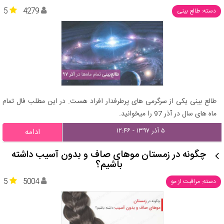
5
4279
دسته: طالع بینی
طالع بینی یکی از سرگرمی های پرطرفدار افراد هست. در این مطلب فال تمام
ماه های سال در آذر 97 را میخوانید.
۵ آذر ۱۳۹۷ - ۱۲:۴۶
ادامه
چگونه در زمستان موهای صاف و بدون آسیب داشته
باشیم؟
5
5004
دسته: مراقبت از مو