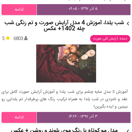
۵ آذر ۱۳۹۷ - ۰۹:۰۵
ادامه
شب یلدا، آموزش 4 مدل آرایش صورت و تم رنگی شب
چله 1402+ عکس
5
6803
دسته: آرایش کلی صورت
آموزش 3 مدل سایه چشم برای شب یلدا و آموزش آرایش صورت کامل برای
عقد و نامزدی در شب یلدا به همراه ترکیب رنگ های پرطرفدار تم یلدایی رو
ببینین و ایده بگیرین!
۳ آذر ۱۳۹۷ - ۱۴:۲۶
ادامه
مدل مو کوتاه با رنگ موی بلوند و روشن + عکس