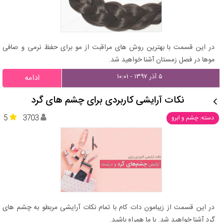
در این قسمت با بهترین روش های مراقبت از مو برای حفظ نرمی و صافی
موها در فصل زمستان آشنا خواهید شد.
۵ آذر ۱۳۹۷ - ۱۰:۰۱
ادامه
نکات آرایشی کاربردی برای چشم های گرد
5
3703
دسته: چشم و ابرو
در این قسمت از زیبامون دات کام با تمام نکات آرایشی مربطو به چشم های
گرد آشنا خواهید شد. با ما همراه باشید.