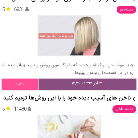
5
6831
دسته: مو
چند نمونه مدل مو کوتاه و جدید که با رنگ موی روشن و بلوند زیباتر شده اند
رو در این قسمت از زیبامون ببینید!
۳ آذر ۱۳۹۷ - ۱۲:۳۰
ادامه
ناخن‌ های آسیب دیده خود را با این روش‌ها ترمیم کنید
5
11480
دسته: ناخن