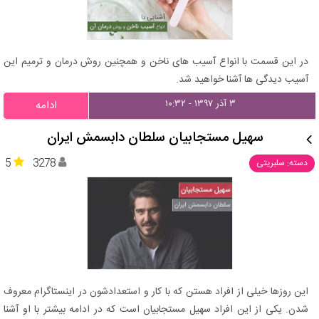
در این قسمت با انواع آسیب های ناخن و همچنین روش درمان و ترمیم این
آسیب دیدگی ها آشنا خواهید شد.
۳ آذر ۱۳۹۷ - ۱۰:۳۲
ادامه
سهیل مستجابیان سلطان دابسمش ایران
5
3278
دسته: سلبریتی
این روزها خیلی از افراد هستن که با کار و استعدادشون در اینستاگرام معروف
شدن. یکی از این افراد سهیل مستجابیان است که در ادامه بیشتر با او آشنا