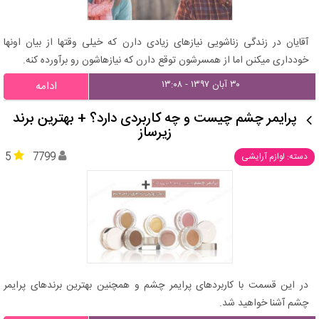
آقایان در زندگی زناشویی نیازهای زیادی دارن که خیلی وقتها از بیان اونها
خودداری میکنن اما از همسرشون توقع دارن که نیازهاشون رو برآورده کنه.
۳۰ آبان ۱۳۹۷ - ۱۳:۰۸
ادامه
پرایمر چشم چیست و چه کاربردی دارد؟ + بهترین برند
زیرساز
5
7799
دسته: لوازم آرایشی
در این قسمت با کاربردهای پرایمر چشم و همچنین بهترین برندهای پرایمر
چشم آشنا خواهید شد.