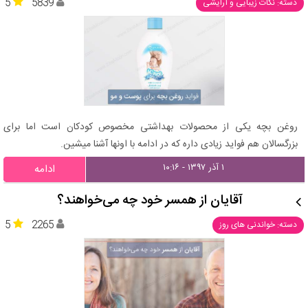
5
5839
دسته: نکات زیبایی و آرایشی
روغن بچه یکی از محصولات بهداشتی مخصوص کودکان است اما برای
بزرگسالان هم فواید زیادی داره که در ادامه با اونها آشنا میشین.
۱ آذر ۱۳۹۷ - ۱۰:۱۶
ادامه
آقایان از همسر خود چه می‌خواهند؟
5
2265
دسته: خواندنی های روز