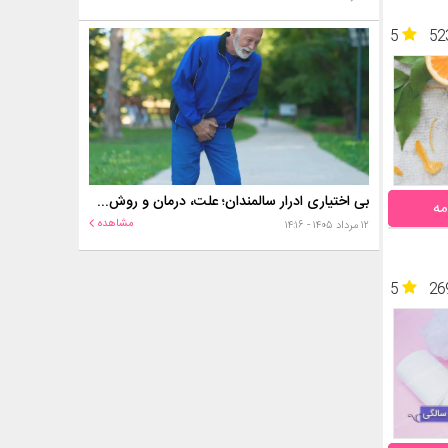
5
52
بی اختیاری ادرار سالمندان؛ علت، درمان و روش‌های کنترل در منزل
مه
مشاهده
۱۲ مرداد ۱۴۰۵ - ۱۴:۱۶
5
26