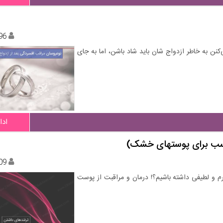
96
نن به خاطر ازدواج شان باید شاد باشن، اما به جای
ادا
اسب برای پوستهای خشک)
09
و لطیفی داشته باشیم؟! درمان و مراقبت از پوست