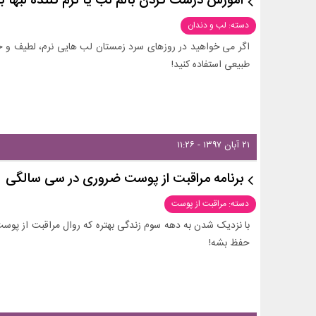
آموزش درست کردن بالم لب یا نرم کننده لبها ب
دسته: لب و دندان
اگر می خواهید در روزهای سرد زمستان لب هایی نرم، لطیف و جذ
طبیعی استفاده کنید!
۲۱ آبان ۱۳۹۷ - ۱۱:۲۶
برنامه‌ مراقبت از پوست ضروری در سی سالگی
دسته: مراقبت از پوست
با نزدیک شدن به دهه سوم زندگی بهتره که روال مراقبت از پوست
حفظ بشه!