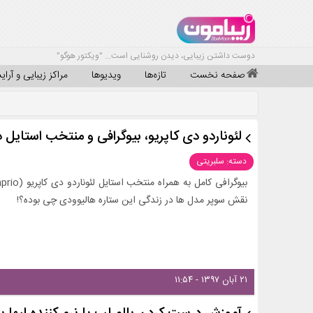
دوست داشتن زیبایی، دیدن روشنایی است... "ویکتور هوگو"
صفحه نخست
تازه‌ها
ویدیوها
مراکز زیبایی و آرا
لئوناردو دی کاپریو، بیوگرافی و منتخب استایل
دسته: سلبریتی
نقش سوپر مدل ها در زندگی این ستاره هالیوودی چی بوده؟!
۲۱ آبان ۱۳۹۷ - ۱۱:۵۴