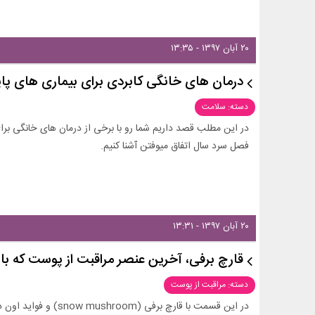
۲۰ آبان ۱۳۹۷ - ۱۳:۳۵
درمان‌ های خانگی کابردی برای بیماری‌ های پا
دسته: سلامت
در این مطلب قصد داریم شما رو با برخی از درمان های خانگی برا
فصل سرد سال اتفاق میوفتن آشنا کنیم.
۲۰ آبان ۱۳۹۷ - ۱۳:۳۱
قارچ برفی، آخرین عنصر مراقبت از پوست که بای
دسته: مراقبت از پوست
در این قسمت با قارچ برفی (snow mushroom) و فواید اون در مراقبت از پوست آشنا خواهید شد.