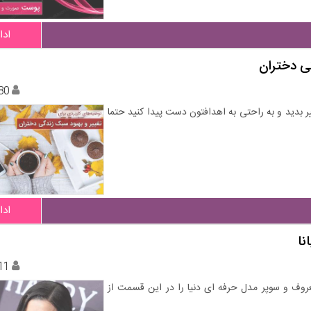
ادا
ی دختران
80
 بدید و به راحتی به اهدافتون دست پیدا کنید حتما
ادا
نا
11
عروف و سوپر مدل حرفه ای دنیا را در این قسمت از