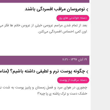
نوعروسان مراقب افسردگی باشند
دسته: خواندنی های روز
بعد از تمام شدن مراسم عروسی خیلی از عروس خانم ها فکر می‌ک
اون کمی احساس افسردگی می‌کنن.
۱۹ آبان ۱۳۹۷ - ۱۱:۲۱
چگونه پوست نرم و لطیفی داشته باشیم؟ (من
دسته: مراقبت از پوست
چجوری در هوای سرد و فصل زمستان و پاییز پوست به شدت نرم 
خشک دست و ترک پاشنه ی پا چیه؟!