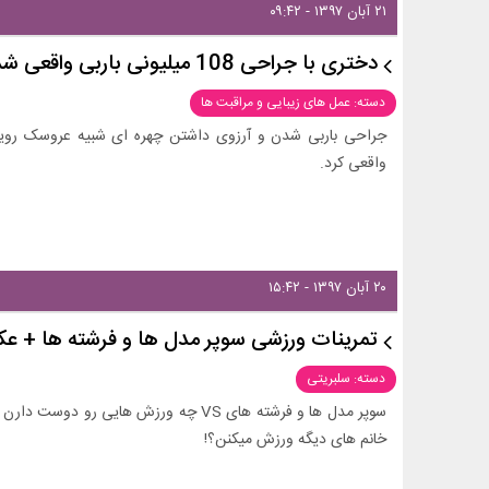
۲۱ آبان ۱۳۹۷ - ۰۹:۴۲
دختری با جراحی 108 میلیونی باربی واقعی شد + تصاویر
دسته: عمل های زیبایی و مراقبت ها
جراحی باربی شدن و آرزوی داشتن چهره ای شبیه عروسک رویای
واقعی کرد.
۲۰ آبان ۱۳۹۷ - ۱۵:۴۲
تمرینات ورزشی سوپر مدل ها و فرشته ها + 
دسته: سلبریتی
سوپر مدل ها و فرشته های VS چه ورزش هایی
خانم های دیگه ورزش میکنن؟!