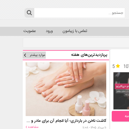
تماس با زیبامون
ورود
عضویت
پربازدیدترین‌های هفته
موارد بیشتر
5
10
مه
کاشت ناخن در بارداری؛ آیا انجام آن برای مادر و جنین خطر دارد؟
مشاهده
۱۱ مرداد ۱۴۰۵ - ۱۱:۰۸