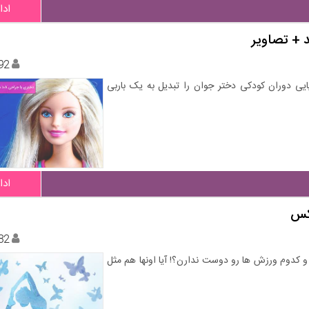
ادا
92
ی دوران کودکی دختر جوان را تبدیل به یک باربی
ادا
عکس
82
 رو دوست دارن و کدوم ورزش ها رو دوست ندارن؟! آیا اونها هم مثل