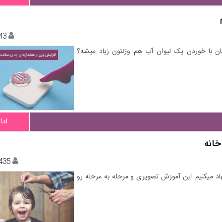
43
ان با خوردن یک لیوان آب هم وزنتون زیاد میشه؟
ادا
خانه
435
هاد میکنیم این آموزش تصویری و مرحله به مرحله رو