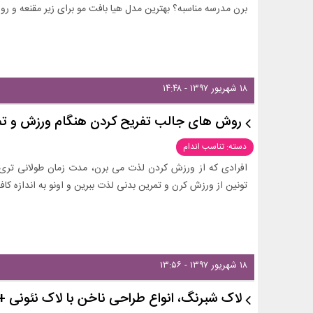
برن مدرسه مناسبه؟ بهترین مدل هیا بافت مو برای زیر مقنعه و 
۱۸ شهریور ۱۳۹۷ - ۱۴:۴۸
روش های جالب تفریح کردن هنگام ورزش و تم
دسته: تناسب اندام
افرادی که از ورزش کردن لذت می برن، مدت زمان طولانی تری ا
تونین از ورزش کرن و تمرین بدنی لذت ببرین و اونو به اندازه ک
۱۸ شهریور ۱۳۹۷ - ۱۳:۵۶
لاک شبرنگ، انواع طراحی ناخن با لاک نئونی