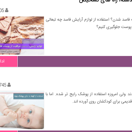
 گذشته، راه های تشخیص
05
فاسد شدن؟ استفاده از لوازم آرایش فاسد چه تبعاتی
پوست جلوگیری کنیم؟
ادا
745
د ولی امروزه استفاده از پوشک رایج تر شده. اما با
قدیمی برای کودکشان روی آورده اند.