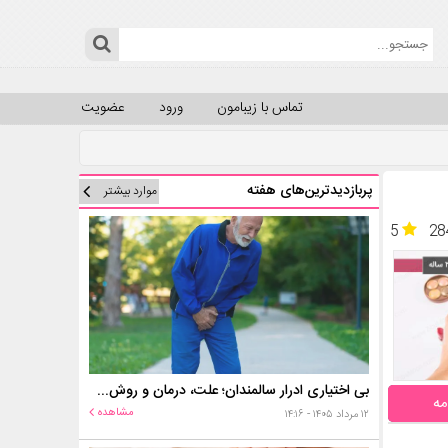
تماس با زیبامون
ورود
عضویت
پربازدیدترین‌های هفته
موارد بیشتر
5
28
بی اختیاری ادرار سالمندان؛ علت، درمان و روش‌های کنترل در منزل
مه
مشاهده
۱۲ مرداد ۱۴۰۵ - ۱۴:۱۶