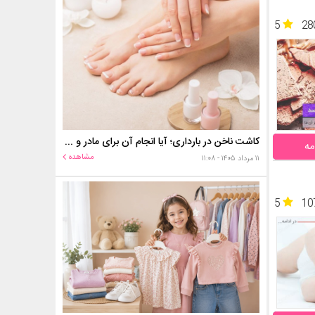
5
28
کاشت ناخن در بارداری؛ آیا انجام آن برای مادر و جنین خطر دارد؟
مه
مشاهده
۱۱ مرداد ۱۴۰۵ - ۱۱:۰۸
5
10