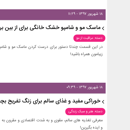
۱۸ شهریور ۱۳۹۷ - ۱۱:۲۹
ماسک مو و شامپو خشک خانگی برای از بین بر
دسته: مراقبت از مو
در این قسمت چندتا دستور برای درست کردن ماسک مو و شامپو
زیبامون همراه باشید!
۱۸ شهریور ۱۳۹۷ - ۰۹:۳۹
خوراکی مفید و غذای سالم برای زنگ تفریح بچه 
دسته: هنر و سبک زندگی
معرفی تغذیه های سالم، مقوی و به شدت اقتصادی و مقرون به ص
و ایده بگیرین!