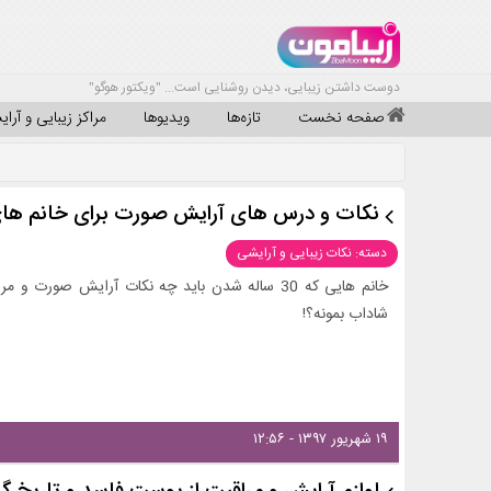
دوست داشتن زیبایی، دیدن روشنایی است... "ویکتور هوگو"
صفحه نخست
تازه‌ها
ویدیوها
مراکز زیبایی و آرا
نکات و درس های آرایش صورت برای خانم های 30 سا
دسته: نکات زیبایی و آرایشی
خانم هایی که 30 ساله شدن باید چه نکات آرایش ص
شاداب بمونه؟!
۱۹ شهریور ۱۳۹۷ - ۱۲:۵۶