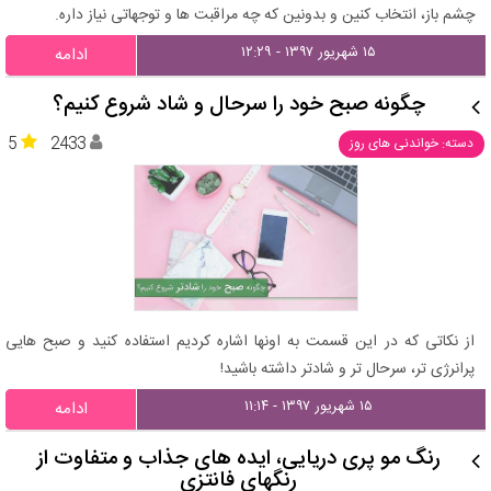
چشم باز، انتخاب کنین و بدونین که چه مراقبت ها و توجهاتی نیاز داره.
۱۵ شهریور ۱۳۹۷ - ۱۲:۲۹
ادامه
چگونه صبح خود را سرحال و شاد شروع کنیم؟
5
2433
دسته: خواندنی های روز
از نکاتی که در این قسمت به اونها اشاره کردیم استفاده کنید و صبح هایی
پرانرژی تر، سرحال تر و شادتر داشته باشید!
۱۵ شهریور ۱۳۹۷ - ۱۱:۱۴
ادامه
رنگ مو پری دریایی، ایده های جذاب و متفاوت از
رنگهای فانتزی