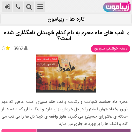
تازه ها - زیبامون
شب های ماه محرم به نام کدام شهیدان نامگذاری شده
است؟
5
3962
دسته: خواندنی های روز
محرم ماه حماسه، شجاعت و رشادت و نماد ظلم ستیزی است. ماهی که مهم
ترین رخداد جهان اسلام را در دل خویش نهان دارد و اینک با آن که سده ها از
حادثه ی عاشورای حسینی می گذرد، هنوز واقعه ی کربلا دل ها را بی تاب می
کند و اشک ها را بر چهره ها جاری می سازد.