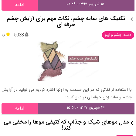
۱۵ شهریور ۱۳۹۷ - ۰۸:۲۶
ادامه
تکنیک های سایه چشم، نکات مهم برای آرایش چشم
حرفه ای
5
5038
دسته: چشم و ابرو
با استفاده از نکاتی که در این قسمت به اونها اشاره کردیم می تونید در آرایش
چشم و سایه زدن حرفه ای تر عمل کنید!
۱۴ شهریور ۱۳۹۷ - ۱۵:۵۹
ادامه
مدل موهای شیک و جذاب که کثیفی موها را مخفی می
کند!