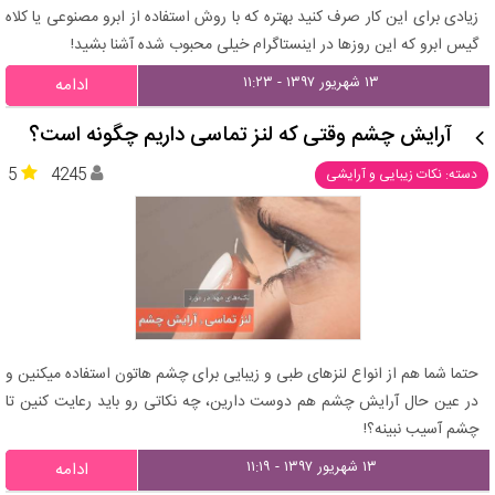
زیادی برای این کار صرف کنید بهتره که با روش استفاده از ابرو مصنوعی یا کلاه
گیس ابرو که این روزها در اینستاگرام خیلی محبوب شده آشنا بشید!
۱۳ شهریور ۱۳۹۷ - ۱۱:۲۳
ادامه
آرایش چشم وقتی که لنز تماسی داریم چگونه است؟
5
4245
دسته: نکات زیبایی و آرایشی
حتما شما هم از انواع لنزهای طبی و زیبایی برای چشم هاتون استفاده میکنین و
در عین حال آرایش چشم هم دوست دارین، چه نکاتی رو باید رعایت کنین تا
چشم آسیب نبینه؟!
۱۳ شهریور ۱۳۹۷ - ۱۱:۱۹
ادامه