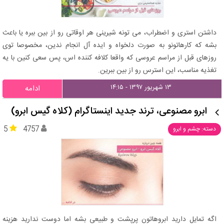
داشتن استری و اضطراب، می تونه شیرینی هر اوقاتی رو از بین ببره یا باعث
بشه که کارهاتونو به صورت دلخواه و ایده آل انجام ندین، مخصوصا توی
روزهای قبل از مراسم عروسی که واقعا کلافه کننده اس، پس سعی کنین با یه
تغذیه مناسب، این استرس رو از بین ببرین.
۱۳ شهریور ۱۳۹۷ - ۱۴:۱۵
ادامه
ابرو مصنوعی، ترند جدید اینستاگرام (کلاه گیس ابرو)
5
4757
دسته: چشم و ابرو
اگه تمایل دارید ابروهاتون پرپشت و طبیعی بشه اما دوست ندارید هزینه