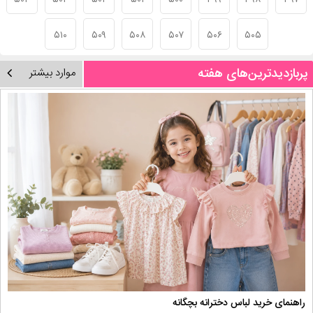
۵۰۴
۵۰۳
۵۰۲
۵۰۱
۵۰۰
۴۹۹
۴۹۸
۴۹۷
۵۱۰
۵۰۹
۵۰۸
۵۰۷
۵۰۶
۵۰۵
پربازدیدترین‌های هفته
موارد بیشتر
راهنمای خرید لباس دخترانه بچگانه