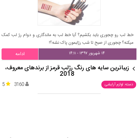
خط لب رو چجوری باید بکشیم؟ آیا خط لب به ماندگاری و دوام رژ لب کمک
میکنه؟ چجوری از صبح تا شب رژلبمون پاک نشه؟!
۱۴ شهریور ۱۳۹۷ - ۱۴:۱۱
ادامه
زیباترین سایه های رنگ رژلب قرمز از برندهای معروف،
2018
5
3160
دسته: لوازم آرایشی