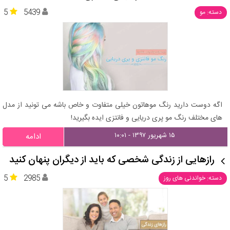
5
5439
دسته: مو
اگه دوست دارید رنگ موهاتون خیلی متفاوت و خاص باشه می تونید از مدل
های مختلف رنگ مو پری دریایی و فانتزی ایده بگیرید!
۱۵ شهریور ۱۳۹۷ - ۱۰:۰۱
ادامه
رازهایی از زندگی شخصی که باید از دیگران پنهان کنید
5
2985
دسته: خواندنی های روز