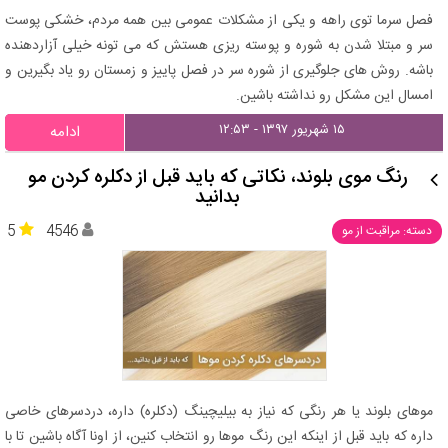
فصل سرما توی راهه و یکی از مشکلات عمومی بین همه مردم، خشکی پوست
سر و مبتلا شدن به شوره و پوسته ریزی هستش که می تونه خیلی آزاردهنده
باشه. روش های جلوگیری از شوره سر در فصل پاییز و زمستان رو یاد بگیرین و
امسال این مشکل رو نداشته باشین.
۱۵ شهریور ۱۳۹۷ - ۱۲:۵۳
ادامه
رنگ موی بلوند، نکاتی که باید قبل از دکلره کردن مو
بدانید
5
4546
دسته: مراقبت از مو
موهای بلوند یا هر رنگی که نیاز به بیلیچینگ (دکلره) داره، دردسرهای خاصی
داره که باید قبل از اینکه این رنگ موها رو انتخاب کنین، از اونا آگاه باشین تا با