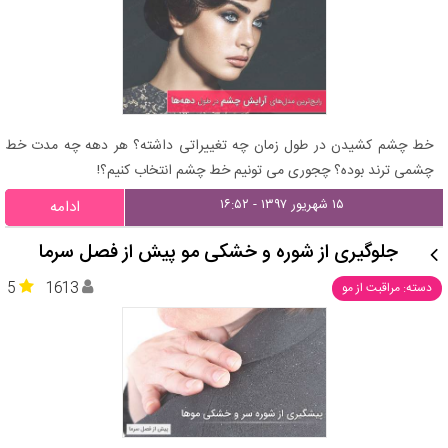
خط چشم کشیدن در طول زمان چه تغییراتی داشته؟ هر دهه چه مدت خط
چشمی ترند بوده؟ چجوری می تونیم خط چشم انتخاب کنیم؟!
۱۵ شهریور ۱۳۹۷ - ۱۶:۵۲
ادامه
جلوگیری از شوره و خشکی مو پیش از فصل سرما
5
1613
دسته: مراقبت از مو