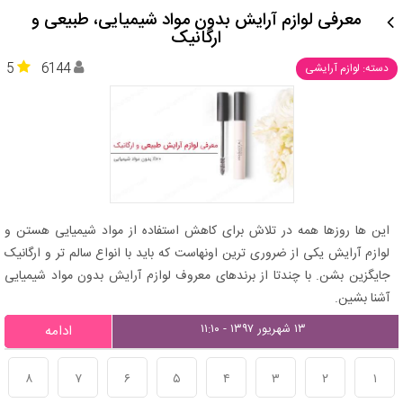
معرفی لوازم آرایش بدون مواد شیمیایی، طبیعی و
ارگانیک
5
6144
دسته: لوازم آرایشی
این ها روزها همه در تلاش برای کاهش استفاده از مواد شیمیایی هستن و
لوازم آرایش یکی از ضروری ترین اونهاست که باید با انواع سالم تر و ارگانیک
جایگزین بشن. با چندتا از برندهای معروف لوازم آرایش بدون مواد شیمیایی
آشنا بشین.
۱۳ شهریور ۱۳۹۷ - ۱۱:۱۰
ادامه
۸
۷
۶
۵
۴
۳
۲
۱