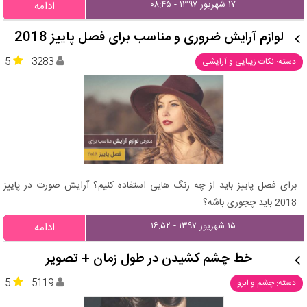
۱۷ شهریور ۱۳۹۷ - ۰۸:۴۵
ادامه
لوازم آرایش ضروری و مناسب برای فصل پاییز 2018
5
3283
دسته: نکات زیبایی و آرایشی
برای فصل پاییز باید از چه رنگ هایی استفاده کنیم؟ آرایش صورت در پاییز
2018 باید چجوری باشه؟
۱۵ شهریور ۱۳۹۷ - ۱۶:۵۲
ادامه
خط چشم کشیدن در طول زمان + تصویر
5
5119
دسته: چشم و ابرو