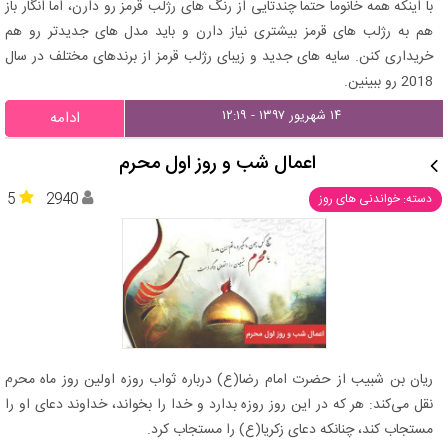
با اینکه همه خانوما حتما چندتایی از رنگ های رژلب قرمز رو دارن، اما انگار باز
هم به رژلب های قرمز بیشتری نیاز دارن و باید مدل های جدیدتر رو هم
خریداری کنن. سایه های جدید و زیبای رژلب قرمز از برندهای مختلف در سال
2018 رو ببینین.
۱۴ شهریور ۱۳۹۷ - ۱۲:۱۹
ادامه
اعمال شب و روز اول محرم
5
2940
دسته: خواندنی های روز
ریان بن شبیب از حضرت امام رضا(ع) درباره ثواب روزه اولین روز ماه محرم
نقل می‌کند: هر که در این روز روزه بدارد و خدا را بخواند، خداوند دعاى او را
مستجاب کند، چنانکه دعاى زکریا(ع) را مستجاب کرد.