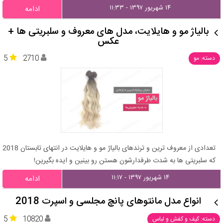
۱۴ شهریور ۱۳۹۷ - ۱۱:۳۳
ادامه
بالیاژ مو و هایلایت، مدل های معروف و سلبریتی ها +
عکس
5
2710
دسته: مو
تعدادی از معروف ترین و ترندهای بالیاژ مو و هایلایت در انتهای تابستان 2018
که سلبریتی ها به شدت طرفدارشون هستن رو بینین و ایده بگیرین!
۱۴ شهریور ۱۳۹۷ - ۱۱:۱۷
ادامه
انواع مدل مانتوهای پانچ مجلسی و اسپرت 2018
5
10820
دسته: کیف و کفش و لباس