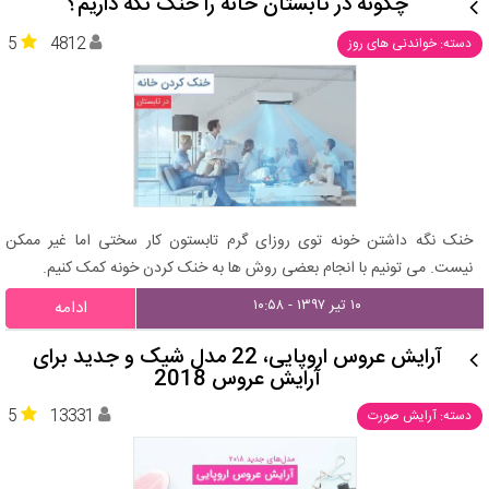
چگونه در تابستان خانه را خنک نگه داریم؟
5
4812
دسته: خواندنی های روز
خنک نگه داشتن خونه توی روزای گرم تابستون کار سختی اما غیر ممکن
نیست. می تونیم با انجام بعضی روش ها به خنک کردن خونه کمک کنیم.
۱۰ تیر ۱۳۹۷ - ۱۰:۵۸
ادامه
آرایش عروس اروپایی، 22 مدل شیک و جدید برای
آرایش عروس 2018
5
13331
دسته: آرایش صورت