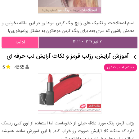
تمام اصطلاحات و تکنیک های رایج رنگ کردن موها رو در این مقاله بخونین و
مطمئن باشین که سری بعد برای رنگ کردن موهاتون به مشکل برنمیخورین!
۷ تیر ۱۳۹۷ - ۱۶:۱۹
ادامه
آموزش آرایش، رژلب قرمز و نکات آرایش لب حرفه ای
5
4655
دسته: لب و دندان
رژلب قرمز، رنگ مورد علاقه خیلی از خانوماست اما استفاده از اون کمی ریسک
داره که ممکنه کلا آرایش صورت رو خراب کنه. با این آموزش ساده، همیشه