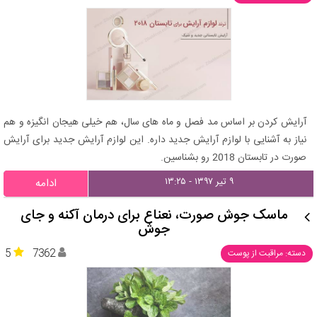
آرایش کردن بر اساس مد فصل و ماه های سال، هم خیلی هیجان انگیزه و هم
نیاز به آشنایی با لوازم آرایش جدید داره. این لوازم آرایش جدید برای آرایش
صورت در تابستان 2018 رو بشناسین.
۹ تیر ۱۳۹۷ - ۱۳:۲۵
ادامه
ماسک جوش صورت، نعناع برای درمان آکنه و جای
جوش
5
7362
دسته: مراقبت از پوست