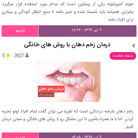
حوله آشپزخونه یکی از وسایلی است که مدام مورد استفاده قرار میگیره.
بنابراین همیشه باید شسته شده و تمیز باشه تا منبع انتقال آلودگی و بیماری
برای افراد نشه.
۹ تیر ۱۳۹۷ - ۱۸:۲۷
ادامه
درمان زخم دهان با روش های خانگی
5
3927
دسته: سلامت
زخم دهان عارضه دردناکی است که تقریبا می توان گفت تمام افراد اونو تجربه
کردن. اما با ما همراه باشین تا این مشکل رو با روش های خانگی و سنتی درمان
کنیم.
۹ تیر ۱۳۹۷ - ۱۴:۰۵