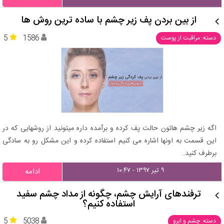
از بین بردن پف زیر چشم با ساده ترین روش ها
5
1586
دسته: مراقبت از پوست
اگه زیر چشم هاتون حالت پف کرده و برآمده داره میتونید از روشهایی که در
این قسمت به اونها اشاره می کنیم استفاده کرده و این مشکل رو به سادگی
برطرف کنید.
۹ تیر ۱۳۹۷ - ۱۰:۴۷
ادامه
ترفندهای آرایش چشم، چگونه از مداد چشم سفید
استفاده کنیم؟
5
5038
دسته: چشم و ابرو