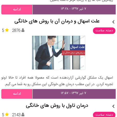
زیباترین لب ها رو با رژلب قرمز داشته باشین.
۷ تیر ۱۳۹۷ - ۱۳:۲۸
ادامه
علت اسهال و درمان آن با روش های خانگی
5
2876
دسته: سلامت
اسهال یک مشکل گوارشی آزاردهنده است که معمولا همه افراد تا حالا اونو
تجربه کردن. در این مطلب درمان های خونگی این مشکل رو به شما می گیم.
۷ تیر ۱۳۹۷ - ۱۲:۵۷
ادامه
درمان تاول با روش های خانگی
5
2143
دسته: سلامت