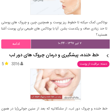
بوتاکس کمک میکنه تا خطوط ریز پوست و همچنین چین و چروک های پوستی
تا حد زیادی صاف و یکدست بشن. آیا با بوتاکس های طبیعی برای پوست آشنا
هستید؟
۷ تیر ۱۳۹۷ - ۱۰:۴۴
ادامه
خط خنده، پیشگیری و درمان چروک های دور لب
5
3316
دسته: مراقبت از پوست
خط خنده و چروک دور لب، از مشکلاتیه که بعد از سنین جوانی(یا در همون