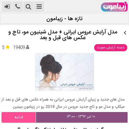
تازه ها - زیبامون
مدل آرایش عروس ایرانی + مدل شینیون مو، تاج و
عکس های قبل و بعد
5
19409
دسته: آرایش صورت
مدل های جدید و زیبای آرایش عروس ایرانی به همراه عکس های قبل و بعد از
میکاپ و مدل مو و تاج جدید عروس در سال 2018 رو در زیبامون ببینین.
۱۰ تیر ۱۳۹۷ - ۱۳:۰۰
ادامه