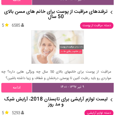
ادامه
ترفندهای مراقبت از پوست برای خانم های مسن بالای
50 سال
5
6585
دسته: مراقبت از پوست
مراقبت از پوست برای خانمهای بالای 50 سال چه ویژگی هایی داره؟ چه
مواردی رو باید رعایت کنین تا پوستی درخشان و شفاف و زیبا داشته باشین؟
۹ تیر ۱۳۹۷ - ۱۴:۰۱
ادامه
لیست لوازم آرایشی برای تابستان 2018، آرایش شیک
و مد روز
5
5293
دسته: لوازم آرایشی