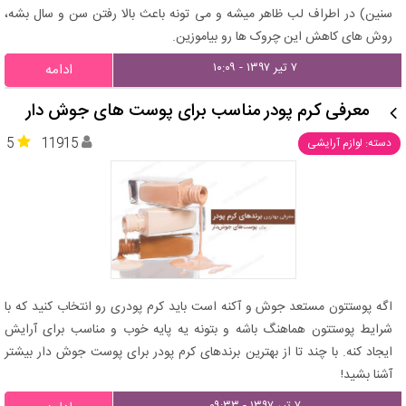
سنین) در اطراف لب ظاهر میشه و می تونه باعث بالا رفتن سن و سال بشه،
روش های کاهش این چروک ها رو بیاموزین.
۷ تیر ۱۳۹۷ - ۱۰:۰۹
ادامه
معرفی کرم پودر مناسب برای پوست های جوش دار
5
11915
دسته: لوازم آرایشی
اگه پوستتون مستعد جوش و آکنه است باید کرم پودری رو انتخاب کنید که با
شرایط پوستتون هماهنگ باشه و بتونه یه پایه خوب و مناسب برای آرایش
ایجاد کنه. با چند تا از بهترین برندهای کرم پودر برای پوست جوش دار بیشتر
آشنا بشید!