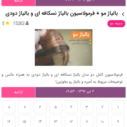
۷ تیر ۱۳۹۷ - ۰۹:۳۳
ادامه
بالیاژ مو + فرمولاسیون بالیاژ نسکافه ای و بالیاژ دودی
5
15262
دسته: مو
فرمولاسیون کامل دو مدل بالیاژ نسکافه ای و بالیاژ دودی به همراه عکس و
توضیحات مربوط به آمبره و بالیاژ رو بخونین!
۶ تیر ۱۳۹۷ - ۰۹:۵۳
ادامه
۸
۷
۶
۵
۴
۳
۲
۱
۱۶
۱۵
۱۴
۱۳
۱۲
۱۱
۱۰
۹