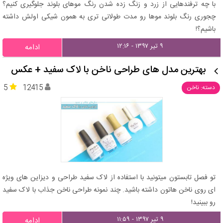
با چه ترفندهایی از زرد و زنگ زده شدن رنگ موهای بلوند جلوگیری کنیم؟
چجوری رنگ بلوند موها رو مدت طولانی تری به همون شیکی اولش داشته
باشیم؟!
۹ تیر ۱۳۹۷ - ۱۲:۱۶
ادامه
بهترین مدل های طراحی ناخن با لاک سفید + عکس
5
12415
دسته: ناخن
تو فصل تابستون میتونید با استفاده از لاک سفید طراحی و دیزاین های ویژه
ای روی ناخن هاتون داشته باشید. چند نمونه طراحی ناخن جذاب با لاک سفید
رو ببینید!
۹ تیر ۱۳۹۷ - ۱۱:۵۹
ادامه