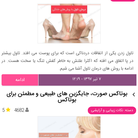
تاول زدن یکی از اتفاقات دردناکی است که برای پوست می افتد. تاول بیشتر
در پا اتفاق می افته که اکثرا علتش به خاطر کفش تنگ یا سخت هست. در
ادامه با روش های درمان تاول آشنا می شیم.
۷ تیر ۱۳۹۷ - ۱۲:۱۹
ادامه
بوتاکس صورت، جایگزین های طبیعی و مطمئن برای
بوتاکس
5
4682
دسته: نکات زیبایی و آرایشی