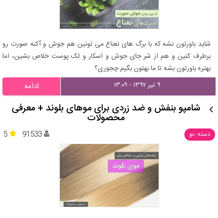
شاید باورتون نشه که با برگ های نعناع می تونین هم جوش و آکنه صورت رو
برطرف کنین و هم از شر جای جوش و اسکار و لک پوست خلاص بشین، اما
بهتره باورتون بشه تا ما بهتون بگیم چجوری؟
۹ تیر ۱۳۹۷ - ۱۳:۰۹
ادامه
شامپو بنفش و ضد زردی برای موهای بلوند + معرفی
محصولات
5
91533
دسته: مو