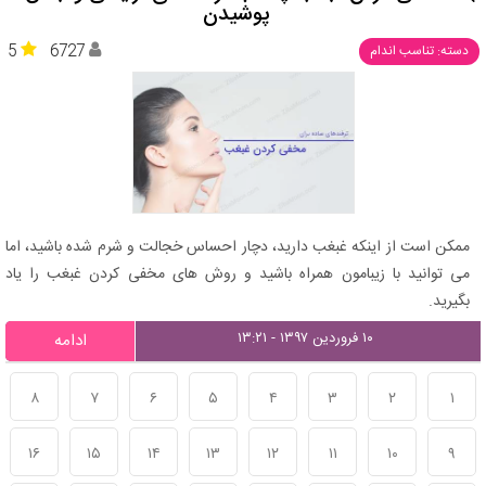
پوشیدن
5
6727
دسته: تناسب اندام
ممکن است از اینکه غبغب دارید، دچار احساس خجالت و شرم شده باشید، اما
می توانید با زیبامون همراه باشید و روش های مخفی کردن غبغب را یاد
بگیرید.
۱۰ فروردین ۱۳۹۷ - ۱۳:۲۱
ادامه
۸
۷
۶
۵
۴
۳
۲
۱
۱۶
۱۵
۱۴
۱۳
۱۲
۱۱
۱۰
۹