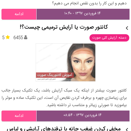
دهیم و این کار را بدون نقص انجام می دهیم؟
۱۴ فروردین ۱۳۹۷ - ۱۰:۴۰
ادامه
کانتور صورت یا آرایش ترمیمی چیست؟!
5
6455
دسته: آرایش کلی صورت
کانتور صورت بیشتر از اینکه یک سبک آرایش باشد، یک تکنیک بسیار جالب
برای زیباسازی چهره و برطرف کردن نقایص آن است، این تکنیک ساده و موثر را
بیاموزید تا صورتی زیباتر و متناسب تر داشته باشید.
۱۴ فروردین ۱۳۹۷ - ۰۸:۵۴
ادامه
مخفی کردن غبغب چانه با ترفندهای آرایشی و لباس