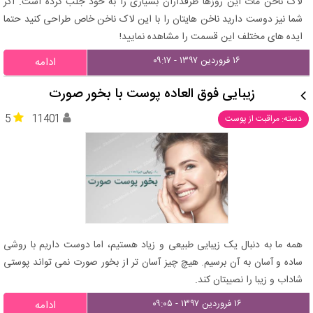
لاک ناخن مات این روزها طرفداران بسیاری را به خود جلب کرده است. اگر
شما نیز دوست دارید ناخن هایتان را با این لاک ناخن خاص طراحی کنید حتما
ایده های مختلف این قسمت را مشاهده نمایید!
۱۶ فروردین ۱۳۹۷ - ۰۹:۱۷
ادامه
زیبایی فوق العاده پوست با بخور صورت
5
11401
دسته: مراقبت از پوست
همه ما به دنبال یک زیبایی طبیعی و زیاد هستیم، اما دوست داریم با روشی
ساده و آسان به آن برسیم. هیچ چیز آسان تر از بخور صورت نمی تواند پوستی
شاداب و زیبا را نصیبتان کند.
۱۶ فروردین ۱۳۹۷ - ۰۹:۰۵
ادامه