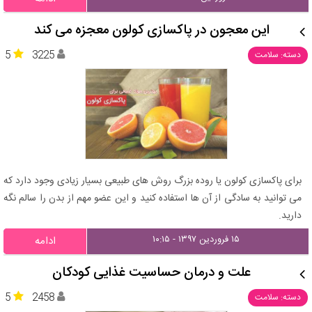
این معجون در پاکسازی کولون معجزه می کند
5
3225
دسته: سلامت
برای پاکسازی کولون یا روده بزرگ روش های طبیعی بسیار زیادی وجود دارد که
می توانید به سادگی از آن ها استفاده کنید و این عضو مهم از بدن را سالم نگه
دارید.
۱۵ فروردین ۱۳۹۷ - ۱۰:۱۵
ادامه
علت و درمان حساسیت غذایی کودکان
5
2458
دسته: سلامت