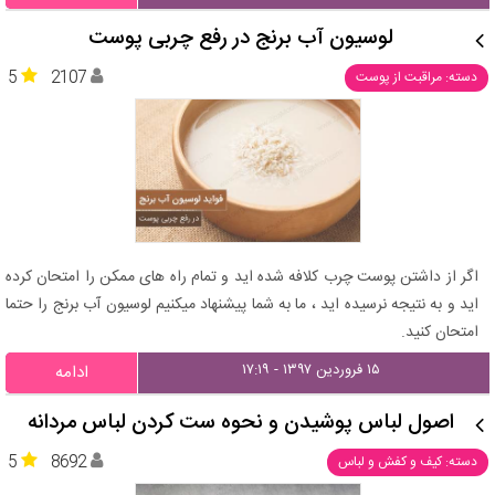
لوسیون آب برنج در رفع چربی پوست
5
2107
دسته: مراقبت از پوست
اگر از داشتن پوست چرب کلافه شده اید و تمام راه های ممکن را امتحان کرده
اید و به نتیجه نرسیده اید ، ما به شما پیشنهاد میکنیم لوسیون آب برنج را حتما
امتحان کنید.
۱۵ فروردین ۱۳۹۷ - ۱۷:۱۹
ادامه
اصول لباس پوشیدن و نحوه ست کردن لباس مردانه
5
8692
دسته: کیف و کفش و لباس