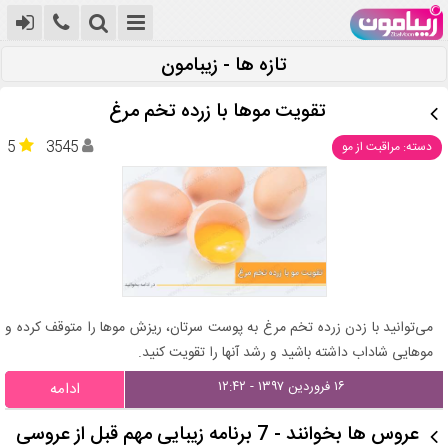
تازه ها - زیبامون
تقویت مو‌ها با زرده تخم مرغ
5
3545
دسته: مراقبت از مو
می‌توانید با زدن زرده تخم مرغ به پوست سرتان، ریزش موها را متوقف کرده و
موهایی شاداب داشته باشید و رشد آنها را تقویت کنید.
۱۶ فروردین ۱۳۹۷ - ۱۲:۴۲
ادامه
عروس ها بخوانند - 7 برنامه زیبایی مهم قبل از عروسی