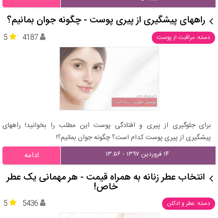
راههای پیشگیری از پیری پوست - چگونه جوان بمانیم؟
5
4187
دسته: مراقبت از پوست
برای جلوگیری از پیری و افتادگی پوست این مطلب را بخوانید! راههای
پیشگیری از پیری پوست کدام است؟ چگونه جوان بمانیم؟!
۱۴ فروردین ۱۳۹۷ - ۱۳:۵۶
ادامه
انتخاب عطر زنانه به همراه قیمت - هر مهمانی یک عطر
خاص!
5
5436
دسته: عطر و ادکلن