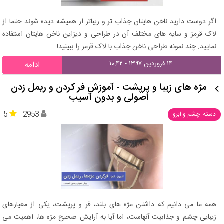
اگر دوست دارید ناخن هایتان جذاب تر و زیباتر از همیشه دیده شوند حتما از
لاک قرمز و سایه های مختلف آن در طراحی و دیزاین ناخن هایتان استفاده
نمایید. چند نمونه طراحی ناخن جذاب با لاک قرمز را ببینید!
۱۴ فروردین ۱۳۹۷ - ۱۰:۴۲
ادامه
مژه های زیبا و پرپشت - آموزش فر کردن و ریمل زدن
اصولی و بدون آسیب
5
2953
دسته: چشم و ابرو
همه ما می دانیم که داشتن مژه های بلند، فر و پرپشت، یکی از معیارهای
زیبایی چشم و جذابیت آنهاست، اما آیا به آرایش صحیح مژه ها، اهمیت می