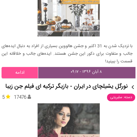
با نزدیک شدن به 31 اکتبر و جشن هالووین بسیاری از افراد به دنبال ایده‌های
جالب و متفاوت برای دکور این جشن هستند. ایده‌های جالب و خلاقانه این
قسمت را ببینید!
۸ آبان ۱۳۹۶ - ۰۹:۱۷
ادامه
نورگل یشیلچای در ایران - بازیگر ترکیه ای فیلم جن زیبا
5
17476
دسته: سلبریتی