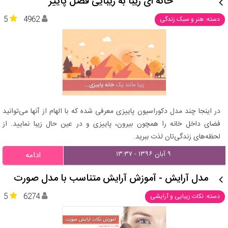
خانه ای زیبا به زیبایی فصل پاییز
5
4962
دسته: هنر و سبک زندگی
در اینجا چند مدل دکوراسیون پاییزی معرفی شده که با الهام از آنها می‌‌توانید
فضای داخل خانه را همچون بیرون، پاییزی و در عین حال زیبا نمایید. از
لحظه‌‌های زندگی‌تان لذت ببرید.
۹ آبان ۱۳۹۶ - ۱۳:۳۷
ادامه
مدل آرایش - آموزش آرایش متناسب با مدل صورت
5
6274
دسته: نکات زیبایی و آرایشی