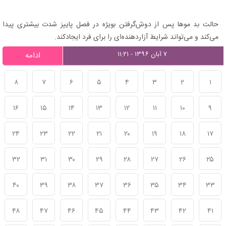
حالت بد موها پس از دوش‌گرفتن بویژه در فصل پاییز شدت بیشتری پیدا
می‌کند و می‌تواند شرایط آزاردهنده‌ای را برای فرد ایجادکند.
۷ آبان ۱۳۹۶ - ۱۱:۲۱
ادامه
۸
۷
۶
۵
۴
۳
۲
۱
۱۶
۱۵
۱۴
۱۳
۱۲
۱۱
۱۰
۹
۲۴
۲۳
۲۲
۲۱
۲۰
۱۹
۱۸
۱۷
۳۲
۳۱
۳۰
۲۹
۲۸
۲۷
۲۶
۲۵
۴۰
۳۹
۳۸
۳۷
۳۶
۳۵
۳۴
۳۳
۴۸
۴۷
۴۶
۴۵
۴۴
۴۳
۴۲
۴۱