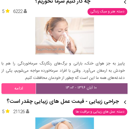
چه کار کنیم سرما نخوریم؟
5
6222
دسته: هنر و سبک زندگی
پاییز به جز هوای خنک، بارانی و برگ‌های رنگارنگ سرماخوردگی را هم با
خودش به ارمغان می‌آورد. وقتی با افراد سرماخورده مواجه می‌شویم، یکی از
دغدغه‌های همه ما این است که چطور از خودمان محافظت کنیم.
۱۰ آبان ۱۳۹۶ - ۱۳:۰۲
ادامه
جراحی زیبایی - قیمت عمل های زیبایی چقدر است؟
5
21126
دسته: عمل های زیبایی و مراقبت ها