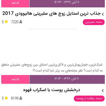
۷ آبان ۱۳۹۶ - ۱۶:۲۳
ادامه
جذاب ترین استایل زوج های سلبریتی هالیوودی 2017
5
7220
دسته: سلبریتی
شیک‌ترین، خوش‌پوش‌ترین و لاکژری‌ترین استایل بین زوج‌های سلبریتی متعلق
به کدام است؟ نظر مجله‌های مد برتر دنیا کدام است؟!
۷ آبان ۱۳۹۶ - ۱۲:۱۳
ادامه
درخشش پوست با اسکراب قهوه
5
8199
دسته: مراقبت از پوست