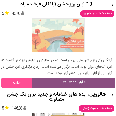
10 آبان روز جشن آبانگان فرخنده باد
5
4670
دسته: خواندنی های روز
آبانگان یکی از جشن‌های ایرانی است که در ستایش و نیایش ایزدبانو آناهید که
ایزد آب‌های روان بوده است، برگزار می‌شده است. زمان برگزاری این جشن در
آبان روز از آبان برابر با روز دهم آبان بوده است.
۸ آبان ۱۳۹۶ - ۱۱:۱۷
ادامه
هالووین، ایده های خلاقانه و جدید برای یک جشن
متفاوت
5
14628
دسته: هنر و سبک زندگی