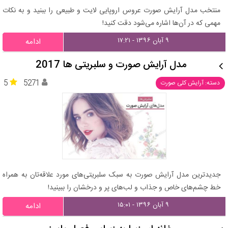
منتخب مدل آرایش صورت عروس اروپایی لایت و طبیعی را ببنید و به نکات
مهمی که در آن‌ها اشاره می‌شود دقت کنید!
۹ آبان ۱۳۹۶ - ۱۷:۲۱
ادامه
مدل آرایش صورت و سلبریتی ها 2017
5
5271
دسته: آرایش کلی صورت
جدیدترین مدل آرایش صورت به سبک سلبریتی‌های مورد علاقه‌تان به همراه
خط چشم‌های خاص و جذاب و لب‌های پر و درخشان را ببینید!
۹ آبان ۱۳۹۶ - ۱۵:۰۱
ادامه