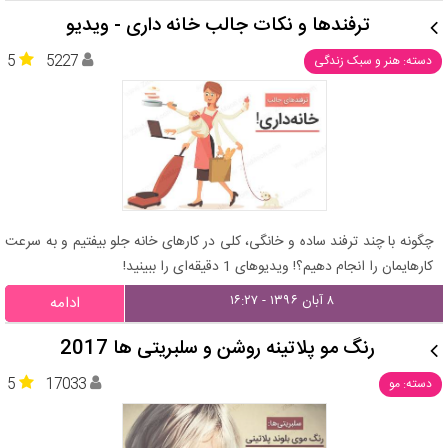
ترفندها و نکات جالب خانه داری - ویدیو
5
5227
دسته: هنر و سبک زندگی
چگونه با چند ترفند ساده و خانگی، کلی در کارهای خانه جلو بیفتیم و به سرعت
کارهایمان را انجام دهیم؟! ویدیوهای 1 دقیقه‌ای را ببینید!
۸ آبان ۱۳۹۶ - ۱۶:۲۷
ادامه
رنگ مو پلاتینه روشن و سلبریتی ها 2017
5
17033
دسته: مو