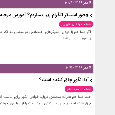
۴ مهر ۱۳۹۶ - ۱۰:۵۶
چطور استیکر تلگرام زیبا بسازیم؟ آموزش مرحله 
دسته: خواندنی های روز
اگر شما هم با دیدن استیکرهای اختصاصی دوستانتان به فکر سا
زیبامون را دنبال کنید.
۴ مهر ۱۳۹۶ - ۱۰:۴۱
آیا انگور چاق کننده است؟
دسته: تناسب اندام
حتما شما هم نظرات متضادی درباره خواص انگور برای تناسب اند
چاق کننده است یا برای لاغر شدن مفید است را از زیبامون بخواهی