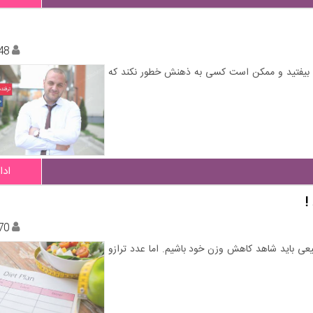
48
خت بیفتید و ممکن است کسی به ذهنش خطور نکند که
ادا
!
70
یعی باید شاهد کاهش وزن خود باشیم. اما عدد ترازو