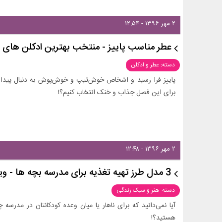
۲ مهر ۱۳۹۶ - ۱۲:۵۴
عطر مناسب پاییز - منتخب بهترین ادکلن های پاییز
دسته: عطر و ادکلن
پاییز فرا رسید و اشخاص خوش‌تیپ و خوش‌پوش به دنبال پیدا ک
برای این فصل جذاب و خنک انتخاب کنیم؟!
۲ مهر ۱۳۹۶ - ۱۲:۴۸
3 مدل طرز تهیه تغذیه برای مدرسه بچه ها - ویدیو
دسته: هنر و سبک زندگی
آیا نمی‌دانید که برای ناهار یا میان وعده کودکانتان در مدرسه چ
هستید؟!