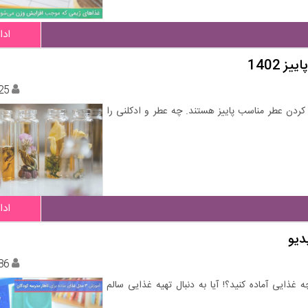
ادا
 1402
25
ردن عطر مناسب پاییز هستند. چه عطر و ادکلنی را
ادا
86
ه غذایی آماده کنید؟! آیا به دنبال تهیه غذایی سالم