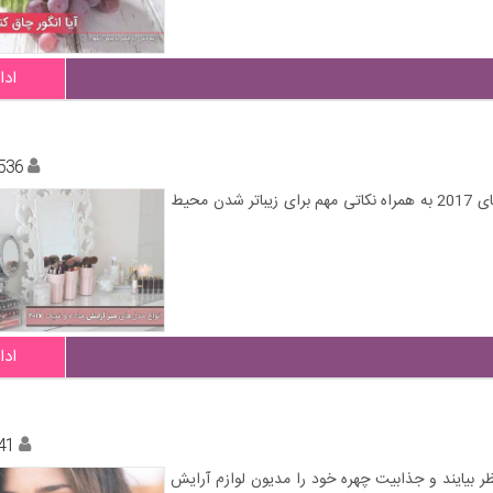
ادا
536
نمونه‌هایی از جدیدترین میز توالت و میز آرایش های شیک و زیبای 2017 به همراه نکاتی مهم برای زیباتر شدن محیط
ادا
41
ظر بیایند و جذابیت چهره خود را مدیون لوازم آرایش