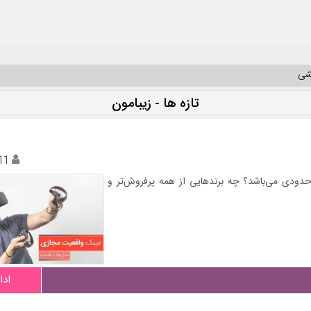
یشی
تازه ها - زیبامون
11
در ایران چه حدودی می‌باشد؟ چه برندهایی از همه پرفروش‌تر و
ادا