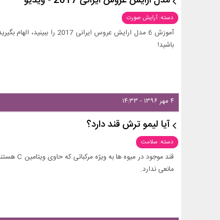
مدل ارایش عروس ایرانی 2017 - ویدیو
دسته: آرایش صورت
آموزش 6 مدل ارایش عروس ایرانی 7
باشید!
۴ مهر ۱۳۹۶ - ۱۴:۳۳
آیا لیمو ترش قند دارد؟
دسته: سلامت
قند موجود در
مانعی ندارد.