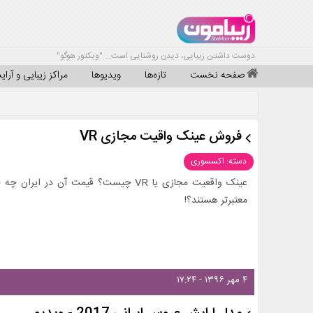
دوست داشتن زیبایی، دیدن روشنایی است... "ویکتور هوگو"
صفحه نخست
تازه‌ها
ویدیوها
مراکز زیبایی و آرا
فروش عینک واقیت مجازی VR
دسته: اکسسوری
عینک واقعیت مجازی یا VR چیست؟ قیمت آن 
معتبرتر هستند؟!
۴ مهر ۱۳۹۶ - ۱۷:۲۴