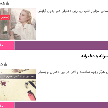
268
انی سزاوار لقب زیباترین دختران دنیا بدون آرایش
ادا
انه و دخترانه
82
 هرگز وجود نداشتند و الان در بین دختران و پسران
ادا