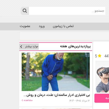
تماس با زیبامون
ورود
عضویت
پربازدیدترین‌های هفته
موارد بیشتر
5
44
بی اختیاری ادرار سالمندان؛ علت، درمان و روش‌های کنترل در منزل
مه
مشاهده
۱۲ مرداد ۱۴۰۵ - ۱۴:۱۶