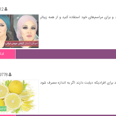
12
201 را ببینید، الهام بگیرید و برای مراسم‌های خود استفاده کنید و از همه زیباتر
ادا
9778
 میوه ها به ویژه مرکباتی که حاوی ویتامین C هستند برای افرادیکه دیابت دارند اگر به اندازه مصرف شود