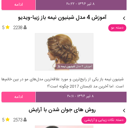
۸ تیر ۱۳۹۶ - ۲۰:۲۲
ادامه
آموزش 4 مدل شینیون نیمه باز زیبا-ویدیو
5
2238
دسته: مو
شینیون نیمه باز یکی از رایج‌ترین و مورد علاقه‌ترین مدل‌های مو در بین خانم‌ها
است. اما آخرین مد تابستان 2017 چگونه است؟!
۸ تیر ۱۳۹۶ - ۲۰:۱۱
ادامه
روش های جوان شدن با آرایش
5
2573
دسته: نکات زیبایی و آرایشی