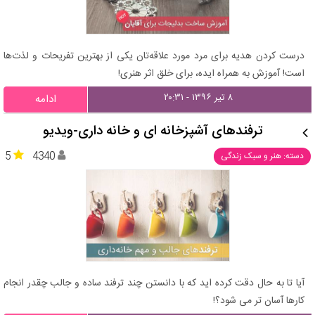
درست کردن هدیه برای مرد مورد علاقه‌تان یکی از بهترین تفریحات و لذت‌ها
است! آموزش به همراه ایده، برای خلق اثر هنری!
۸ تیر ۱۳۹۶ - ۲۰:۳۱
ادامه
ترفندهای آشپزخانه ای و خانه داری-ویدیو
5
4340
دسته: هنر و سبک زندگی
آیا تا به حال دقت کرده اید که با دانستن چند ترفند ساده و جالب چقدر انجام
کارها آسان تر می شود؟!