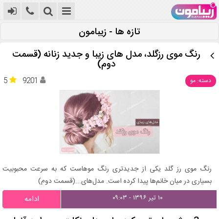
تازه ها - زیبامون
رنگ موی رزگلد، مدل های زیبا و جدید زنانه (قسمت
دوم)
5
9201
دسته: مو
رنگ موی رز گلد یکی از جدیدتری رنگ موهاست که به سرعت محبوبیت
بسیاری در میان خانم‌ها پیدا کرده است. مدل‌های...(قسمت دوم)
۱۰ تیر ۱۳۹۶ - ۰۹:۰۳
ادامه