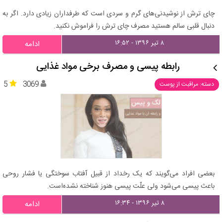
چای ترش از نوشیدنی‌های گرم و سردی است که طرفداران زیادی دارد. اگر به
دنبال قلبی سالم هستید مصرف چای ترش را فراموش نکنید.
۸ تیر ۱۳۹۶ - ۱۶:۵۲
ادامه
رابطه پیسی و مصرف برخی مواد غذایی
5
3069
دسته: مراقبت از پوست
بعضی افراد می‌گویند که یک رخداد از قبیل آفتاب سوختگی یا فشار روحی
باعث پیسی می‌شود ولی علّت پیسی هنوز شناخته نشده‌است.
۸ تیر ۱۳۹۶ - ۱۶:۳۴
ادامه