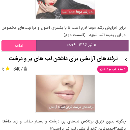
برای افزایش رشد موها لازم است تا با یکسری اصول و مراقبت‌های مخصوص
در این زمینه آشنا شوید...(قسمت دوم)
۱۰ تیر ۱۳۹۶ - ۰۸:۰۴
ادامه
ترفندهای آرایشی برای داشتن لب های پر و درشت
5
8407
دسته: لب و دندان
چگونه بدون تزریق بوتاکس لب‌های پر، درشت و بسیار جذاب و زیبا داشته
باشیم؟!جدیدترین ترند آرایشی لب کدام است؟!