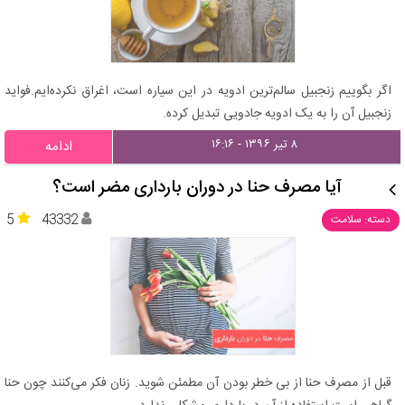
اگر بگوییم زنجبیل سالم‌ترین ادویه در این سیاره است، اغراق نکرده‌ایم.فواید
زنجبیل آن را به یک ادویه جادویی تبدیل کرده.
۸ تیر ۱۳۹۶ - ۱۶:۱۶
ادامه
آیا مصرف حنا در دوران بارداری مضر است؟
5
43332
دسته: سلامت
قبل از مصرف حنا از بی خطر بودن آن مطمئن شوید. زنان فکر می‌کنند چون حنا