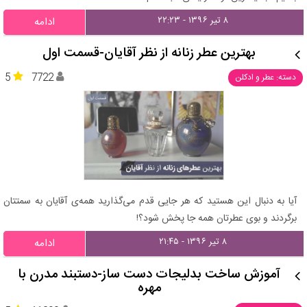
۸ تیر ۱۳۹۶ - ۲۲:۲۳
ادامه
بهترین عطر زنانه از نظر آقایان-قسمت اول
5
7722
دسته: عطر و ادکلن
آیا به دنبال این هستید که هر جایی قدم می‌گذارید همه‌ی آقایان به سمتتان
برگردند و بوی عطرتان همه جا پخش شود؟!
۸ تیر ۱۳۹۶ - ۲۱:۴۵
ادامه
آموزش ساخت بدلیجات دست ساز-دستبند مدرن با
مهره