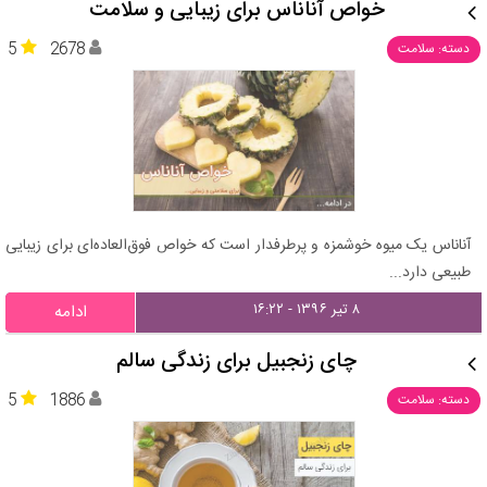
خواص آناناس برای زیبایی و سلامت
5
2678
دسته: سلامت
آناناس یک میوه خوشمزه و پرطرفدار است که خواص فوق‌العاده‌ای برای زیبایی
طبیعی دارد...
۸ تیر ۱۳۹۶ - ۱۶:۲۲
ادامه
چای زنجبیل برای زندگی سالم
5
1886
دسته: سلامت