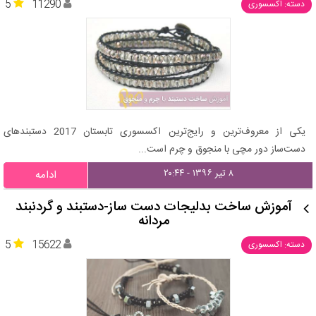
5
11290
دسته: اکسسوری
یکی از معروف‌ترین و رایج‌ترین اکسسوری تابستان 2017 دستبندهای
دست‌ساز دور مچی با منجوق و چرم است...
۸ تیر ۱۳۹۶ - ۲۰:۴۴
ادامه
آموزش ساخت بدلیجات دست ساز-دستبند و گردنبند
مردانه
5
15622
دسته: اکسسوری