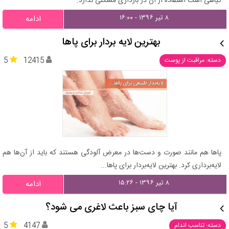
گیاهی است استفاده از آن در بارداری مشکلی ندارد.
۸ تیر ۱۳۹۶ - ۱۶:۰۰
ادامه
بهترین لایه بردار برای پاها
5
12415
دسته: مراقبت از پوست
پاها هم مانند صورت و دست‌ها در معرض آلودگی هستند که باید از آن‌ها هم
لایه‌برداری کرد. بهترین لایه‌بردار برای پاها...
۸ تیر ۱۳۹۶ - ۱۵:۲۶
ادامه
آیا چای سبز باعث لاغری می شود؟
5
4147
دسته: تناسب اندام