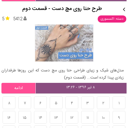
طرح حنا روی مچ دست - قسمت دوم
5
5412
دسته: اکسسوری
مدل‌های شیک و زیبای طراحی حنا روی مچ دست که این روزها طرفداران
زیادی پیدا کرده است... (قسمت دوم)
۸ تیر ۱۳۹۶ - ۱۳:۲۶
ادامه
۸
۷
۶
۵
۴
۳
۲
۱
۱۶
۱۵
۱۴
۱۳
۱۲
۱۱
۱۰
۹