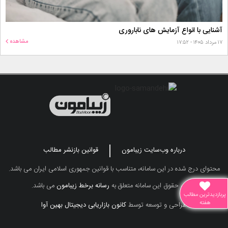
آشنایی با انواع آزمایش های ناباروری
مشاهده
۱۷ مرداد ۱۴۰۵ - ۱۷:۵۲
درباره وب‌سایت زیبامون
قوانین بازنشر مطالب
محتوای درج شده در این سامانه، متناسب با قوانین جمهوری اسلامی ایران می باشد.
تمامی حقوق این سامانه متعلق به
رسانه برخط زیبامون
می باشد.
پربازدیدترین مطالب
هفته
طراحی و توسعه توسط
کانون بازاریابی دیجیتال بهین آوا