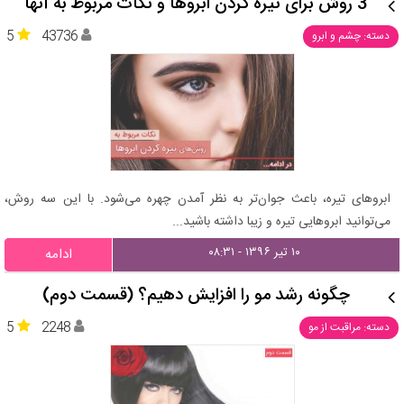
3 روش برای تیره کردن ابروها و نکات مربوط به آنها
5
43736
دسته: چشم و ابرو
ابروهای تیره، باعث جوان‌تر به نظر آمدن چهره می‌شود. با این سه روش،
می‌توانید ابروهایی تیره و زیبا داشته باشید...
۱۰ تیر ۱۳۹۶ - ۰۸:۳۱
ادامه
چگونه رشد مو را افزایش دهیم؟ (قسمت دوم)
5
2248
دسته: مراقبت از مو