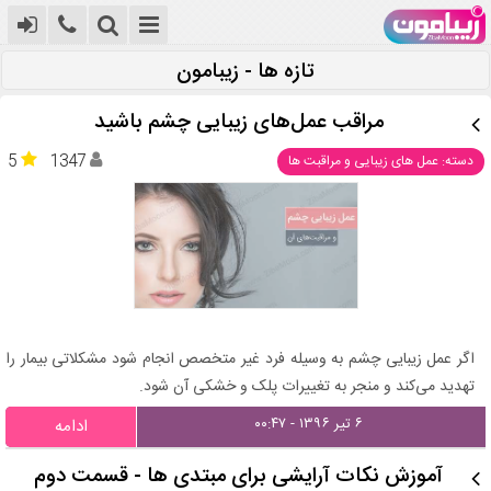
تازه ها - زیبامون
مراقب عمل‌های زیبایی چشم باشید
5
1347
دسته: عمل های زیبایی و مراقبت ها
اگر عمل زیبایی چشم به وسیله فرد غیر متخصص انجام شود مشکلاتی بیمار را
تهدید می‌کند و منجر به تغییرات پلک و خشکی آن شود.
۶ تیر ۱۳۹۶ - ۰۰:۴۷
ادامه
آموزش نکات آرایشی برای مبتدی ها - قسمت دوم