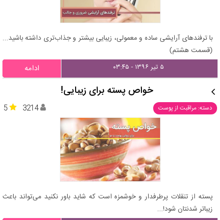
با ترفندهای آرایشی ساده و معمولی، زیبایی بیشتر و جذاب‌تری داشته باشید...
(قسمت هشتم)
۵ تیر ۱۳۹۶ - ۰۳:۴۵
ادامه
خواص پسته برای زیبایی!
5
3214
دسته: مراقبت از پوست
پسته از تنقلات پرطرفدار و خوشمزه است که شاید باور نکنید می‌تواند باعث
زیباتر شدنتان شود!...