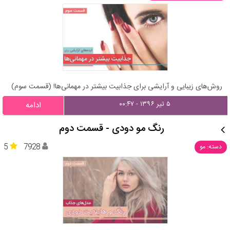
روش‌های زیبایی و آرایشی برای جذابیت بیشتر در مهمانی‌ها! (قسمت سوم)
۵ تیر ۱۳۹۶ - ۰۰:۴۷
ادامه
رنگ مو دودی - قسمت دوم
5
7928
دسته: مو