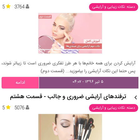
5
3764
دسته: نکات زیبایی و آرایشی
آرایش کردن برای همه خانم‌ها با هر طرز تفکری ضروری است تا زیباتر شوند،
پس حتما این نکات آرایشی را بیاموزید... (قسمت دوم)
۵ تیر ۱۳۹۶ - ۰۴:۰۷
ادامه
ترفندهای آرایشی ضروری و جالب - قسمت هشتم
5
5076
دسته: نکات زیبایی و آرایشی