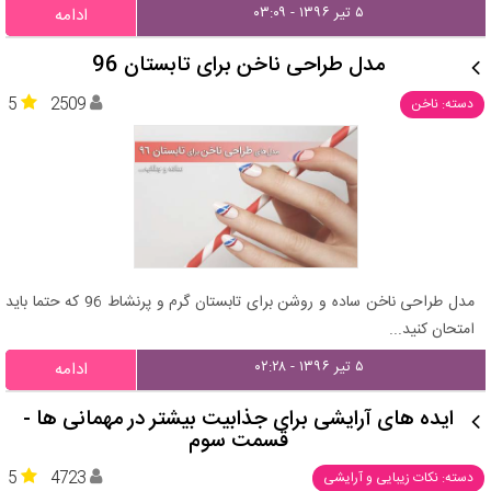
۵ تیر ۱۳۹۶ - ۰۳:۰۹
ادامه
مدل طراحی ناخن برای تابستان 96
5
2509
دسته: ناخن
مدل طراحی ناخن ساده و روشن برای تابستان گرم و پرنشاط 96 که حتما باید
امتحان کنید...
۵ تیر ۱۳۹۶ - ۰۲:۲۸
ادامه
ایده های آرایشی برای جذابیت بیشتر در مهمانی ها -
قسمت سوم
5
4723
دسته: نکات زیبایی و آرایشی