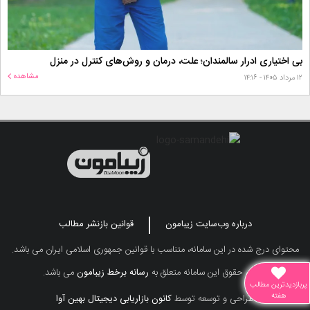
بی اختیاری ادرار سالمندان؛ علت، درمان و روش‌های کنترل در منزل
مشاهده
۱۲ مرداد ۱۴۰۵ - ۱۴:۱۶
درباره وب‌سایت زیبامون
قوانین بازنشر مطالب
محتوای درج شده در این سامانه، متناسب با قوانین جمهوری اسلامی ایران می باشد.
تمامی حقوق این سامانه متعلق به
رسانه برخط زیبامون
می باشد.
پربازدیدترین مطالب
هفته
طراحی و توسعه توسط
کانون بازاریابی دیجیتال بهین آوا