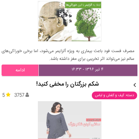
مصرف فست فود باعث بیماری‌ به ویژه آلزایمر می‌شود، اما برخی خوراکی‌های
سالم نیز می‌تواند اثر تخریبی برای مغز داشته باشد.
۴ تیر ۱۳۹۶ - ۱۶:۳۳
ادامه
شکم بزرگتان را مخفی کنید!
5
3757
دسته: کیف و کفش و لباس