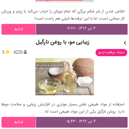
خلاص شدن از شر شکم بزرگی که تمام تیپتان را خراب می‌کند با رژیم و ورزش
کار سختی است، اما با این ترفندها خیلی هم راحت است!
۴ تیر ۱۳۹۶ - ۱۶:۲۷
ادامه
زیبایی مو، با روغن نارگیل
5
4229
دسته: مراقبت از مو
استفاده از مواد طبیعی نقش بسیار موثری در افزایش زیبایی و سلامت موها
دارد. روغن نارگیل یکی از این مواد طبیعی است که ...
۴ تیر ۱۳۹۶ - ۱۵:۴۳
ادامه