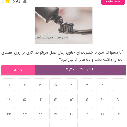
5
2931
دسته: سلامت
آیا مسواک زدن با خمیردندان حاوی زغال فعال می‌تواند اثری بر روی سفیدی
دندان داشته باشد و لکه‌ها را از بین ببرد؟
۴ تیر ۱۳۹۶ - ۱۴:۳۰
ادامه
۸
۷
۶
۵
۴
۳
۲
۱
۱۶
۱۵
۱۴
۱۳
۱۲
۱۱
۱۰
۹
۲۴
۲۳
۲۲
۲۱
۲۰
۱۹
۱۸
۱۷