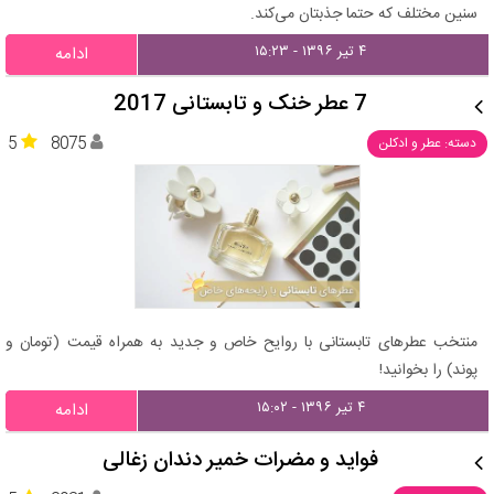
سنین مختلف که حتما جذبتان می‌کند.
۴ تیر ۱۳۹۶ - ۱۵:۲۳
ادامه
7 عطر خنک و تابستانی 2017
5
8075
دسته: عطر و ادکلن
منتخب عطرهای تابستانی با روایح خاص و جدید به همراه قیمت (تومان و
پوند) را بخوانید!
۴ تیر ۱۳۹۶ - ۱۵:۰۲
ادامه
فواید و مضرات خمیر دندان زغالی