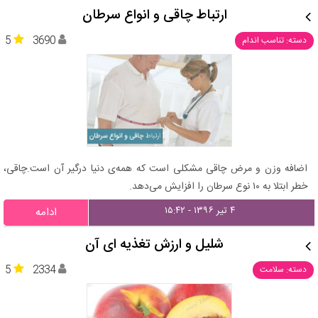
ارتباط چاقی و انواع سرطان
5
3690
دسته: تناسب اندام
اضافه وزن و مرض چاقی مشکلی است که همه‌ی دنیا درگیر آن است.چاقی،
خطر ابتلا به ۱۰ نوع سرطان را افزایش می‌دهد.
۴ تیر ۱۳۹۶ - ۱۵:۴۲
ادامه
شلیل و ارزش تغذیه ای آن
5
2334
دسته: سلامت