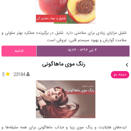
شلیل مزایای زیادی برای سلامتی دارد. شلیل در برگیرنده عملکرد بهتر سلولی و
سلامت گوارش و بهبود سیستم قلبی- عروقی است.
۴ تیر ۱۳۹۶ - ۱۵:۲۶
ادامه
رنگ موی ماهاگونی
5
23184
دسته: مو
ایده‌های هایلایت و رنگ موی زیبا و جذاب ماهاگونی برای همه سلیقه‌ها و