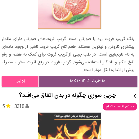
رنگ گریپ فروت زرد یا صورتی است. گریپ فروت‌های صورتی دارای مقدار
بیشتری کاروتن و لیکوپن هستند. طعم تلخ گریپ فروت ناشی از وجود ماده‌ای
به نام نارنجنین است. در طب چینی از گریپ فروت برای کمک به هضم و رفع
نفخ شکم و باد گلو استفاده می‌شود. گریپ فروت در رفع اثرات مخرب مصرف
بیش از اندازه الکل موثر است...
۱۸ خرداد ۱۳۹۶ - ۱۸:۵۱
ادامه
چربی سوزی چگونه در بدن اتفاق می‌افتد؟
5
3318
دسته: تناسب اندام