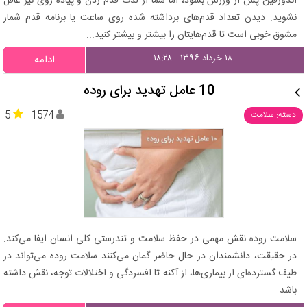
اندورفین پس از ورزش بشود، اما شما از لذت قدم زدن و پیاده روی نیز غافل
نشوید. دیدن تعداد قدم‌های برداشته شده روی ساعت یا برنامه قدم شمار
مشوق خوبی است تا قدم‌هایتان را بیشتر و بیشتر کنید...
۱۸ خرداد ۱۳۹۶ - ۱۸:۲۸
ادامه
10 عامل تهدید برای روده
5
1574
دسته: سلامت
سلامت روده نقش مهمی در حفظ سلامت و تندرستی کلی انسان ایفا می‌کند.
در حقیقت، دانشمندان در حال حاضر گمان می‌کنند سلامت روده می‌تواند در
طیف گسترده‌ای از بیماری‌ها، از آکنه تا افسردگی و اختلالات توجه، نقش داشته
باشد...