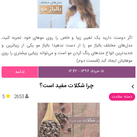
اگر دوست دارید یک تغییر زیبا و خاص را روی موهای خود تجربه کنید،
مدل‌های مختلف بالیاژ مو را از دست ندهید! بالیاژ مو یکی از زیباترین و
جدیدترین انواع متدهای رنگ کردن مو است و می‌تواند زیبایی بیشتری را روی
موهایتان ایجاد کند.(قسمت دوم)
۱۸ خرداد ۱۳۹۶ - ۱۶:۴۲
ادامه
چرا شکلات مفید است؟
5
2653
دسته: سلامت