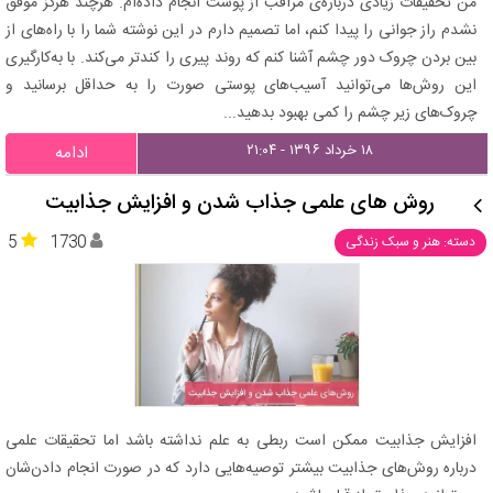
من تحقیقات زیادی درباره‌ی مراقب از پوست انجام داده‌ام. هرچند هرگز موفق
نشدم راز جوانی را پیدا کنم، اما تصمیم دارم در این نوشته شما را با راه‌های از
بین بردن چروک دور چشم آشنا کنم که روند پیری را کندتر می‌کند. با به‌کارگیری
این روش‌ها می‌توانید آسیب‌های پوستی صورت را به حداقل برسانید و
چروک‌های زیر چشم را کمی بهبود بدهید...
۱۸ خرداد ۱۳۹۶ - ۲۱:۰۴
ادامه
روش های علمی جذاب شدن و افزایش جذابیت
5
1730
دسته: هنر و سبک زندگی
افزایش جذابیت ممکن است ربطی به علم نداشته باشد اما تحقیقات علمی
درباره روش‌های جذابیت بیشتر توصیه‌هایی دارد که در صورت انجام دادن‌شان