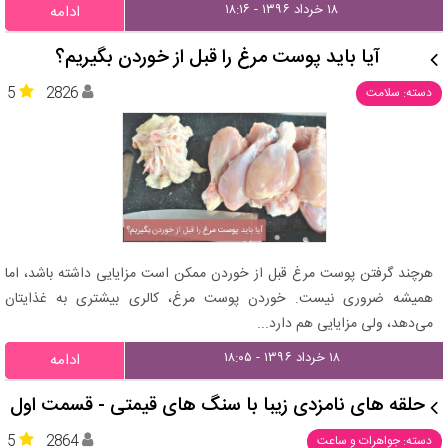
۱۸ خرداد ۱۳۹۶ - ۱۸:۱۶
ادامه
آیا باید پوست مرغ را قبل از خوردن بگیریم؟
5
2826
دسته: سلامت
هرچند گرفتن پوست مرغ قبل از خوردن ممکن است مزایایی داشته باشد، اما
همیشه ضروری نیست. خوردن پوست مرغ، کالری بیشتری به غذایتان
می‌دهد، ولی مزایایی هم دارد...
۱۸ خرداد ۱۳۹۶ - ۱۸:۰۵
ادامه
حلقه های نامزدی زیبا با سنگ های قیمتی - قسمت اول
5
2864
دسته: جواهرات و ساعت