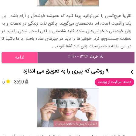
تقریبا هیچ‌کسی را نمی‌توانید پیدا کنید که همیشه خوشحال و آرام باشد. این
یک واقعیت است، اما متخصصان می‌گویند: یافتن لذت زندگی در لحظات و به
زبان خودمانی دلخوشی‌های ساده، کلید شادمانی واقعی است. شادی را باید در
لحظات جست‌و‌جو کرد. خوشی‌ها را باید در چیزهای ساده یافت. با ما باشید تا
در این مقاله با خصوصیات زنان شاد آشنا شوید...
۱۸ خرداد ۱۳۹۶ - ۲۱:۲۰
ادامه
۹ روشی که پیری را به تعویق می‌ اندازد
5
3690
دسته: مراقبت از پوست