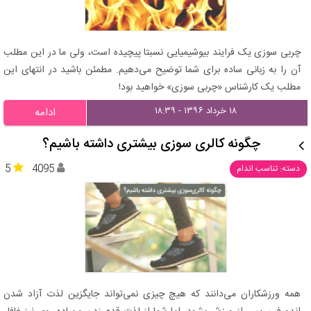
چربی سوزی یک فرایند بیوشیمیایی نسبتا پیچیده است، ولی ما در این مطلب
آن را به زبانی ساده برای شما توضیح می‌دهیم. مطمئن باشید در انتهای این
مطلب یک کارشناس «چربی سوزی» خواهید بود!
۱۸ خرداد ۱۳۹۶ - ۱۸:۳۹
ادامه
چگونه کالری‌ سوزی بیشتری داشته باشیم؟
5
4095
دسته: تناسب اندام
همه ورزشکاران می‌دانند که هیچ چیزی نمی‌‌تواند جایگزین لذت آزاد شدن