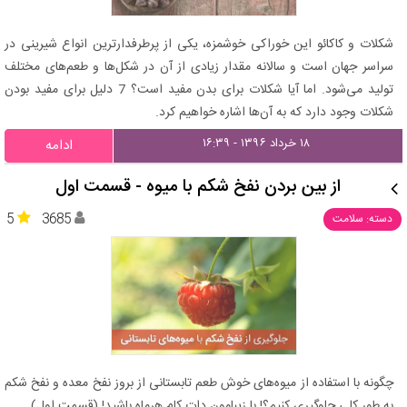
شکلات و کاکائو این خوراکی خوشمزه، یکی از پرطرفدارترین انواع شیرینی در
سراسر جهان است و سالانه مقدار زیادی از آن در شکل‌ها و طعم‌های مختلف
تولید می‌شود. اما آیا شکلات برای بدن مفید است؟ 7 دلیل برای مفید بودن
شکلات وجود دارد که به آن‌ها اشاره خواهیم کرد.
۱۸ خرداد ۱۳۹۶ - ۱۶:۳۹
ادامه
از بین بردن نفخ شکم با میوه - قسمت اول
5
3685
دسته: سلامت
چگونه با استفاده از میوه‌های خوش طعم تابستانی از بروز نفخ معده و نفخ شکم
به طور کلی جلوگیری کنیم؟! با زیبامون دات کام هرماه باشید! (قسمت اول)