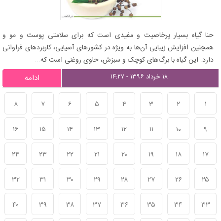
حنا گیاه بسیار پرخاصیت و مفیدی است که برای سلامتی پوست و مو و
همچنین افزایش زیبایی آن‌ها به ویژه در کشورهای آسیایی، کاربردهای فراوانی
دارد. این گیاه با برگ‌های کوچک و سبزش، حاوی روغنی است که...
۱۸ خرداد ۱۳۹۶ - ۱۴:۲۷
ادامه
۸
۷
۶
۵
۴
۳
۲
۱
۱۶
۱۵
۱۴
۱۳
۱۲
۱۱
۱۰
۹
۲۴
۲۳
۲۲
۲۱
۲۰
۱۹
۱۸
۱۷
۳۲
۳۱
۳۰
۲۹
۲۸
۲۷
۲۶
۲۵
۴۰
۳۹
۳۸
۳۷
۳۶
۳۵
۳۴
۳۳