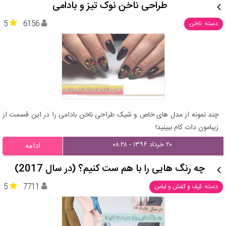
طراحی ناخن نوک تیز و بادامی
5
6156
دسته: ناخن
چند نمونه از مدل های خاص و شیک طراحی ناخن بادامی را در این قسمت از
زیبامون دات کام ببینید!
۲۰ خرداد ۱۳۹۶ - ۰۸:۲۸
ادامه
چه رنگ هایی را با هم ست کنیم؟ (در سال 2017)
5
7711
دسته: کیف و کفش و لباس