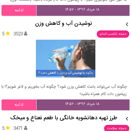
۱۸ خرداد ۱۳۹۶ - ۱۴:۵۷
ادامه
نوشیدن آب و کاهش وزن
5
3523
دسته: تناسب اندام
چگونه آب می‌تواند باعث کاهش وزن شود؟ چگونه آب بخوریم و لاغر شویم؟! با
زیبامون دات کام همراه باشید!
۱۸ خرداد ۱۳۹۶ - ۱۴:۵۲
ادامه
طرز تهیه دهانشویه خانگی با طعم نعناع و میخک
5
3471
دسته: سلامت