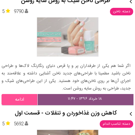
طراحی ناخن شیک به روش سایه روشن
5
9790
دسته: ناخن
اگر شما هم یکی از طرفداران پر و پا قرص دنیای رنگارنگ لاک‌ها و طراحی
ناخن باشید مطمینا با طراحی‌های جدید ناخن آشنایی داشته و علاقه‌مند به
اجرای آن‌ها بر روی ناخن‌های خود هستید. یکی از این طراحی‌های شیک و
جدید، طراحی به روش سایه روشن است.
۱۸ خرداد ۱۳۹۶ - ۱۱:۴۷
ادامه
کاهش وزن غذاخوردن و تنقلات - قسمت اول
5
5692
دسته: تناسب اندام