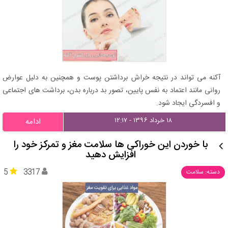
آکنه می تواند در نتیجه خراش برداشتن پوست و همچنین به دلیل عوارض
روانی مانند اعتماد به نفس پایین، تصور بد درباره بدن، برداشت های اجتماعی
و افسردگی ایجاد شود.
۱۸ خرداد ۱۳۹۶ - ۱۲:۱۷
ادامه
با خوردن این خوراکی ها سلامت مغز و تمرکز خود را
افزایش دهید
5
3317
دسته: سلامت