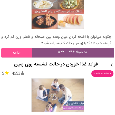
چگونه می‌توان با اضافه کردن میان وعده بین صبحانه و ناهار، وزن کم کرد و
گرسنه هم نشد؟!! با زیبامون دات کام همراه باشید!!
۱۸ خرداد ۱۳۹۶ - ۱۱:۳۸
ادامه
فواید غذا خوردن در حالت نشسته روی زمین
5
4653
دسته: سلامت