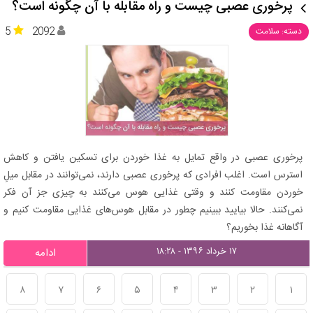
پرخوری عصبی چیست و راه مقابله با آن چگونه است؟
5
2092
دسته: سلامت
پرخوری عصبی در واقع تمایل به غذا خوردن برای تسکین یافتن و کاهش
استرس است. اغلب افرادی که پرخوری عصبی دارند، نمی‌توانند در مقابل میلِ
خوردن مقاومت کنند و وقتی غذایی هوس می‌کنند به چیزی جز آن فکر
نمی‌کنند. حالا بیایید ببینیم چطور در مقابل هوس‌های غذایی مقاومت کنیم و
آگاهانه غذا بخوریم؟
۱۷ خرداد ۱۳۹۶ - ۱۸:۲۸
ادامه
۸
۷
۶
۵
۴
۳
۲
۱