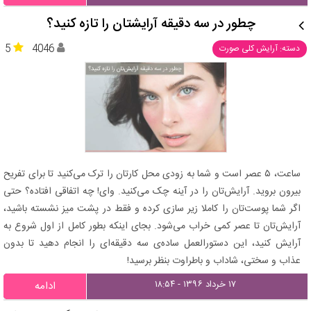
چطور در سه دقیقه آرایشتان را تازه کنید؟
5
4046
دسته: آرایش کلی صورت
ساعت، ۵ عصر است و شما به زودی محل کارتان را ترک می‌کنید تا برای تفریح
بیرون بروید. آرایش‌تان را در آینه چک می‌کنید. وای! چه اتفاقی افتاده؟ حتی
اگر شما پوست‌تان را کاملا زیر سازی کرده و فقط در پشت میز نشسته باشید،
آرایش‌تان تا عصر کمی خراب می‌شود. بجای اینکه بطور کامل از اول شروع به
آرایش کنید، این دستورالعمل ساده‌ی سه دقیقه‌ای را انجام دهید تا بدون
عذاب و سختی، شاداب و باطراوت بنظر برسید!
۱۷ خرداد ۱۳۹۶ - ۱۸:۵۴
ادامه