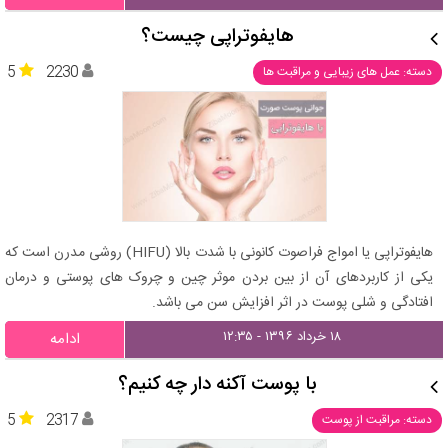
هایفوتراپی چیست؟
5
2230
دسته: عمل های زیبایی و مراقبت ها
هایفوتراپی یا امواج فراصوت کانونی با شدت بالا (HIFU) روشی مدرن است که
یکی از کاربردهای آن از بین بردن موثر چین و چروک های پوستی و درمان
افتادگی و شلی پوست در اثر افزایش سن می باشد.
۱۸ خرداد ۱۳۹۶ - ۱۲:۳۵
ادامه
با پوست آکنه دار چه کنیم؟
5
2317
دسته: مراقبت از پوست