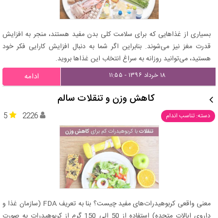
بسیاری از غذاهایی که برای سلامت کلی بدن مفید هستند، منجر به افزایش
قدرت مغز نیز می‌شوند. بنابراین اگر شما به دنبال افزایش کارایی فکر خود
هستید، می‌توانید روزانه به سراغ انتخاب این غذاها بروید.
۱۸ خرداد ۱۳۹۶ - ۱۱:۵۵
ادامه
کاهش وزن و تنقلات سالم
5
2226
دسته: تناسب اندام
معنی واقعی کربوهیدرات‌های مفید چیست؟ بنا به تعریف FDA (سازمان غذا و
داروی ایالات متحده) استفاده از 50 الی 150 گرم از کربوهیدرات به صورت