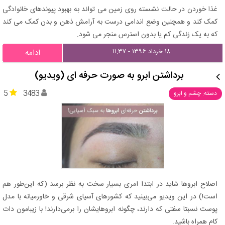
غذا خوردن در حالت نشسته روی زمین می تواند به بهبود پیوندهای خانوادگی
کمک کند و همچنین وضع اندامی درست به آرامش ذهن و بدن کمک می کند
که به یک زندگی کم یا بدون استرس منجر می شود.
۱۸ خرداد ۱۳۹۶ - ۱۱:۳۷
ادامه
برداشتن ابرو به صورت حرفه ای (ویدیو)
5
3483
دسته: چشم و ابرو
اصلاح ابروها شاید در ابتدا امری بسیار سخت به نظر برسد (که این‌طور هم
است!) در این ویدیو می‌بینید که کشورهای آسیای شرقی و خاورمیانه با مدل
پوست نسبتا سفتی که دارند، چگونه ابروهایشان را برمی‌دارند! با زیبامون دات
کام همراه باشید.