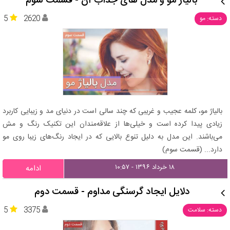
بالیاژ مو و مدل های جذاب آن - قسمت سوم
5
2620
دسته: مو
بالیاژ مو، کلمه عجیب و غریبی که چند سالی است در دنیای مد و زیبایی کاربرد
زیادی پیدا کرده است و خیلی‌ها از علاقه‌مندان این تکنیک رنگ و مش
می‌باشند. این مدل به دلیل تنوع بالایی که در ایجاد رنگ‌های زیبا روی مو
دارد... (قسمت سوم)
۱۸ خرداد ۱۳۹۶ - ۱۰:۵۷
ادامه
دلایل ایجاد گرسنگی مداوم - قسمت دوم
5
3375
دسته: سلامت