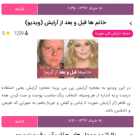
۱۸ خرداد ۱۳۹۶ - ۱۱:۳۵
ادامه
خانم ها قبل و بعد از آرایش (ویدیو)
5
1239
دسته: آرایش کلی صورت
در این ویدیو به معجزه آرایش پی می برید! معجزه آرایش یعنی استفاده
درست و به اندازه از هر وسیله، انتخاب رنگ مناسب پوست و ست کردن همه
ی ظاهر (از آرایش صورت تا لباس و کفش و غیره) باهم، به صورتی که طبیعی
و دلنشین باشد.
۱۸ خرداد ۱۳۹۶ - ۱۱:۲۱
ادامه