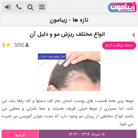
تازه ها - زیبامون
انواع مختلف ریزش مو و دلیل آن
5
5092
دسته: مراقبت از مو
موها روی همه قسمت های پوست انسان بجز کف دستها و کف پاها رشد می
کنند، اما بسیاری از موها خیلی ظریف هستند و عملا نامرئی و مخفی می
باشند.انواع مختلفی از ریزش مو وجود دارد که تحت عنوان آلوپسی نیز نامیده
می شود.
۱۸ خرداد ۱۳۹۶ - ۱۳:۳۱
ادامه