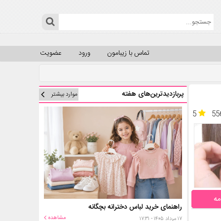
تماس با زیبامون
ورود
عضویت
پربازدیدترین‌های هفته
موارد بیشتر
5
55
مه
راهنمای خرید لباس دخترانه بچگانه
مشاهده
۱۷ مرداد ۱۴۰۵ - ۱۷:۳۱