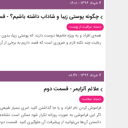
۴ خرداد ۱۳۹۶ - ۰۹:۰۱
چگونه پوستی زیبا و شاداب داشته باشیم؟ - ق
دسته: مراقبت از پوست
همه‌ی افراد و به ویژه خانم‌ها دوست دارند که پوستی زیبا، بدون
رعایت چند نکته لازم و ضروری است که قصد داریم به برخی از آن‌
۴ خرداد ۱۳۹۶ - ۰۸:۴۷
علائم آلزایمر - قسمت دوم
دسته: سلامت
فراموش کردن نام افراد و یا جا گذاشتن کلید امری بسیار طبیعی
اگر این فراموشی به صورت روزانه تکرار شود ممکن است نشانه‌هایی ا
دانستن آن‌ها می‌توانید از پیشرفت آن جلوگیری کنید. قسمت دوم