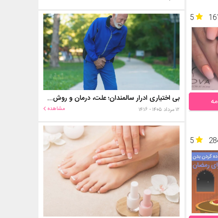
5
16
بی اختیاری ادرار سالمندان؛ علت، درمان و روش‌های کنترل در منزل
مه
مشاهده
۱۲ مرداد ۱۴۰۵ - ۱۴:۱۶
5
28