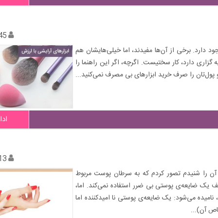
45
جود دارد. برخی از آن‌ها مفیدند، اما خیلی‌هایشان هم
گزاری دارد، کار سختیست. اگرچه، اگر این راهنما را
و پول‌تان را صرف خرید ابزارهای بی مصرف نمی‌کنید...
ادا
13
 آن را شنیدم تصور کردم که به سرطان پوست مربوط
یک ضایعه‌ی پوستی بی ضرر استفاده نمی‌کند. اما،
ضعیت که معمولا به KP معروف است، نامیده می‌شود: یک ضایعه‌ی پوستی نا امیدکننده اما
ص آن)...