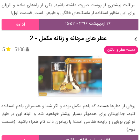
مراقبت بیشتری از پوست صورت داشته باشید. یکی از راه‌های ساده و اارزان
برای این منظور استفاده از ماسک‌های خانگی و طبیعی است. قسمت اول!
۲۶ اردیبهشت ۱۳۹۶ - ۱۵:۵۳
ادامه
عطر های مردانه و زنانه مکمل - 2
5
5106
دسته: عطر و ادکلن
برخی از عطرها هستند که باهم مکمل بوده و اگر شما و همسرتان باهم استفاده
کنید، جذابیتتان برای همدیگر بسیار بیشتر خواهید شد و البته این بر طبق
قوانین بویایی و رایحه شناسی است! با زیبامون دات کام همراه باشید. (قسمت
دوم)