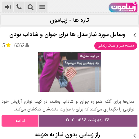
تازه ها - زیبامون
وسایل مورد نیاز مدل ها برای جوان و شاداب بودن
5
6062
دسته: هنر و سبک زندگی
مدل‌ها برای آنکه همواره جوان و شاداب بمانند، در کیف لوازم آرایش خود
لوازمی را نگهداری می‌کنند که برای با طراوت ماندنشان کمکشان می‌کند.
۲۶ اردیبهشت ۱۳۹۶ - ۲۰:۱۲
ادامه
راز زیبایی بدون نیاز به هزینه