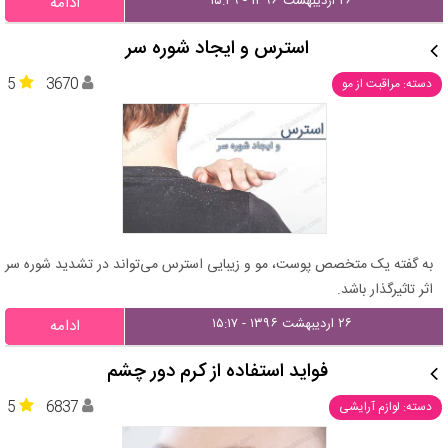
۲۶ اردیبهشت ۱۳۹۶ - ۱۵:۴۹
ادامه
استرس و ایجاد شوره سر
5
3670
دسته: مراقبت از مو
به گفته یک متخصص پوست، مو و زیبایی استرس می‌تواند در تشدید شوره سر
اثر تاثیرگذار باشد.
۲۶ اردیبهشت ۱۳۹۶ - ۱۵:۱۷
ادامه
فواید استفاده از کرم دور چشم
5
6837
دسته: لوازم آرایشی