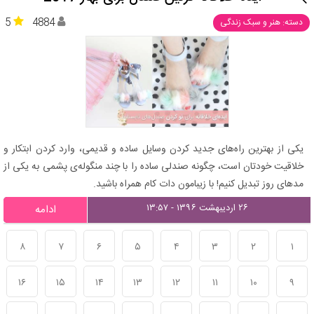
5
4884
دسته: هنر و سبک زندگی
یکی از بهترین راه‌های جدید کردن وسایل ساده و قدیمی، وارد کردن ابتکار و
خلاقیت خودتان است، چگونه صندلی ساده را با چند منگوله‌ی پشمی به یکی از
مدهای روز تبدیل کنیم! با زیبامون دات کام همراه باشید.
۲۶ اردیبهشت ۱۳۹۶ - ۱۳:۵۷
ادامه
۸
۷
۶
۵
۴
۳
۲
۱
۱۶
۱۵
۱۴
۱۳
۱۲
۱۱
۱۰
۹