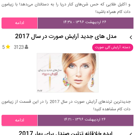
و اکلیل طلایی که حس شن‌های کنار دریا را به دستانتان می‌دهد! با زیبامون
دات کام همراه باشید!
۲۶ اردیبهشت ۱۳۹۶ - ۱۴:۳۸
ادامه
مدل های جدید آرایش صورت در سال 2017
5
3123
دسته: آرایش کلی صورت
جدیدترین ترندهای آرایش صورت در سال 2017 را در این قسمت از زیبامون
دات کام مشاهده کنید!
۲۶ اردیبهشت ۱۳۹۶ - ۱۴:۲۱
ادامه
ایده خلاقانه تزئین صندل برای بهار 2017