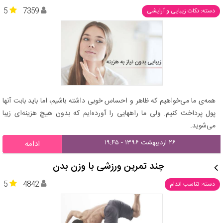
5
7359
دسته: نکات زیبایی و آرایشی
همه‌ی ما می‌خواهیم که ظاهر و احساس خوبی داشته باشیم، اما باید بابت آنها
پول پرداخت کنیم. ولی ما راههایی را آورده‌ایم که بدون هیچ هزینه‌ای زیبا
می‌شوید.
۲۶ اردیبهشت ۱۳۹۶ - ۱۹:۴۵
ادامه
چند تمرین ورزشی با وزن بدن
5
4842
دسته: تناسب اندام