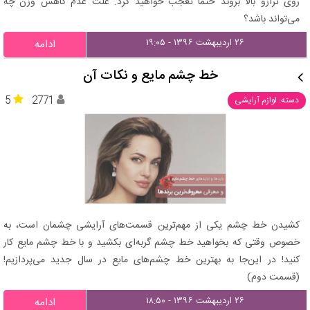
روی ترازو بالا بروند حتما تعجب خواهید کرد. علت عدم کاهش وزن چه
می‌تواند باشد؟
۲۶ اردیبهشت ۱۳۹۶ - ۱۹:۰۵
ادامه
خط چشم مایع و نکات آن
5
2771
دسته: لوازم آرایشی
کشیدن خط چشم یکی از مهم‌ترین قسمت‌های آرایشی چشمان است، به
خصوص وقتی که بخواهید خط چشم گربه‌ای بکشید و با خط چشم مایع کار
کنید! در این‌جا به بهترین خط چشم‌های مایع در سال جدید می‌پردازیم!
(قسمت دوم)
۲۶ اردیبهشت ۱۳۹۶ - ۱۸:۵۰
ادامه