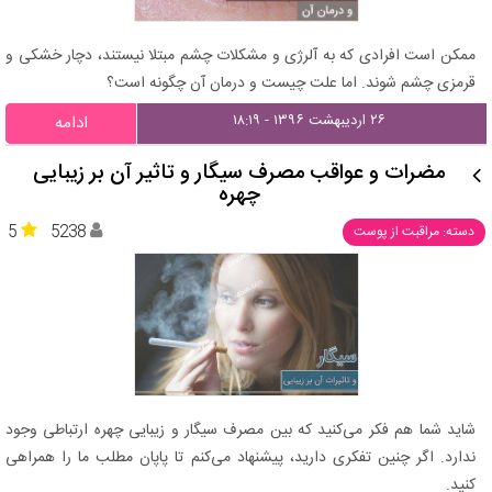
ممکن است افرادی که به آلرژی و مشکلات چشم مبتلا نیستند، دچار خشکی و
قرمزی چشم شوند. اما علت چیست و درمان آن چگونه است؟
۲۶ اردیبهشت ۱۳۹۶ - ۱۸:۱۹
ادامه
مضرات و عواقب مصرف سیگار و تاثیر آن بر زیبایی
چهره
5
5238
دسته: مراقبت از پوست
شاید شما هم فكر می‌كنید كه بین مصرف سیگار و زیبایی چهره ارتباطی وجود
ندارد. اگر چنین تفكری دارید، پیشنهاد می‌كنم تا پاپان مطلب ما را همراهی
كنید.