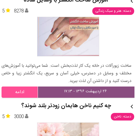
آموزش ساخت انگشتر با وسایل ساده
5
8278
دسته: هنر و سبک زندگی
ساخت زیورآلات در خانه یک کار لذت‌بخش است. شما می‌توانید با آموزش‌های
مختلف و وسایل در دسترس، خیلی آسان و سریع، یک انگشتر زیبا و خاص
درست کنید و از داشتن آن لذت ببرید.
۲۶ اردیبهشت ۱۳۹۶ - ۱۷:۱۳
ادامه
چه کنیم ناخن هایمان زودتر بلند شوند؟
5
3000
دسته: ناخن