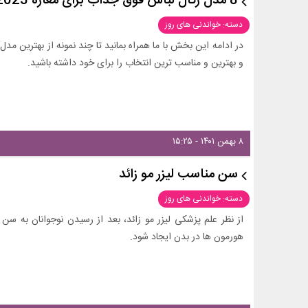
8 مدل رگال لباس فوق جذاب برای مغازه 2023
دسته: خواندنی های روز
در ادامه این بخش با ما همراه بمانید تا چند نمونه از بهترین مدل
و بهترین و مناسب ترین انتخاب را برای خود داشته باشید.
۸ بهمن ۱۴۰۱ - ۱۵:۲۵
سن مناسب لیزر مو زائد
دسته: خواندنی های روز
از نظر علم پزشکی لیزر مو زائد، بعد از رسیدن نوجوانان به سن
هورمون ها در بدن ایجاد شود.