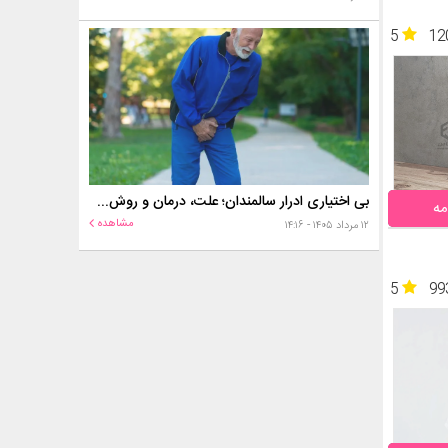
5
12
بی اختیاری ادرار سالمندان؛ علت، درمان و روش‌های کنترل در منزل
مه
مشاهده
۱۲ مرداد ۱۴۰۵ - ۱۴:۱۶
5
99