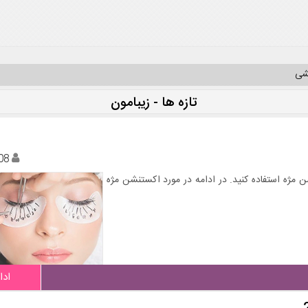
یشی
تازه ها - زیبامون
08
ن مژه استفاده کنید. در ادامه در مورد اکستنشن مژه
ادا