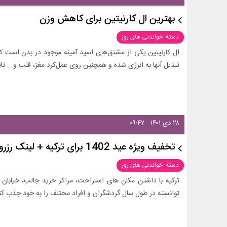
بهترین ال کارنیتین برای کاهش وزن
دسته: خواندنی های روز
ال کارنیتین یکی از مشتق‌های اسید آمینه موجود در بدن است که 
تبدیل آنها به انرژی شده و همچنین روی عمل‌کرد مغز، قلب و... تاث
۲۸ دی ۱۴۰۱ - ۰۹:۴۷
تخفیف ویژه عید 1402 برای ترکیه + لینک رزرو
دسته: خواندنی های روز
ترکیه با داشتن مکان های استراحت، مراکز خرید جالب، خیابا
توانسته در طول سال گردشگران و افراد مختلف را به خود جذب کن