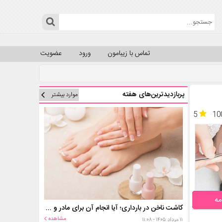
تماس با زیبامون
ورود
عضویت
پربازدیدترین‌های هفته
موارد بیشتر
5
10
مه
کاشت ناخن در بارداری؛ آیا انجام آن برای مادر و جنین خطر دارد؟
مشاهده
۱۱ مرداد ۱۴۰۵ - ۱۱:۰۸