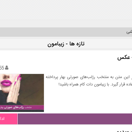
یشی
تازه ها - زیبامون
55
ر این متن به منتخب رژلب‌های صورتی بهار پرداخته
 قرار گیرد. با زیبامون دات کام همراه باشید!
ادا