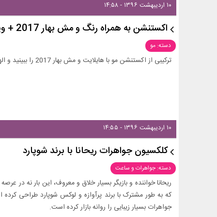
۱۰ اردیبهشت ۱۳۹۶ - ۱۴:۵۸
اکستنشن به همراه رنگ و مش بهار 2017 + ویدیو
دسته: مو
ترکیبی از اکستنشن مو با هایلایت و مش بهار 2017 را ببینید و الهام بگیرید! با زیبامون دات کام همراه باشید!
۱۰ اردیبهشت ۱۳۹۶ - ۱۴:۵۵
کلکسیون جواهرات ریحانا با برند شوپارد
دسته: جواهرات و ساعت
ریحانا خواننده و بازیگر بسیار خلاق و معروف، این بار نه در عرص
که به طور مشترک با برند پرآوازه و لوکس شوپارد طراحی کرده ا
جواهرات بسیار زیبایی را روانه بازار کرده است.