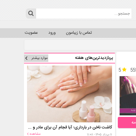
تماس با زیبامون
ورود
عضویت
پربازدیدترین‌های هفته
موارد بیشتر
5
55
مه
کاشت ناخن در بارداری؛ آیا انجام آن برای مادر و جنین خطر دارد؟
مشاهده
۱۱ مرداد ۱۴۰۵ - ۱۱:۰۸