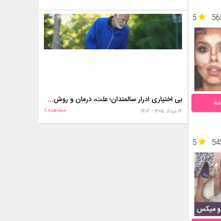
5
56
بی اختیاری ادرار سالمندان؛ علت، درمان و روش‌های کنترل در منزل
مه
مشاهده
۱۲ مرداد ۱۴۰۵ - ۱۴:۱۶
5
54