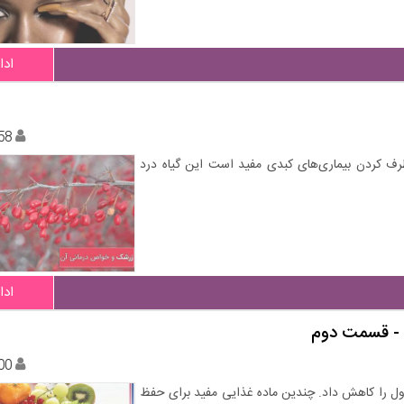
ادا
58
 کردن بیماری‌های کبدی مفید است این گیاه درد
ادا
 - قسمت دوم
00
رول را کاهش داد. چندین ماده غذایی مفید برای حفظ