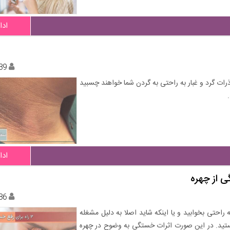
ادا
39
ات گرد و غبار به راحتی به گردن شما خواهند چسبید
ادا
86
راحتی بخوابید و یا اینکه شاید اصلا به دلیل مشغله
ستید. در این صورت اثرات خستگی به وضوح در چهره