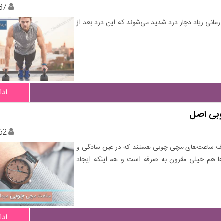
87
انی زیاد دچار درد شدید می‌شوند که این درد بعد از
ادا
بی اصل
62
لف ساعت‌های مچی چوبی هستند که در عین سادگی و
‌ها هم خیلی مقرون به صرفه است و هم اینکه ایجاد
ادا