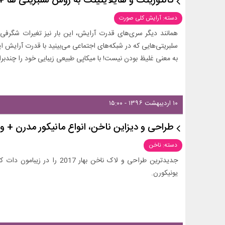
کانتورینگ و هایلایتینگ به روش سلبریتی ها +
دسته: آرایش کلی صورت
همانند دیگر سری‌های قدرت آرایش، این بار نیز تغیرات شگرفی 
سلبریتی‌هایی که در شبکه‌های اجتماعی می‌بینید با قدرت آرایش
به معنی غلیظ بودن نیست! با میکاپی طبیعی زیبایی خود را چندبراب
۱۰ اردیبهشت ۱۳۹۶ - ۱۵:۰۰
طراحی و دیزاین ناخن، انواع مانیکور مدرن + و
دسته: ناخن
جدیدترین طراحی و لاک ناخن بهار
یونیکورن.