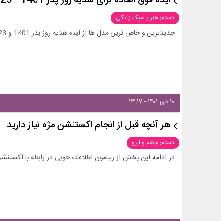
ایده فوق العاده برای هدیه روز پدر 1401 - 2023
دسته: هنر و سبک زندگی
جدیدترین و خاص ترین مدل ها از ایده هدیه روز پدر 1401 و 2023 را در این بخش از زیبامون ببینید و ایده بگیرید.
۱۰ دی ۱۴۰۱ - ۱۳:۱۷
هر آنچه قبل از انجام اکستنشن مژه نیاز دارید
دسته: چشم و ابرو
در ادامه این بخش از زیبامون اطلاعات خوبی در رابطه با اکستن