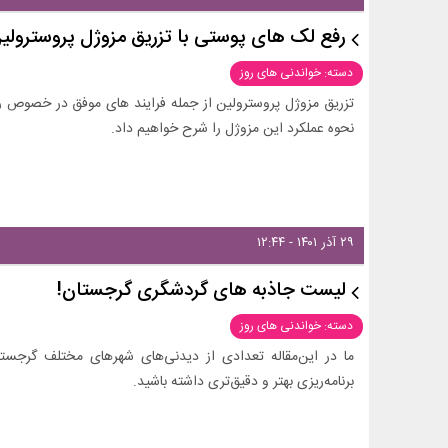
رفع لک های پوستی با تزریق مزوژل پروسترولی
دسته: خواندنی های روز
تزریق مزوژل پروسترولین از جمله فرایند های موفق در خصوص ر
نحوه عملکرد این مزوژل را شرح خواهیم داد.
۲۹ آذر ۱۴۰۱ - ۱۲:۴۴
لیست جاذبه های گردشگری گرجستان!
دسته: خواندنی های روز
ما در این‌مقاله تعدادی از دیدنی‌های شهر‌های مختلف گرجستا
برنامه‌ریزی بهتر و دقیق‌تری داشته باشید.