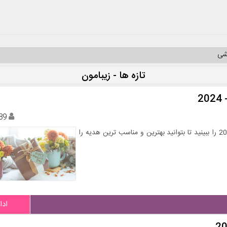
یشی
تازه ها - زیبامون
89
در این بخش از زیبامون بهترین ایده هدیه روز مادر 1402 و 2024 را ببینید تا بتوانید بهترین و مناسب ترین هدیه را
ادا