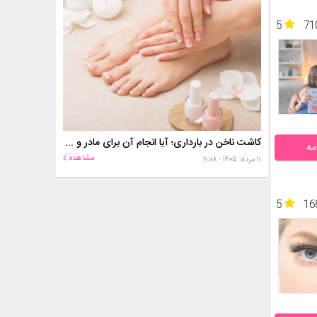
5
71
کاشت ناخن در بارداری؛ آیا انجام آن برای مادر و جنین خطر دارد؟
مه
مشاهده
۱۱ مرداد ۱۴۰۵ - ۱۱:۰۸
5
16