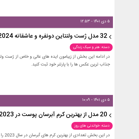
۵ دی ۱۴۰۱ - ۱۲:۵۳
32 مدل ژست ولنتاین دونفره و عاشقانه 2024
دسته: هنر و سبک زندگی
جذاب ترین عکس ها را با پارتنر خود ثبت کنید.
۵ دی ۱۴۰۱ - ۱۰:۰۹
20 مدل از بهترین کرم آبرسان پوست در 2023
دسته: خواندنی های روز
در این بخش تعدادی از بهترین کرم های آبرسان در سال 2023 را معرفی کرده ایم.