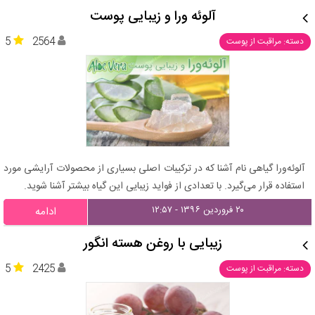
آلوئه‌ ورا و زیبایی پوست
5
2564
دسته: مراقبت از پوست
آلوئه‌ورا گیاهی نام آشنا که در ترکیبات اصلی بسیاری از محصولات آرایشی مورد
استفاده قرار می‌گیرد. با تعدادی از فواید زیبایی این گیاه بیشتر آشنا شوید.
۲۰ فروردین ۱۳۹۶ - ۱۲:۵۷
ادامه
زیبایی با روغن هسته انگور
5
2425
دسته: مراقبت از پوست