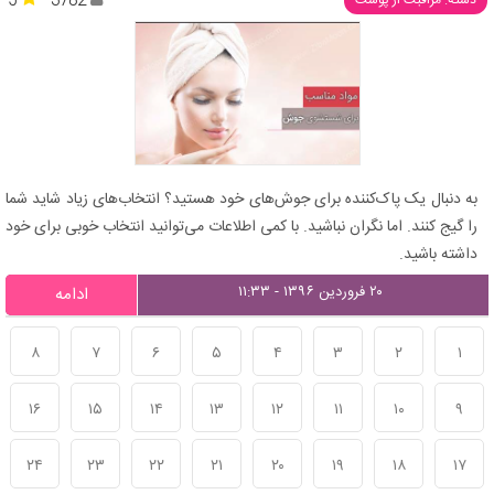
5
3782
دسته: مراقبت از پوست
به دنبال یک پاک‌کننده برای جوش‌های خود هستید؟ انتخاب‌های زیاد شاید شما
را گیج کنند. اما نگران نباشید. با کمی اطلاعات می‌توانید انتخاب خوبی برای خود
داشته باشید.
۲۰ فروردین ۱۳۹۶ - ۱۱:۳۳
ادامه
۸
۷
۶
۵
۴
۳
۲
۱
۱۶
۱۵
۱۴
۱۳
۱۲
۱۱
۱۰
۹
۲۴
۲۳
۲۲
۲۱
۲۰
۱۹
۱۸
۱۷