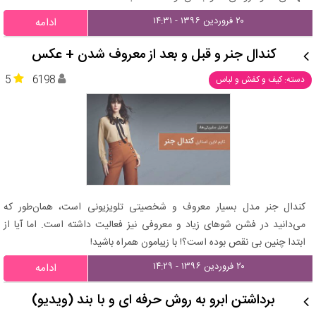
۲۰ فروردین ۱۳۹۶ - ۱۴:۳۱
ادامه
کندال جنر و قبل و بعد از معروف شدن + عکس
5
6198
دسته: کیف و کفش و لباس
کندال جنر مدل بسیار معروف و شخصیتی تلویزیونی است، همان‌طور که
می‌دانید در فشن شوهای زیاد و معروفی نیز فعالیت داشته است. اما آیا از
ابتدا چنین بی نقص بوده است؟! با زیبامون همراه باشید!
۲۰ فروردین ۱۳۹۶ - ۱۴:۲۹
ادامه
برداشتن ابرو به روش حرفه ای و با بند (ویدیو)