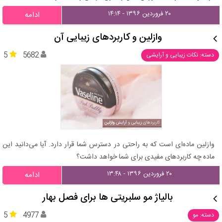
۲۰ فروردین ۱۳۹۶ - ۱۴:۱۴
ادامه
وازلین و کاربردهای زیبایی آن
5
5682
دسته: نکات زیبایی و آرایشی
وازلین ماده‌ای است که به راحتی در دسترس شما قرار دارد. آیا می‌دانید این
ماده چه کاربردهای مفیدی برای شما خواهد داشت؟
۲۰ فروردین ۱۳۹۶ - ۱۳:۴۸
ادامه
بالیاژ مو سلبریتی ها برای فصل بهار
5
4977
دسته: مو