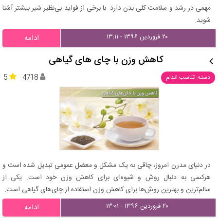
مهمی در رشد و سلامت کلی بدن دارد. با برخی از فواید بی‌نظیر شیر بیشتر آشنا
شوید.
۲۰ فروردین ۱۳۹۶ - ۱۳:۱۱
ادامه
کاهش وزن با چای های گیاهی
5
4718
دسته: تناسب اندام
در دنیای مدرن امروز، چاقی به یک مشکل و معضل عمومی تبدیل شده است و
هرکسی به دنبال روش و شیوه‌ای برای کاهش وزن خود است. یکی از
سالم‌ترین و بهترین روش‌ها برای کاهش وزن استفاده از چای‌های گیاهی است.
۲۰ فروردین ۱۳۹۶ - ۱۳:۰۱
ادامه