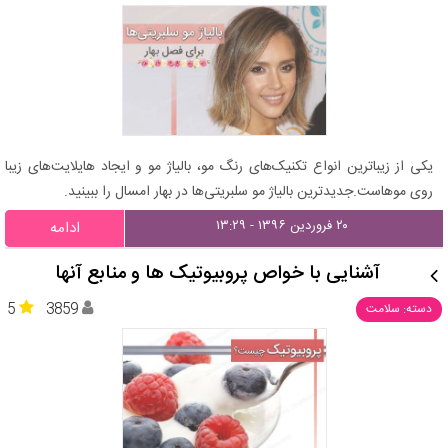
یکی از زیباترین انواع تکنیک‌های رنگ مو، بالیاژ مو و ایجاد هایلایت‌های زیبا
روی موهاست.جدیدترین بالیاژ مو سلبریتی‌ها در بهار امسال را ببینید.
۲۰ فروردین ۱۳۹۶ - ۱۳:۲۹
ادامه
آشنایی با خواص پروبیوتیک ها و منابع آنها
5
3859
دسته: سلامت