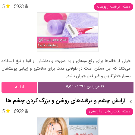
5
5923
دسته: مراقبت از پوست
خیلی از خانم‌ها برای رفع موهای زاید صورت و بدنشان از انواع تیغ استفاده
می‌کنند که این ممکن است در طولانی مدت برای سلامتی و زیبایی پوستشان
بسیار خطرآفرین و غیر قابل جبران باشد.
۲۱ فروردین ۱۳۹۶ - ۱۱:۵۲
ادامه
آرایش چشم و ترفندهای روشن و بزرگ کردن چشم ها
5
6922
دسته: نکات زیبایی و آرایشی