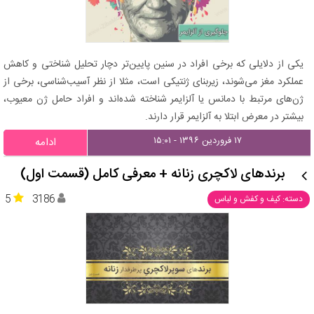
یکی از دلایلی که برخی افراد در سنین پایین‌تر دچار تحلیل شناختی و کاهش
عملکرد مغز می‌شوند، زیربنای ژنتیکی است، مثلا از نظر آسیب‌شناسی، برخی از
ژن‌های مرتبط با دمانس یا آلزایمر شناخته شده‌اند و افراد حامل ژن معیوب،
بیشتر در معرض ابتلا به آلزایمر قرار دارند.
۱۷ فروردین ۱۳۹۶ - ۱۵:۰۱
ادامه
برندهای لاکچری زنانه + معرفی کامل (قسمت اول)
5
3186
دسته: کیف و کفش و لباس