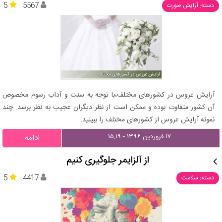
5
5567
دسته: آرایش صورت
آرایش عروس در کشورهای مختلف،با توجه به سنت و آداب رسوم مخصوص
آن کشور متفاوت بوده و ممکن است از نظر دیگران عجیب به نظر برسد. چند
نمونه آرایش عروس از کشورهای مختلف را ببینید.
۱۷ فروردین ۱۳۹۶ - ۱۵:۱۹
ادامه
از آلزایمر جلوگیری کنیم
5
4417
دسته: سلامت