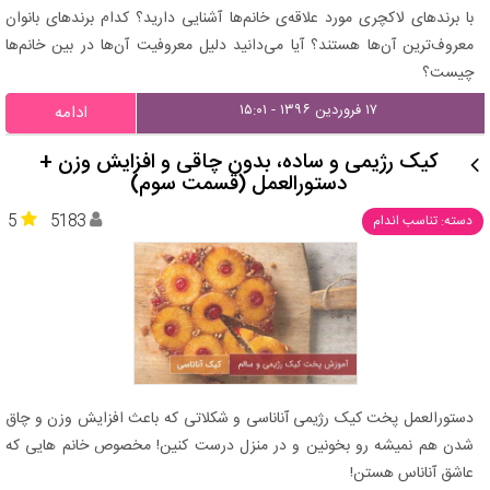
با برندهای لاکچری مورد علاقه‌ی خانم‌ها آشنایی دارید؟ کدام برندهای بانوان
معروف‌ترین آن‌ها هستند؟ آیا می‌دانید دلیل معروفیت آن‌ها در بین خانم‌ها
چیست؟
۱۷ فروردین ۱۳۹۶ - ۱۵:۰۱
ادامه
کیک رژیمی و ساده، بدون چاقی و افزایش وزن +
دستورالعمل (قسمت سوم)
5
5183
دسته: تناسب اندام
دستورالعمل پخت کیک رژیمی آناناسی و شکلاتی که باعث افزایش وزن و چاق
شدن هم نمیشه رو بخونین و در منزل درست کنین! مخصوص خانم هایی که
عاشق آناناس هستن!