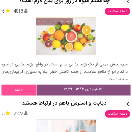
چه مقدار میوه در روز برای بدن لازم است؟
5
4818
دسته: سلامت
میوه بخش مهمی از یک رژیم غذایی سالم است. در واقع، رژیم غذایی در میوه
با تمام انواع منافع سلامت، از جمله کاهش خطر ابتلا به بسیاری از بیماری‌های
مرتبط است.
۱۷ فروردین ۱۳۹۶ - ۱۷:۲۹
ادامه
دیابت و استرس باهم در ارتباط هستند
5
2122
دسته: سلامت