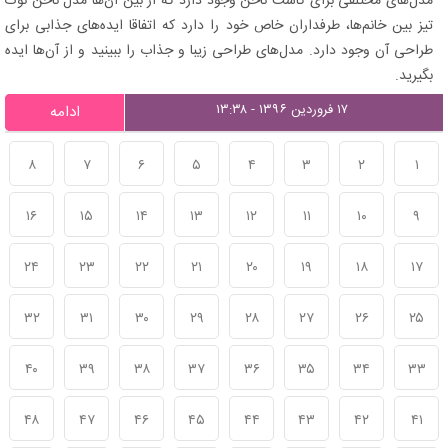
مدل‌های مختلفی برای کاشت ناخن وجود دارد که از بین آن‌ها مدل ناخن نوک
تیز بین خانم‌ها، طرفداران خاص خود را دارد که اتفاقا ایده‌های جذابی برای
طراحی آن وجود دارد. مدل‌های طراحی زیبا و جذاب را ببینید و از آن‌ها ایده
بگیرید.
۱۷ فروردین ۱۳۹۶ - ۱۳:۳۸
ادامه
۸
۷
۶
۵
۴
۳
۲
۱
۱۶
۱۵
۱۴
۱۳
۱۲
۱۱
۱۰
۹
۲۴
۲۳
۲۲
۲۱
۲۰
۱۹
۱۸
۱۷
۳۲
۳۱
۳۰
۲۹
۲۸
۲۷
۲۶
۲۵
۴۰
۳۹
۳۸
۳۷
۳۶
۳۵
۳۴
۳۳
۴۸
۴۷
۴۶
۴۵
۴۴
۴۳
۴۲
۴۱