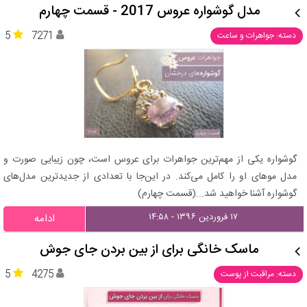
مدل گوشواره عروس 2017 - قسمت چهارم
5
7271
دسته: جواهرات و ساعت
گوشواره یکی از مهم‌ترین جواهرات برای عروس است، چون زیبایی صورت و
مدل موهای او را کامل می‌کند. در این‌جا با تعدادی از جدیدترین مدل‌های
گوشواره آشنا خواهید شد...(قسمت چهارم)
۱۷ فروردین ۱۳۹۶ - ۱۴:۵۸
ادامه
ماسک خانگی برای از بین بردن جای جوش
5
4275
دسته: مراقبت از پوست