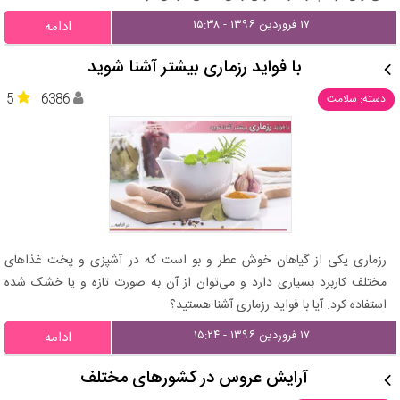
۱۷ فروردین ۱۳۹۶ - ۱۵:۳۸
ادامه
با فواید رزماری بیشتر آشنا شوید
5
6386
دسته: سلامت
رزماری یکی از گیاهان خوش عطر و بو است که در آشپزی و پخت غذاهای
مختلف کاربرد بسیاری دارد و می‌توان از آن به صورت تازه و یا خشک شده
استفاده کرد. آیا با فواید رزماری آشنا هستید؟
۱۷ فروردین ۱۳۹۶ - ۱۵:۲۴
ادامه
آرایش عروس در کشورهای مختلف