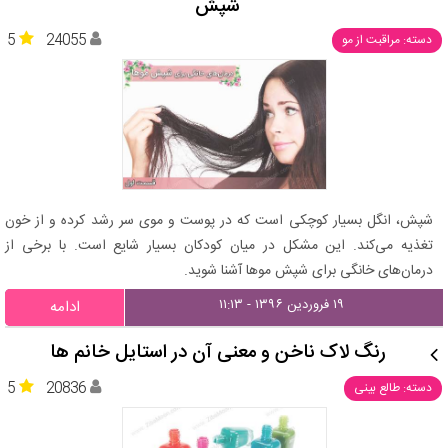
شپش
5
24055
دسته: مراقبت از مو
شپش، انگل بسیار کوچکی است که در پوست و موی سر رشد کرده و از خون
تغذیه می‌کند. این مشکل در میان کودکان بسیار شایع است. با برخی از
درمان‌های خانگی برای شپش موها آشنا شوید.
۱۹ فروردین ۱۳۹۶ - ۱۱:۱۳
ادامه
رنگ لاک ناخن و معنی آن در استایل خانم ها
5
20836
دسته: طالع بینی