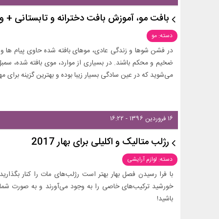
بافت مو، آموزش بافت دخترانه و تابستانی + و
دسته: مو
در فشن شوها و زندگی عادی، موهای بافته شده حاوی پیام ها و م
ضخیم و محکم باشند. در بسیاری از موارد، موی بافته شده، سمبل
می‌شوید که در عین سادگی بسیار زیبا بوده و بهترین گزینه برای م
۱۶ فروردین ۱۳۹۶ - ۱۶:۲۲
رژلب متالیک و اکلیلی برای بهار 2017
دسته: لوازم آرایشی
با فرا رسیدن فصل بهار بهتر است رژلب‌های مات را کنار بگذارید
خورشید ترکیب‌های خاصی را به وجود می‌آورند و به صورت شما رن
باشید!