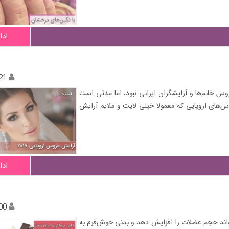
ادا
21
س خانم‌ها و آرایشگران ایرانی نبود، اما مدتی است
س‌های اروپایی که معمولا خیلی لایت و ملایم آرایش
ادا
00
واند حجم عضلات‌ را افزایش دهد و بدنی خوش‌فرم به