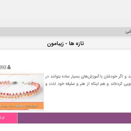
یشی
تازه ها - زیبامون
893
ند و اگر خودشان با آموزش‌های بسیار ساده بتوانند در
یی کرده‌اند و هم اینکه از هنر و سلیقه خود لذت و
ادا