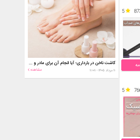
5
87
کاشت ناخن در بارداری؛ آیا انجام آن برای مادر و جنین خطر دارد؟
مه
مشاهده
۱۱ مرداد ۱۴۰۵ - ۱۱:۰۸
5
76