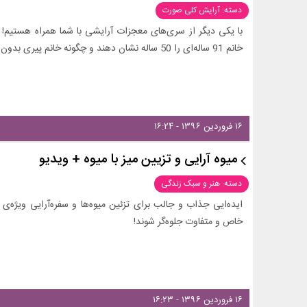
دسته: آرایش کلی صورت
با یکی دیگر از سری‌های معجزات آرایشی با شما همراه هستیم! در
خانم 91 ساله‌ای را 50 ساله نشان دهند و چگونه خانم پیری بدون ابرو شبیه به جنیفرلوپر آرایش و گریم می‌شود!
۱۶ فروردین ۱۳۹۶ - ۱۶:۲۴
میوه آرایی و تزیین میز با میوه + ویدیو
دسته: هنر و سبک زندگی
ایده‌ایی جذاب و جالب برای تزئین میوه‌ها و سفره‌آرایی ویژه‌ی 
خاص و متفاوت جلوه‌گر شوند!
۱۶ فروردین ۱۳۹۶ - ۱۶:۲۳