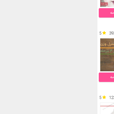
مه
5
39
مه
5
12