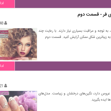
ادا
ی فر - قسمت دوم
48
ه توجه و مراقبت بسیاری نیاز دارند. با رعایت چند
 را به زیباترین شکل ممکن آرایش کنید. قسمت دوم
ادا
21
ن عروس دارد، نگین‌های درخشان و زیباست. مدل‌های
ا ایده بگیرید.