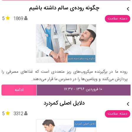
چگونه روده‌ی سالم داشته باشیم
5
1869
دسته: سلامت
روده ما در برگیرنده میکروب‌های ریز متعددی است که غذاهای مصرفی را
پردازش می‌کنند و ویتامین‌ها را در دسترس ما قرار می‌دهند.
۱۰ فروردین ۱۳۹۶ - ۱۷:۳۷
ادامه
دلایل اصلی کمردرد
5
3312
دسته: سلامت