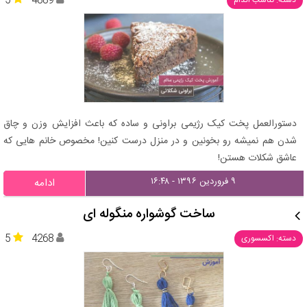
5
4889
دسته: تناسب اندام
دستورالعمل پخت کیک رژیمی براونی و ساده که باعث افزایش وزن و چاق
شدن هم نمیشه رو بخونین و در منزل درست کنین! مخصوص خانم هایی که
عاشق شکلات هستن!
۹ فروردین ۱۳۹۶ - ۱۶:۴۸
ادامه
ساخت گوشواره منگوله ای
5
4268
دسته: اکسسوری