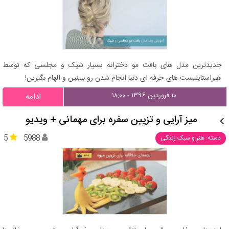
جدیدترین مدل های بافت مو دخترانه بسیار شیک و مجلسی که توسط
هیراستایلیست های حرفه ای دنیا انجام شدن رو ببینین و الهام بگیرین!
۱۰ فروردین ۱۳۹۶ - ۱۸:۰۰
ادامه
میز آرایی و تزیین سفره برای مهمانی + ویدیو
5
5988
دسته: هنر و سبک زندگی