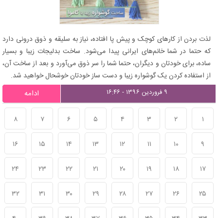
لذت بردن از کارهای کوچک و پیش پا افتاده، نیاز به سلیقه و ذوق درونی دارد
که حتما در شما خانم‌های ایرانی پیدا می‌شود. ساخت بدلیجات زیبا و بسیار
ساده، برای خودتان و دیگران، حتما شما را سر ذوق می‌آورد و بعد از ساخت آن،
از استفاده کردن یک گوشواره زیبا و دست ساز خودتان خوشحال خواهید شد.
۹ فروردین ۱۳۹۶ - ۱۶:۴۶
ادامه
۸
۷
۶
۵
۴
۳
۲
۱
۱۶
۱۵
۱۴
۱۳
۱۲
۱۱
۱۰
۹
۲۴
۲۳
۲۲
۲۱
۲۰
۱۹
۱۸
۱۷
۳۲
۳۱
۳۰
۲۹
۲۸
۲۷
۲۶
۲۵