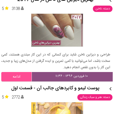
5
3138
دسته: ناخن
طراحی و دیزاین ناخن شاید برای کسانی که در این کار مبتدی هستند، کمی
سخت باشد، اما می‌توانید با کمی تمرین و ایده گرفتن از مدل‌های زیبا و جدید،
این کار را بدون نقص انجام دهید.
۱۰ فروردین ۱۳۹۶ - ۱۱:۳۶
ادامه
پوست لیمو و کابردهای جالب آن - قسمت اول
5
2772
دسته: هنر و سبک زندگی