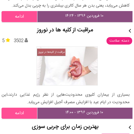
کاهش می‌یابد، یعنی بدن هر سال کالری بیشتری را به چربی بدل می‌کند.
۱۰ فروردین ۱۳۹۶ - ۱۴:۲۴
ادامه
مراقبت از کلیه‌ ها در نوروز
5
3502
دسته: سلامت
بسیاری از بیماران کلیوی محدودیت‌هایی از نظر رژیم غذایی دارند،این
محدودیت در ایام عید با افزایش مصرف آجیل‌ افزایش می‌یابد.
۱۰ فروردین ۱۳۹۶ - ۱۴:۰۰
ادامه
بهترین زمان برای چربی سوزی