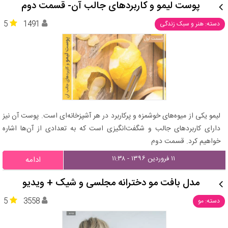
پوست لیمو و کاربردهای جالب آن- قسمت دوم
5
1491
دسته: هنر و سبک زندگی
لیمو یکی از میوه‌های خوشمزه و پرکاربرد در هر آشپزخانه‌ای است. پوست آن نیز
دارای کاربردهای جالب و شگفت‌انگیزی است که به تعدادی از آن‌ها اشاره
خواهیم کرد. قسمت دوم
۱۱ فروردین ۱۳۹۶ - ۱۱:۳۸
ادامه
مدل بافت مو دخترانه مجلسی و شیک + ویدیو
5
3558
دسته: مو