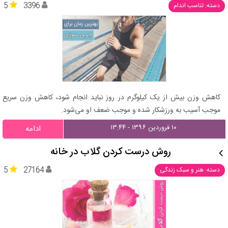
5
3396
دسته: تناسب اندام
کاهش وزن بیش از یک کیلوگرم در روز نباید انجام شود، کاهش وزن سریع
موجب آسیب به ورزشکار شده و موجب ضعف او می‌شود.
۱۰ فروردین ۱۳۹۶ - ۱۳:۴۴
ادامه
روش درست کردن گلاب در خانه
5
27164
دسته: هنر و سبک زندگی