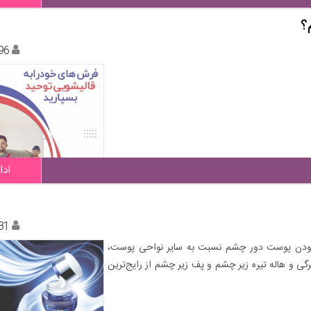
؟
96
ادا
31
ذیر بودن پوست دور چشم نسبت به سایر نواحی پوست،
و هاله تیره زیر چشم و پف زیر چشم از رایج‌ترین