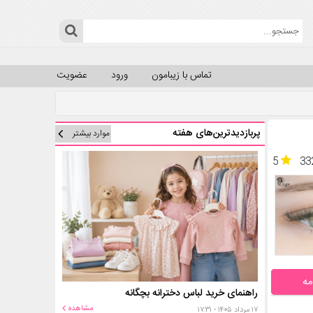
تماس با زیبامون
ورود
عضویت
پربازدیدترین‌های هفته
موارد بیشتر
5
33
مه
راهنمای خرید لباس دخترانه بچگانه
مشاهده
۱۷ مرداد ۱۴۰۵ - ۱۷:۳۱