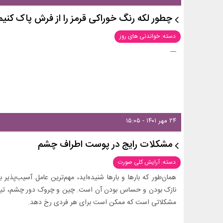
چطور لکه رنگ خوراکی قرمز را از فرش پاک کنیم
دسته: خواندنی های روز
---
۲۴ مهر ۱۴۰۱ - ۱۵:۰۵
مشکلات رایج در پوست اطراف چشم
دسته: آرایش کلی صورت
همان‌طور که بارها و بارها شنیده‌اید، مهم‌ترین عامل آسیب‌پ
نازک بودن و حساس بودن آن است. چین و چروک دور چشم، تیرگی 
مشکلاتی است که ممکن است برای هر فردی رخ دهد.