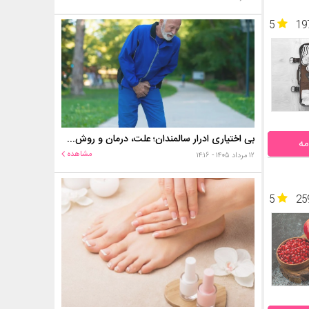
5
19
بی اختیاری ادرار سالمندان؛ علت، درمان و روش‌های کنترل در منزل
مه
مشاهده
۱۲ مرداد ۱۴۰۵ - ۱۴:۱۶
5
25