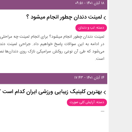
۱۸ آبان ۱۴۰۱ - ۰۹:۵۱
لمینت دندان چطور انجام میشود ؟
دسته: لب و دندان
لمینت دندان چطور انجام میشود؟ برای انجام لمینت چه مراحلی
در ادامه به این سوالات پاسخ خواهیم داد. جراحی لمینت دندان
می‌شود که طی آن نوعی روکش سرامیکی نازک روی دندان‌ها نصب 
است.
۱۴ آبان ۱۴۰۱ - ۱۷:۴۳
بهترین کلینیک زیبایی ورزشی ایران کدام است ؟
دسته: آرایش کلی صورت
---