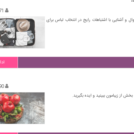
!
71
ل و آشنایی با اشتباهات رایج در انتخاب لباس برای
ادا
90