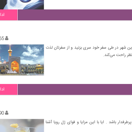
ادا
65
 این شهر در طی سفر خود سری بزنید و از سفرتان لذت
نظر راحت می‌کند.
ادا
90
رفدار باشد . ایا با این مزایا و فوای ژل رویا آشنا