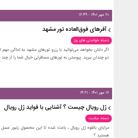
۲۰ مهر ۱۴۰۱ - ۱۲:۴۹
آفرهای فوق‌العاده تور مشهد
دسته: خواندنی های روز
اگر دلتان بخواهد می‌توانید با رزرو تورهای مشهد به اماکن مهم
دو چندان ببرید. پیوستن به تورهای مسافرتی خیال شما را از چند 
۱۷ مهر ۱۴۰۱ - ۱۴:۲۱
ژل رویال چیست ؟ آشنایی با فواید ژل رویال
دسته: سلامت
مزایای بالقوه ژل رویال ، باعث شده تا این محصول زنبور عسل پرط
هستید ؟