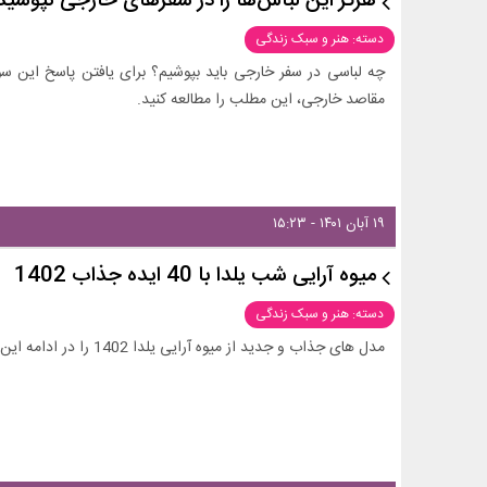
هرگز این لباس‌ها را در سفرهای خارجی نپوشید
دسته: هنر و سبک زندگی
چه لباسی در سفر خارجی باید بپوشیم؟ برای یافتن پاسخ این سوا
مقاصد خارجی، این مطلب را مطالعه کنید.
۱۹ آبان ۱۴۰۱ - ۱۵:۲۳
میوه آرایی شب یلدا با 40 ایده جذاب 1402
دسته: هنر و سبک زندگی
مدل های جذاب و جدید از میوه آرایی یلدا 1402 را در ادامه این بخش از زیبامون ببینید و ایده بگیرید.