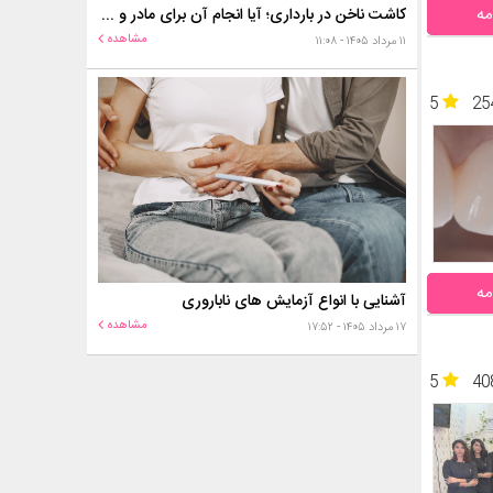
مه
کاشت ناخن در بارداری؛ آیا انجام آن برای مادر و جنین خطر دارد؟
مشاهده
۱۱ مرداد ۱۴۰۵ - ۱۱:۰۸
5
25
مه
آشنایی با انواع آزمایش های ناباروری
مشاهده
۱۷ مرداد ۱۴۰۵ - ۱۷:۵۲
5
40