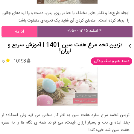
ایجاد طرح‌ها و نقش‌های مختلف با حنا بر روی بدن، دست و پا ایده‌های جالبی
را ایجاد کرده است. امتحان کردن آن شاید یک تجربه‌ی متفاوت باشد!
۴ اسفند ۱۳۹۵ - ۰۹:۵۰
ادامه
تزیین تخم مرغ هفت سین 1401 | آموزش سریع و
ارزان!
5
10198
دسته: هنر و سبک زندگی
تزیین تخمه مرغ سفره هفت سین به نظر کار سختی می آید ولی استفاده از
چند ایده ی ناب و بسیار ارزان قیمت، می تواند همه ی نگاه ها را به سفره
هفت سین شما خیره کند!