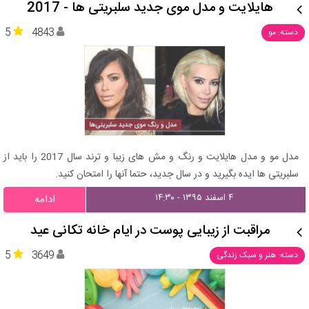
هایلایت و مدل موی جدید سلبریتی ها - 2017
5
4843
دسته: مو
مدل مو و مدل هایلایت و رنگ و مش های زیبا و ترند سال 2017 را باید از
سلبریتی ها ایده بگیرید و در سال جدید، حتما آنها را امتحان کنید.
۴ اسفند ۱۳۹۵ - ۱۴:۳۰
ادامه
مراقبت از زیبایی پوست در ایام خانه تکانی عید
5
3649
دسته: هنر و سبک زندگی