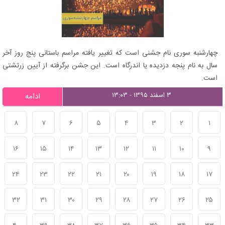
چهارشنبه سوری نام جشنی است که تغییر یافته مراسم باستانی پنج روز آخر
سال به نام پنجه دزدیده یا اندرگاه است. این جشن برگرفته از آیین زرتشتی
است.
۳ اسفند ۱۳۹۵ - ۱۳:۰۳
ادامه
۸
۷
۶
۵
۴
۳
۲
۱
۱۶
۱۵
۱۴
۱۳
۱۲
۱۱
۱۰
۹
۲۴
۲۳
۲۲
۲۱
۲۰
۱۹
۱۸
۱۷
۳۲
۳۱
۳۰
۲۹
۲۸
۲۷
۲۶
۲۵