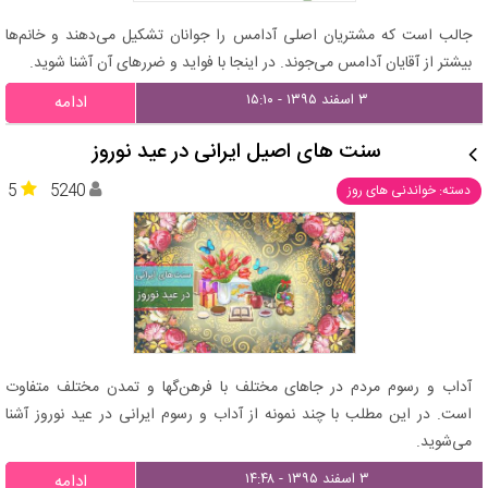
جالب است كه مشتریان اصلی آدامس را جوانان تشكیل می‌دهند و خانم‌ها
بیشتر از آقایان آدامس می‌جوند‌‌. در اینجا با فواید و ضررهای آن آشنا شوید.
۳ اسفند ۱۳۹۵ - ۱۵:۱۰
ادامه
سنت‌ های اصیل ایرانی در عید نوروز
5
5240
دسته: خواندنی های روز
آداب و رسوم مردم در جاهای مختلف با فرهن‌گها و تمدن مختلف متفاوت
است. در این مطلب با چند نمونه از آداب و رسوم ایرانی در عید نوروز آشنا
می‌شوید.
۳ اسفند ۱۳۹۵ - ۱۴:۴۸
ادامه