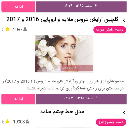
۴ اسفند ۱۳۹۵ - ۰۹:۰۴
ادامه
گلچین آرایش عروس ملایم و اروپایی 2016 و 2017
5
2087
دسته: آرایش صورت
مجموعه‌ای از زیباترین و بهترین آرایش‌های ملایم عروس (از 2016 و 2017) را
در یک متن برای راحتی شما گردآوری کردیم. با ما همراه باشید!
۴ اسفند ۱۳۹۵ - ۰۸:۵۳
ادامه
مدل خط چشم ساده
5
19908
دسته: چشم و ابرو