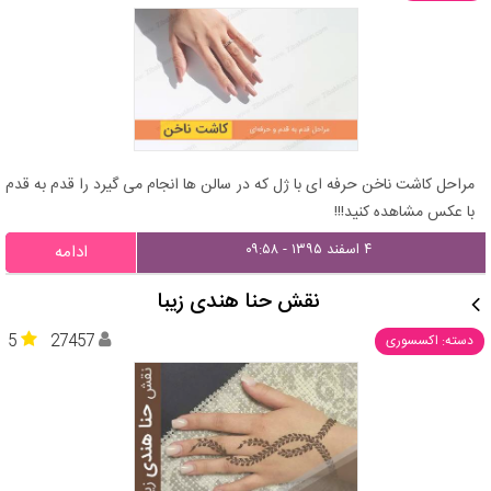
مراحل کاشت ناخن حرفه ای با ژل که در سالن ها انجام می گیرد را قدم به قدم
با عکس مشاهده کنید!!!
۴ اسفند ۱۳۹۵ - ۰۹:۵۸
ادامه
نقش حنا هندی زیبا
5
27457
دسته: اکسسوری