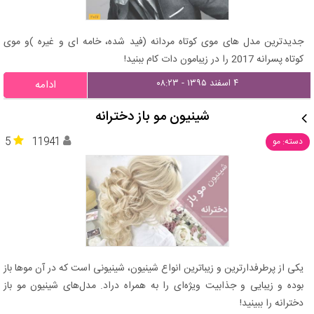
جدیدترین مدل های موی کوتاه مردانه (فید شده، خامه ای و غیره )و موی
کوتاه پسرانه 2017 را در زیبامون دات کام ببنید!
۴ اسفند ۱۳۹۵ - ۰۸:۲۳
ادامه
شینیون مو باز دخترانه
5
11941
دسته: مو
یکی از پرطرفدارترین و زیباترین انواع شینیون، شینیونی است که در آن موها باز
بوده و زیبایی و جذابیت ویژه‌ای را به همراه دراد. مدل‌های شینیون مو باز
دخترانه را ببینید!