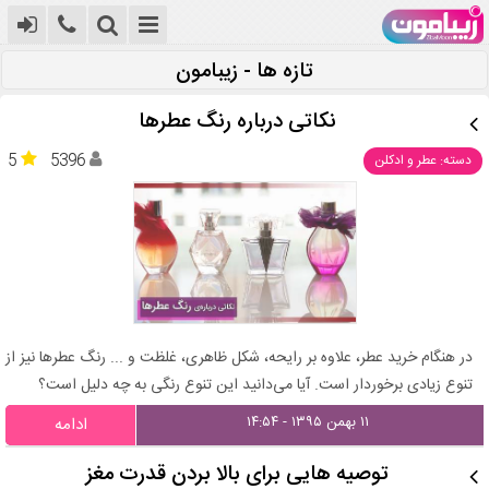
تازه ها - زیبامون
نکاتی درباره‌ رنگ عطرها
5
5396
دسته: عطر و ادکلن
در هنگام خرید عطر، علاوه بر رایحه، شکل ظاهری، غلظت و ... رنگ عطرها نیز از
تنوع زیادی برخوردار است. آیا می‌دانید این تنوع رنگی به چه دلیل است؟
۱۱ بهمن ۱۳۹۵ - ۱۴:۵۴
ادامه
توصیه‌ هایی برای بالا بردن قدرت مغز