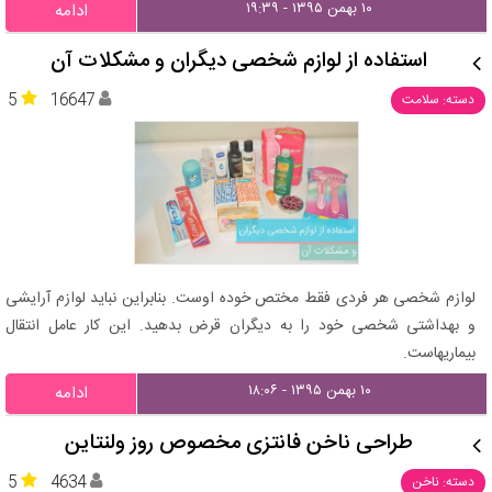
۱۰ بهمن ۱۳۹۵ - ۱۹:۳۹
ادامه
استفاده از لوازم شخصی دیگران و مشکلات آن
5
16647
دسته: سلامت
لوازم شخصی هر فردی فقط مختص خوده اوست. بنابراین نباید لوازم آرایشی
و بهداشتی شخصی خود را به دیگران قرض بدهید. این کار عامل انتقال
بیماریهاست.
۱۰ بهمن ۱۳۹۵ - ۱۸:۰۶
ادامه
طراحی ناخن فانتزی مخصوص روز ولنتاین
5
4634
دسته: ناخن