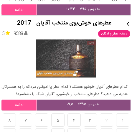
۱۰ بهمن ۱۳۹۵ - ۱۰:۳۴
ادامه
عطرهای خوش‌بوی منتخب آقایان - 2017
5
9588
دسته: عطر و ادکلن
کدام عطرهای آقایان خوشبو هستند؟ کدام عطر یا ادوکلن مردانه را به همسرتان
هدیه می دهید؟ عطرهای منتخب و خوشبوی آقایان شیک را بشناسید!
۱۰ بهمن ۱۳۹۵ - ۰۹:۵۱
ادامه
۸
۷
۶
۵
۴
۳
۲
۱