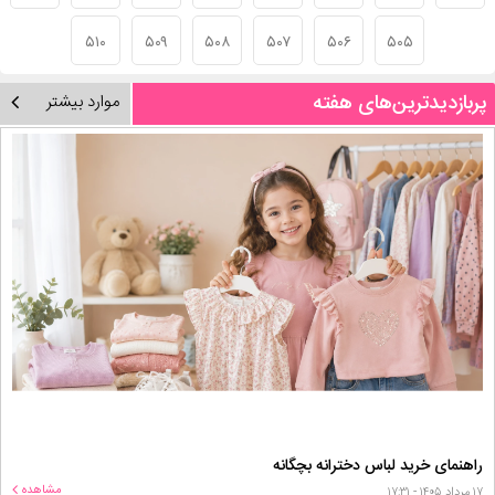
۵۱۰
۵۰۹
۵۰۸
۵۰۷
۵۰۶
۵۰۵
پربازدیدترین‌های هفته
موارد بیشتر
راهنمای خرید لباس دخترانه بچگانه
مشاهده
۱۷ مرداد ۱۴۰۵ - ۱۷:۳۱