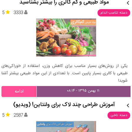
مواد طبیعی و کم کالری را بیشتر بشناسید
5
3333
دسته: تناسب اندام
یکی از روش‌های بسیار مناسب برای کاهش وزن، استفاده از خوراکی‌های
طبیعی با کالری بسیار پایین است. با تعدادی از این مواد طبیعی بیشتر آشنا
شوید!
۱۱ بهمن ۱۳۹۵ - ۰۸:۱۴
ادامه
آموزش طراحی چند لاک برای ولنتاین! (ویدیو)
5
2587
دسته: ناخن