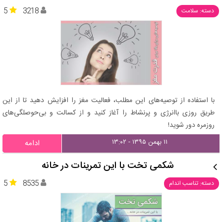
5
3218
دسته: سلامت
با استفاده از توصیه‌های این مطلب، فعالیت مغز را افزایش دهید تا از این
طریق روزی باانرژی و پرنشاط را آغاز کنید و از کسالت و بی‌حوصلگی‌های
روزمره دور شوید!
۱۱ بهمن ۱۳۹۵ - ۱۳:۰۲
ادامه
شکمی تخت با این تمرینات در خانه
5
8535
دسته: تناسب اندام