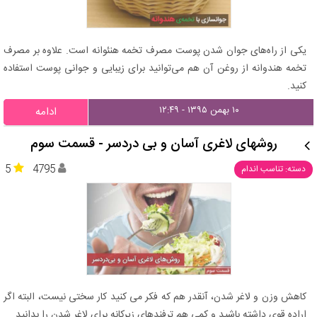
یکی از راه‌های جوان شدن پوست مصرف تخمه هنئوانه است. علاوه بر مصرف
تخمه هندوانه از روغن آن هم می‌توانید برای زیبایی و جوانی پوست استفاده
کنید.
۱۰ بهمن ۱۳۹۵ - ۱۲:۴۹
ادامه
روشهای لاغری آسان و بی‌ دردسر - قسمت سوم
5
4795
دسته: تناسب اندام
کاهش وزن و لاغر شدن، آنقدر هم که فکر می کنید کار سختی نیست، البته اگر
اراده قوی داشته باشید و کمی هم ترفندهای زیرکانه برای لاغر شدن را بدانید.