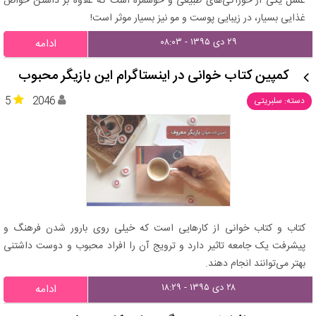
عسل یکی از خوراکی‌های طبیعی و خوشمزه است که علاوه بر داشتن خواص
غذایی بسیار، در زیبایی پوست و مو نیز بسیار موثر است!
۲۹ دی ۱۳۹۵ - ۰۸:۰۳
ادامه
کمپین کتاب‌ خوانی در اینستاگرام این بازیگر محبوب
5
2046
دسته: سلبریتی
کتاب و کتاب خوانی از کارهایی است که خیلی روی بارور شدن فرهنگ و
پیشرفت یک جامعه تاثیر دارد و ترویج آن را افراد محبوب و دوست داشتنی
بهتر می‌توانند انجام دهند.
۲۸ دی ۱۳۹۵ - ۱۸:۲۹
ادامه