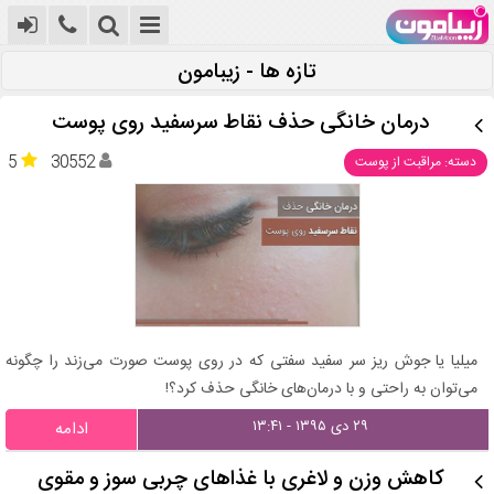
تازه ها - زیبامون
درمان خانگی حذف نقاط سرسفید روی پوست
5
30552
دسته: مراقبت از پوست
میلیا یا جوش ریز سر سفید سفتی که در روی پوست صورت می‌زند را چگونه
می‌توان به راحتی و با درمان‌های خانگی حذف کرد؟!
۲۹ دی ۱۳۹۵ - ۱۳:۴۱
ادامه
کاهش وزن و لاغری با غذاهای چربی سوز و مقوی