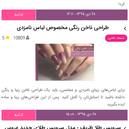
کرد!
۲۸ دی ۱۳۹۵ - ۱۶:۱۱
ادامه
طراحی ناخن‌ رنگی مخصوص لباس نامزدی
5
10809
دسته: ناخن
برای لباس‌های زیبای نامزدی و مجلسی، باید یک طراحی ناخن زیبا و رنگی
داشته باشید تا استایل‌تان را کامل کنید. پس از این طراحی‌های زیبا و ساده
ایده بگیرید.
۲۸ دی ۱۳۹۵ - ۱۵:۰۸
ادامه
سرویس طلا ظریف - مدل سرویس طلای جدید عروس