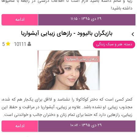
زیبا و سالم داشته باشید لازم است تا اطلاعات درستی در رابطه با شامپوها
داشته باشید!
۲۹ دی ۱۳۹۵ - ۱۱:۱۵
ادامه
بازیگران بالیوود - رازهای زیبایی آیشواریا
5
10111
دسته: هنر و سبک زندگی
کمتر کسی است که دختر کوکاکولا را نشناسد و لااقل برای یک‌بار هم که شده،
مجذوب زیبایی او نشده باشد. علاوه بر زیبایی، آیشواریا در مراقبت و حفظ این
زیبایی، رازهایی دارد که حتما برای تمام زنان و دختران جالب و خواندنی است.
۲۹ دی ۱۳۹۵ - ۱۰:۰۷
ادامه