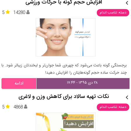
افزایش حجم گونه با حرکات ورزشی
5
14280
دسته: تناسب اندام
برجستگی گونه باعث می‌شود که چهره‌ی شما جوان‌تر و لبخندتان زیباتر شود. با
چند حرکت ساده حجم گونه‌هایتان را افزایش دهید!
۲۸ دی ۱۳۹۵ - ۱۷:۴۴
ادامه
نکات تهیه سالاد برای کاهش وزن و لاغری
5
4868
دسته: تناسب اندام