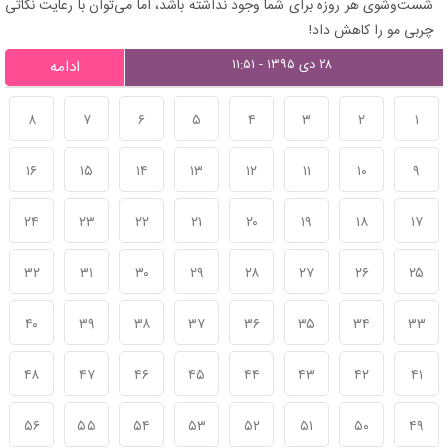
شست‌وشوی هر روزه برای شما وجود نداشته باشد، اما می‌توان با رعایت نکاتی
چربی مو را کاهش داد!
۲۸ دی ۱۳۹۵ - ۱۱:۵۱
ادامه
۸
۷
۶
۵
۴
۳
۲
۱
۱۶
۱۵
۱۴
۱۳
۱۲
۱۱
۱۰
۹
۲۴
۲۳
۲۲
۲۱
۲۰
۱۹
۱۸
۱۷
۳۲
۳۱
۳۰
۲۹
۲۸
۲۷
۲۶
۲۵
۴۰
۳۹
۳۸
۳۷
۳۶
۳۵
۳۴
۳۳
۴۸
۴۷
۴۶
۴۵
۴۴
۴۳
۴۲
۴۱
۵۶
۵۵
۵۴
۵۳
۵۲
۵۱
۵۰
۴۹