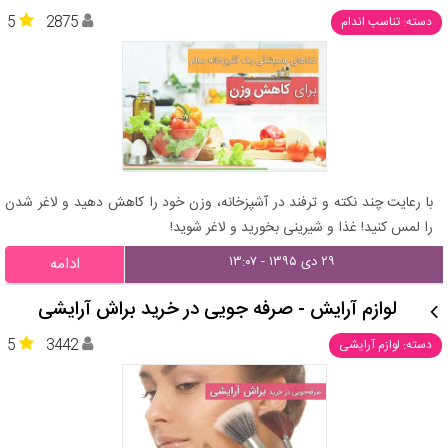
5
2875
دسته: تناسب اندام
با رعایت چند نکته و ترفند در آشپزخانه، وزن خود را کاهش دهید و لاغر شدن
را لمس کنید! غذا و شیرینی بخورید و لاغر شوید!
۲۹ دی ۱۳۹۵ - ۱۳:۰۷
ادامه
لوازم آرایش - صرفه‌ جویی در خرید براش‌ آرایشی
5
3442
دسته: لوازم آرایشی