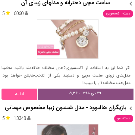
ساعت مچی دخترانه و مدلهای زیبای آن
5
6060
دسته: اکسسوری
اگر شما نیز به استفاده از اکسسوری2های مختلف علاقه‌مند باشید مطمینا
مدل‌های زیبای ساعت مچی و دستبند یکی از انتخاب‌هابتان خواهد بود.
مدل‌هاب مختلف آن را ببینید!
۲۹ دی ۱۳۹۵ - ۰۹:۳۶
ادامه
بازیگران هالیوود - مدل شینیون زیبا مخصوص مهمانی
5
13348
دسته: مو