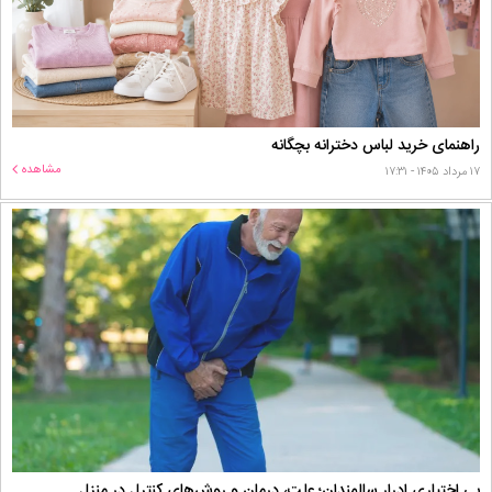
راهنمای خرید لباس دخترانه بچگانه
مشاهده
۱۷ مرداد ۱۴۰۵ - ۱۷:۳۱
بی اختیاری ادرار سالمندان؛ علت، درمان و روش‌های کنترل در منزل