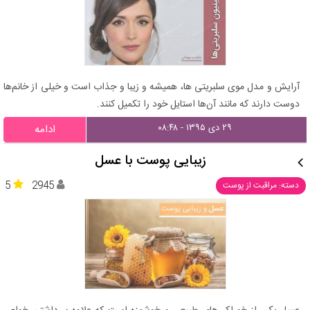
آرایش و مدل موی سلبریتی ها، همیشه و زیبا و جذاب است و خیلی از خانم‌ها
دوست دارند که مانند آن‌ها استایل خود را تکمیل کنند.
۲۹ دی ۱۳۹۵ - ۰۸:۴۸
ادامه
زیبایی پوست با عسل
5
2945
دسته: مراقبت از پوست