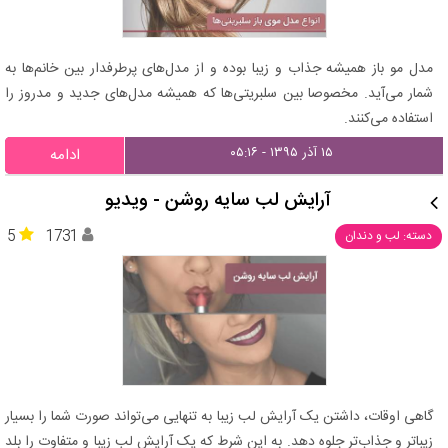
مدل مو باز همیشه جذاب و زیبا بوده و از مدل‌های پرطرفدار بین خانم‌ها به
شمار می‌آید. مخصوصا بین سلبریتی‌ها که همیشه مدل‌های جدید و مدروز را
استفاده می‌کنند.
۱۵ آذر ۱۳۹۵ - ۰۵:۱۶
ادامه
آرایش لب سایه روشن - ویدیو
5
1731
دسته: لب و دندان
گاهی اوقات، داشتن یک آرایش لب زیبا به تنهایی می‌تواند صورت شما را بسیار
زیباتر و جذاب‌تر جلوه دهد. به این شرط که یک آرایش لب زیبا و متفاوت را بلد