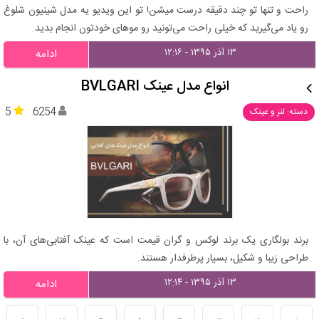
راحت و تنها تو چند دقیقه درست میشن! تو این ویدیو یه مدل شینیون شلوغ
رو یاد می‌گیرید که خیلی راحت می‌تونید رو موهای خودتون انجام بدید.
۱۳ آذر ۱۳۹۵ - ۱۲:۱۶
ادامه
انواع مدل عینک BVLGARI
5
6254
دسته: لنز و عینک
برند بولگاری یک برند لوکس و گران قیمت است که عینک آفتابی‌های آن، با
طراحی زیبا و شکیل، بسیار پرطرفدار هستند.
۱۳ آذر ۱۳۹۵ - ۱۲:۱۴
ادامه