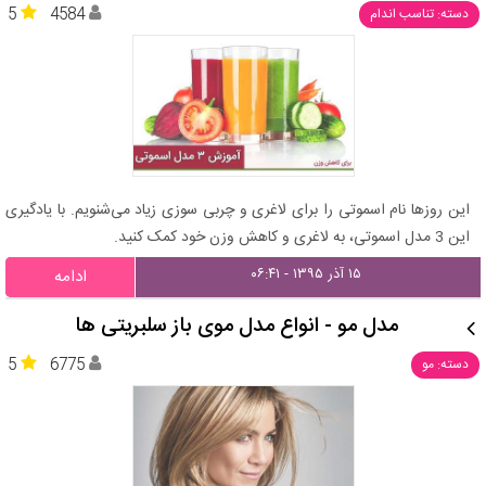
5
4584
دسته: تناسب اندام
این روزها نام اسموتی را برای لاغری و چربی سوزی زیاد می‌شنویم. با یادگیری
این 3 مدل اسموتی، به لاغری و کاهش وزن خود کمک کنید.
۱۵ آذر ۱۳۹۵ - ۰۶:۴۱
ادامه
مدل مو - انواع مدل موی باز سلبریتی ها
5
6775
دسته: مو