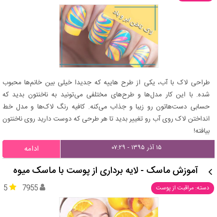
طراحی لاک با آب، یکی از طرح هاییه که جدیدا خیلی بین خانم‌ها محبوب
شده. با این کار مدل‌ها و طرح‌های مختلفی می‌تونید به ناخنتون بدید که
حسابی دست‌هاتون رو زیبا و جذاب می‌کنه. کافیه رنگ لاک‌ها و مدل خط
انداختن لاک روی آب رو تغییر بدید تا هر طرحی که دوست دارید روی ناخنتون
بیافته!
۱۵ آذر ۱۳۹۵ - ۰۷:۲۹
ادامه
آموزش ماسک - لایه برداری از پوست با ماسک میوه
5
7955
دسته: مراقبت از پوست