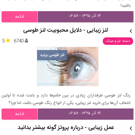
باشید!
۱۴ آذر ۱۳۹۵ - ۰۶:۵۷
ادامه
لنز زیبایی - دلایل محبوبیت لنز طوسی
5
6740
دسته: لنز و عینک
رنگ لنز طوسی طرفداران زیادی در بین خانم‌ها دارد و باعث شده تا اولین
انتخاب آن‌ها برای خرید لنز زیبایی، یکی از انواع رنگ طوسی باشد، اما چرا؟
۱۴ آذر ۱۳۹۵ - ۰۶:۵۷
ادامه
عمل زیبایی - درباره پروتز گونه بیشتر بدانید