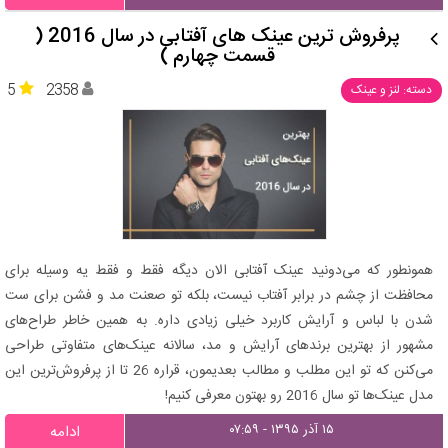
پرفروش ترین عینک های آفتابی در سال 2016 (
قسمت چهارم )
5
2358
دسته: لنز و عینک
همونطور که می‌دونید عینک آفتابی الان دیگه فقط و فقط یه وسیله برای
محافظت از چشم در برابر آفتاب نیست، بلکه تو صعنت مد و فشن برای ست
شدن با لباس و آرایش کاربرد خیلی زیادی داره. به همین خاطر طراح‌های
مشهور از بهترین برندهای آرایش و مد، سالانه عینک‌های متفاوتی طراحی
می‌کنن که تو این مطلب و مطالب بعدیمون، قراره 26 تا از پرفروش‌ترین این
مدل عینک‌ها تو سال 2016 رو بهتون معرفی کنیم!
۱۵ آذر ۱۳۹۵ - ۰۷:۵۹
ادامه