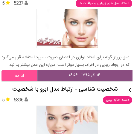
5
5237
دسته: عمل های زیبایی و مراقبت ها
عمل پروتز گونه برای ایجاد توازن در اعضای صورت ، مورد استفاده قرار می‌گیرد
که در ایجاد زیبایی در افراد، بسیار موثر است. درباره این عمل بیشتر بدانید.
۱۴ آذر ۱۳۹۵ - ۰۶:۵۶
ادامه
شخصیت شناسی - ارتباط مدل ابرو با شخصیت
5
6896
دسته: طالع بینی