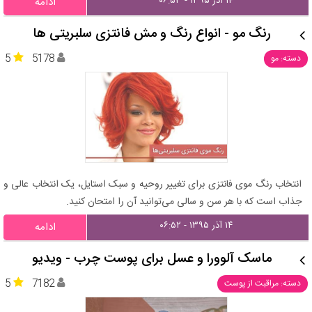
۱۴ آذر ۱۳۹۵ - ۰۶:۵۳
ادامه
رنگ مو - انواع رنگ و مش فانتزی سلبریتی ها
5
5178
دسته: مو
انتخاب رنگ موی فانتزی برای تغییر روحیه و سبک استایل، یک انتخاب عالی و
جذاب است که با هر سن و سالی می‌توانید آن را امتحان کنید.
۱۴ آذر ۱۳۹۵ - ۰۶:۵۲
ادامه
ماسک آلوورا و عسل برای پوست چرب - ویدیو
5
7182
دسته: مراقبت از پوست