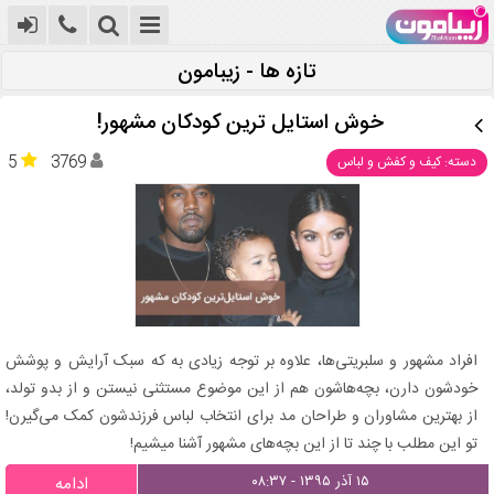
تازه ها - زیبامون
خوش استایل ترین کودکان مشهور!
5
3769
دسته: کیف و کفش و لباس
افراد مشهور و سلبریتی‌ها، علاوه بر توجه زیادی به که سبک آرایش و پوشش
خودشون دارن، بچه‌هاشون هم از این موضوع مستثنی نیستن و از بدو تولد،
از بهترین مشاوران و طراحان مد برای انتخاب لباس فرزندشون کمک می‌گیرن!
تو این مطلب با چند تا از این بچه‌های مشهور آشنا میشیم!
۱۵ آذر ۱۳۹۵ - ۰۸:۳۷
ادامه