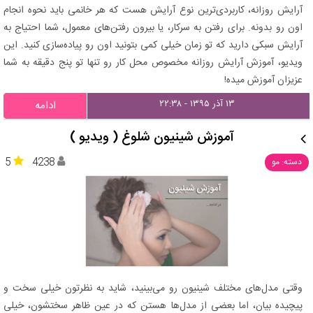
آرایش روزانه، کاربردی‌ترین نوع آرایش هست که هر خانمی باید نحوه انجام
اون رو بدونه. برای رفتن به سرکار، یا بیرون رفتن‌های معمول، شما احتیاج به
آرایش سبکی دارید که تو زمان خیلی کمی بتونید اون رو پیاده‌سازی کنید. این
ویدیو، آموزش آرایش روزانه مخصوص محل کار رو تنها تو پنج دقیقه به شما
عزیزان آموزش میده!
۱۳ آذر ۱۳۹۵ - ۲۲:۳۸
ادامه
آموزش شینیون شلوغ ( ویدیو )
5
4238
دسته: مو
وقتی مدل‌های مختلف شینیون رو می‌بینید، شاید به نظرتون خیلی سخت و
پیچیده بیان، اما بعضی از مدل‌ها هستن که در عین ظاهر سختشون، خیلی