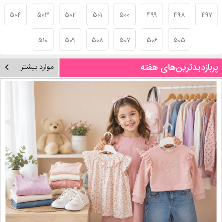
۵۰۴
۵۰۳
۵۰۲
۵۰۱
۵۰۰
۴۹۹
۴۹۸
۴۹۷
۵۱۰
۵۰۹
۵۰۸
۵۰۷
۵۰۶
۵۰۵
پربازدیدترین‌های هفته
موارد بیشتر