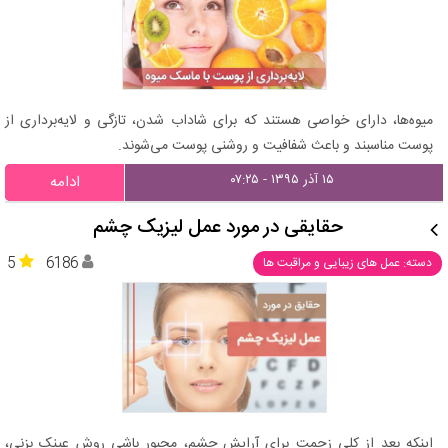
میوه‌ها، دارای خواصی هستند که برای شاداب شدن، تازگی و لایه‌برداری از
پوست مناسبند و باعث شفافیت و روشنی پوست می‌شوند.
۱۵ آذر ۱۳۹۵ - ۰۷:۲۵
ادامه
حقایقی در مورد عمل لیزیک چشم
5
6186
دسته: عمل های زیبایی و مراقبت ها
اینکه بعد از کلی زحمت برای آرایش چشم، مجبور باشی روش عینک بزنی،