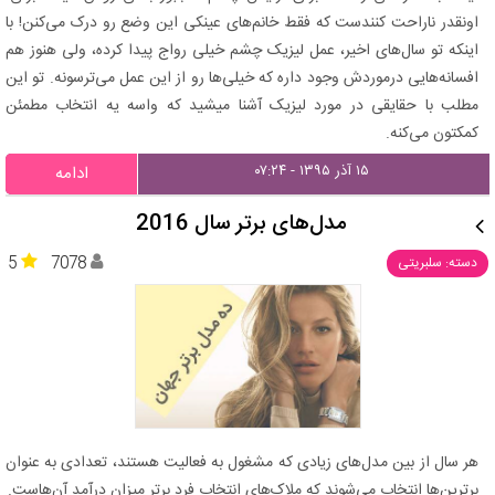
اونقدر ناراحت کنندست که فقط خانم‌های عینکی این وضع رو درک می‌کنن! با
اینکه تو سال‌های اخیر، عمل لیزیک چشم خیلی رواج پیدا کرده، ولی هنوز هم
افسانه‌هایی درموردش وجود داره که خیلی‌ها رو از این عمل می‌ترسونه. تو این
مطلب با حقایقی در مورد لیزیک آشنا میشید که واسه یه انتخاب مطمئن
کمکتون می‌کنه.
۱۵ آذر ۱۳۹۵ - ۰۷:۲۴
ادامه
مدل‌های برتر سال 2016
5
7078
دسته: سلبریتی
هر سال از بین مدل‌های زیادی که مشغول به فعالیت هستند، تعدادی به عنوان
برترین‌ها انتخاب می‌شوند که ملاک‌های انتخاب فرد برتر میزان درآمد آن‌هاست.