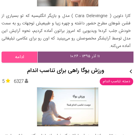
کارا دلوین ( Cara Delevingne ) مدل و بازیگر انگلیسیه که تو بسیاری از
فشن شوهای مطرح حضور داشته و چهره زیبا و طبیعیش توجهات رو به سمت
خودش جلب کرده! ویدیویی که امروز براتون آماده کردیم، نحوه آرایش این
مدل توسط آرایشگر مخصوصش رو می‌بینید که اون رو برای عکاسی تبلیغاتی
آماده می‌کنه.
۱۱ آذر ۱۳۹۵ - ۱۰:۲۶
ادامه
ورزش یوگا راهی برای تناسب اندام
5
6327
دسته: تناسب اندام