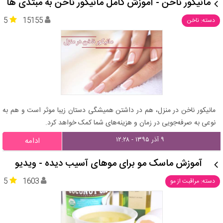
مانیکور ناخن - آموزش کامل مانیکور ناخن به مبتدی ها
5
15155
دسته: ناخن
مانیکور ناخن در منزل، هم در داشتن همیشگی دستان زیبا موثر است و هم به
نوعی به صرفه‌جویی در زمان و هزینه‌های شما کمک خواهد کرد.
۹ آذر ۱۳۹۵ - ۱۲:۲۸
ادامه
آموزش ماسک مو برای موهای آسیب‌ دیده - ویدیو
5
1603
دسته: مراقبت از مو