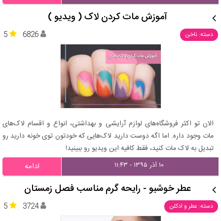
آموزش مات کردن لاک ( ویدیو )
5
6826
دسته: ناخن
الان تو اکثر فروشگاه‌های لوازم آرایشی و بهداشتی، انواع و اقسام لاک‌های
مات وجود داره. اما اگه دوست دارید لاک‌هایی که خودتون توی خونه دارید رو
تبدیل به لاک مات کنید، فقط کافیه این ویدیو رو ببینید!
۱۰ آذر ۱۳۹۵ - ۱۱:۴۳
ادامه
عطر خوشبو - رایحه گرم مناسب فصل زمستان
5
3724
دسته: عطر و ادکلن