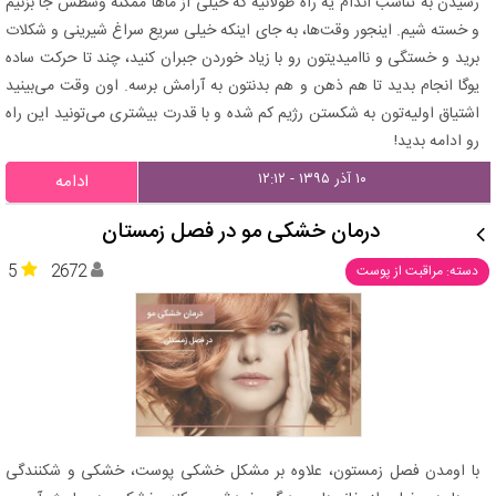
رسیدن به تناسب اندام یه راه طولانیه که خیلی از ماها ممکنه وسطش جا بزنیم
و خسته شیم. اینجور وقت‌ها، به جای اینکه خیلی سریع سراغ شیرینی و شکلات
برید و خستگی و ناامیدیتون رو با زیاد خوردن جبران کنید، چند تا حرکت ساده
یوگا انجام بدید تا هم ذهن و هم بدنتون به آرامش برسه. اون وقت می‌بینید
اشتیاق اولیه‌تون به شکستن رژیم کم شده و با قدرت بیشتری می‌تونید این راه
رو ادامه بدید!
۱۰ آذر ۱۳۹۵ - ۱۲:۱۲
ادامه
درمان خشکی مو در فصل زمستان
5
2672
دسته: مراقبت از پوست
با اومدن فصل زمستون، علاوه بر مشکل خشکی پوست، خشکی و شکنندگی