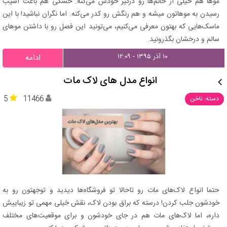
موها هم خیلی از خانم‌ها رو درگیر خودش می‌کنه. خشکی هم باعث آسیب
رسیدن به موهاتون میشه و هم رنگش رو کدر می‌کنه. اما نگران نباشید! با این
ماسک‌هایی که بهتون معرفی می‌کنیم، می‌تونید این فصل رو با داشتن موهای
سالم و درخشان بگذرونید.
۱۰ آذر ۱۳۹۵ - ۱۲:۰۹
ادامه
انواع مدل های لاک مات
5
11466
دسته: ناخن
حتما انواع لاک‌های مات رو تاحالا تو فروشگاه‌ها دیدید و توجهتون رو به
خودشون جلب کردن! درسته که براق بودن لاک، نقش خیلی مهمی تو زیباییش
داره، اما لاک‌های مات هم در جای خودشون و برای موقعیت‌های مختلف