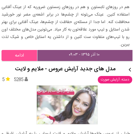
هم در روزهای تابستون و هم در روزهای زمستون ضروریه که از عینک آفتابی
استفاده کنین. عینک می‌تونه از چشم‌ها در برابر اشعه‌ی مضر نور خورشید
محافظت کنه. اما جدا از مسئله‌ی حفاظت از چشم‌ها، عینک آفتابی برای بهتر
شدن استایل و تیپ مورد علاقه‌تون به کار میاد. می‌تونین مدل‌های مختلف اون
رو با تیپ‌های متفاوت ست کنین و از داشتن یه استایل خاص و شیک لذت
ببرین.
۱۰ آذر ۱۳۹۵ - ۰۹:۰۳
ادامه
مدل های جدید آرایش عروس - ملایم و لایت
5
5285
دسته: آرایش صورت
خیلی از عروس خانم‌ها آرایش ملایم و لایت اروپایی را به آرایش غلیظ و