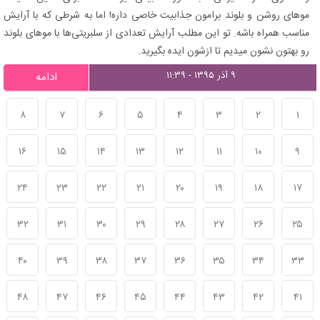
موهای روشن و بلوند برامون جذابیت خاصی داره! اما به شرطی که با آرایش
مناسب همراه باشه. تو این مطلب آرایش تعدادی از سلبریتی‌ها با موهای بلوند
رو بهتون نشون میدیم تا ازشون ایده بگیرید.
۹ آذر ۱۳۹۵ - ۱۱:۳۹
ادامه
۸
۷
۶
۵
۴
۳
۲
۱
۱۶
۱۵
۱۴
۱۳
۱۲
۱۱
۱۰
۹
۲۴
۲۳
۲۲
۲۱
۲۰
۱۹
۱۸
۱۷
۳۲
۳۱
۳۰
۲۹
۲۸
۲۷
۲۶
۲۵
۴۰
۳۹
۳۸
۳۷
۳۶
۳۵
۳۴
۳۳
۴۸
۴۷
۴۶
۴۵
۴۴
۴۳
۴۲
۴۱