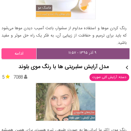
رنگ کردن موها و استفاده مداوم از سشوار، باعث آسیب دیدن موها می‌شود
که باید برای ترمیم و حفاظت از زیبایی آن، به فکر یک راه حل موثر و مفید
باشید.
۹ آذر ۱۳۹۵ - ۱۱:۵۷
ادامه
مدل آرایش سلبریتی ها با رنگ موی بلوند
5
7088
دسته: آرایش کلی صورت
رنگ موی اکثر ما ایرانی‌ها به صورت طبیعی تیره هست، برای همین همیشه