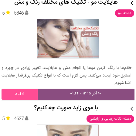
هایلایت مو - تکنیک‌ های مختلف رنگ و مش
5
5346
دسته: مو
خانم‌ها با رنگ کردن موها یا انجام مش و هایلایت، تغییر زیادی در چهره و
استایل خود ایجاد می‌کنند. پس لازم است که با انواع تکنیک پرطرفدار هایلایت
آشنا شوید.
۱۰ آذر ۱۳۹۵ - ۰۹:۴۴
ادامه
با موی زاید صورت چه کنیم؟
5
4627
دسته: نکات زیبایی و آرایشی