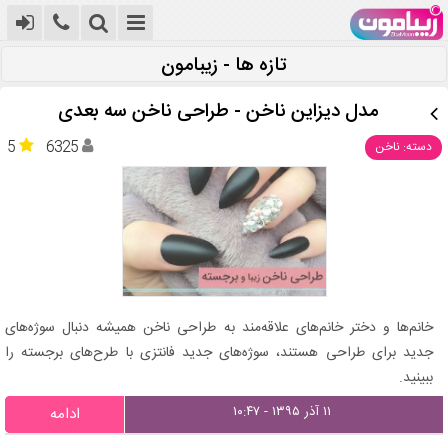
تازه ها - زیبامون
مدل دیزاین ناخن - طراحی ناخن سه بعدی
5
6325
دسته: ناخن
خانم‌ها و دختر خانم‌های علاقه‌مند به طراحی ناخن همیشه دنبال سوژه‌های
جدید برای طراحی هستند، سوژه‌های جدید فانتزی با طرح‌های برجسته را
ببینید.
۱۱ آذر ۱۳۹۵ - ۱۰:۴۷
ادامه