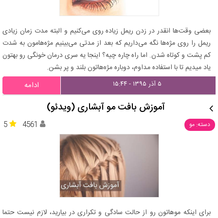
بعضی وقت‌ها انقدر در زدن ریمل زیاده روی می‌کنیم و البته مدت زمان زیادی
ریمل را روی مژه‌ها نگه می‌داریم که بعد از مدتی می‌بینیم مژه‌هامون به شدت
کم پشت و کوتاه شدن. اما راه چاره چیه؟ اینجا یه سری درمان خونگی رو بهتون
یاد میدیم تا با استفاده مداوم، دوباره مژه‌هاتون بلند و پر بشن.
۵ آذر ۱۳۹۵ - ۱۵:۴۴
ادامه
آموزش بافت مو آبشاری (ویدئو)
5
4561
دسته: مو
برای اینکه موهاتون رو از حالت سادگی و تکراری در بیارید، لازم نیست حتما