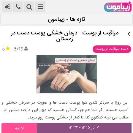
تازه ها - زیبامون
مراقبت از پوست - درمان خشکی پوست دست در
زمستان
5
3719
دسته: مراقبت از پوست
این روزا با سردتر شدن هوا پوست دست ها و صورت در معرض خشکی و
آسیب هستند. اگر شما هم جزء کسانی هستید که دچار این عارضه میشن این
مطلب می تونه کمکتون کنه تا کمتر از خشکی پوست رنج ببرید.
۷ آذر ۱۳۹۵ - ۱۳:۳۲
ادامه