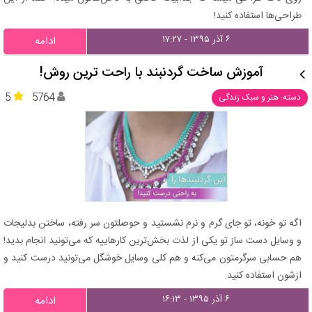
طراحی‌ها استفاده کنید!
۶ آذر ۱۳۹۵ - ۱۷:۲۷
ادامه
آموزش ساخت گردنبند با راحت ترین روش!
5
5764
دسته: هنر و سبک زندگی
اگه تو خونه، تو جای گرم و نرم نشستید و حوصلتون سر رفته، ساختن بدلیجات
و وسایل دست ساز تو یکی از لذت بخش‌ترین کارهاییه که می‌تونید انجام بدید!
هم حسابی سرگرمتون می‌کنه و هم کلی وسایل خوشگل می‌تونید درست کنید و
ازشون استفاده کنید.
۶ آذر ۱۳۹۵ - ۱۶:۱۳
ادامه