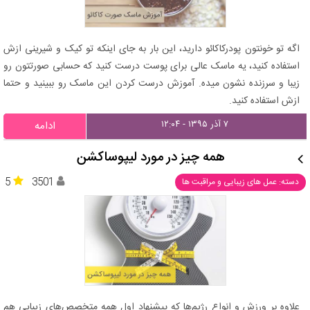
اگه تو خونتون پودرکاکائو دارید، این بار به جای اینکه تو کیک و شیرینی ازش
استفاده کنید، یه ماسک عالی برای پوست درست کنید که حسابی صورتتون رو
زیبا و سرزنده نشون میده. آموزش درست کردن این ماسک رو ببینید و حتما
ازش استفاده کنید.
۷ آذر ۱۳۹۵ - ۱۲:۰۴
ادامه
همه چیز در مورد لیپوساکشن
5
3501
دسته: عمل های زیبایی و مراقبت ها
علاوه بر ورزش و انواع رژیم‌ها که پیشنهاد اول همه متخصص‌های زیبایی هم