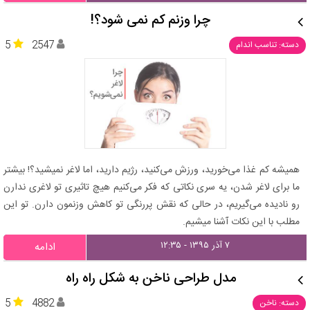
چرا وزنم کم نمی شود؟!
5
2547
دسته: تناسب اندام
همیشه کم غذا می‌خورید، ورزش می‌کنید، رژیم دارید، اما لاغر نمیشید؟! بیشتر
ما برای لاغر شدن، یه سری نکاتی که فکر می‌کنیم هیچ تاثیری تو لاغری ندارن
رو نادیده می‌گیریم، در حالی که نقش پررنگی تو کاهش وزنمون دارن. تو این
مطلب با این نکات آشنا میشیم.
۷ آذر ۱۳۹۵ - ۱۲:۳۵
ادامه
مدل طراحی ناخن به شکل راه راه
5
4882
دسته: ناخن