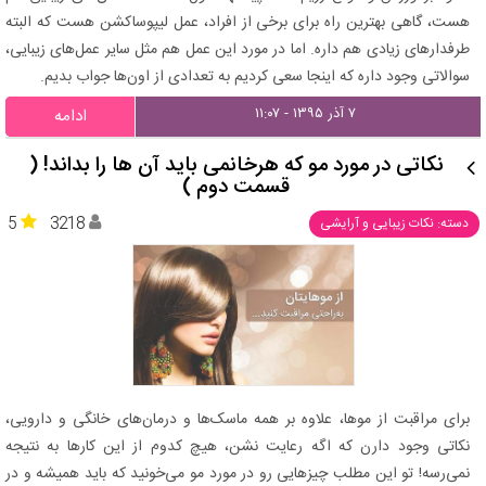
هست، گاهی بهترین راه برای برخی از افراد، عمل لیپوساکشن هست که البته
طرفدارهای زیادی هم داره. اما در مورد این عمل هم مثل سایر عمل‌های زیبایی،
سوالاتی وجود داره که اینجا سعی کردیم به تعدادی از اون‌ها جواب بدیم.
۷ آذر ۱۳۹۵ - ۱۱:۰۷
ادامه
نکاتی در مورد مو که هرخانمی باید آن ها را بداند! (
قسمت دوم )
5
3218
دسته: نکات زیبایی و آرایشی
برای مراقبت از موها، علاوه بر همه ماسک‌ها و درمان‌های خانگی و دارویی،
نکاتی وجود دارن که اگه رعایت نشن، هیچ کدوم از این کارها به نتیجه
نمی‌رسه! تو این مطلب چیزهایی رو در مورد مو می‌خونید که باید همیشه و در