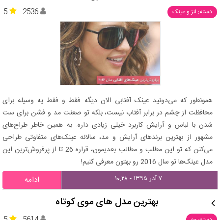
5
2536
دسته: لنز و عینک
همونطور که می‌دونید عینک آفتابی الان دیگه فقط و فقط یه وسیله برای
محافظت از چشم در برابر آفتاب نیست، بلکه تو صعنت مد و فشن برای ست
شدن با لباس و آرایش کاربرد خیلی زیادی داره. به همین خاطر طراح‌های
مشهور از بهترین برندهای آرایش و مد، سالانه عینک‌های متفاوتی طراحی
می‌کنن که تو این مطلب و مطالب بعدیمون، قراره 26 تا از پرفروش‌ترین این
مدل عینک‌ها تو سال 2016 رو بهتون معرفی کنیم!
۷ آذر ۱۳۹۵ - ۱۰:۲۸
ادامه
بهترین مدل های موی کوتاه
دسته: مو