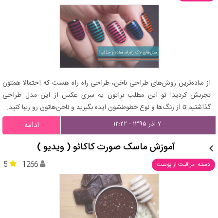
از ساده‌ترین روش‌های طراحی ناخن، طراحی راه راه هست که احتمالا همتون
تجربش کردید! تو این مطلب براتون یه سری عکس از این مدل طراحی
گذاشتیم تا از رنگ‌ها و نوع خطوطشون ایده بگیرید و ناخن‌هاتون رو زیبا کنید.
۷ آذر ۱۳۹۵ - ۱۲:۲۲
ادامه
آموزش ماسک صورت کاکائو ( ویدیو )
5
1266
دسته: مراقبت از پوست