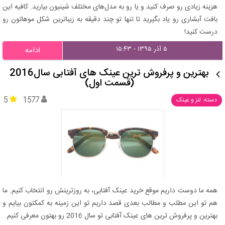
هزینه زیادی رو صرف کنید و یا رو به مدل‌های مختلف شینیون بیارید. کافیه این
بافت آبشاری رو یاد بگیرید تا تنها تو چند دقیقه به زیباترین شکل موهاتون رو
درست کنید!
۵ آذر ۱۳۹۵ - ۱۵:۴۳
ادامه
بهترین و پرفروش ترین عینک های آفتابی سال2016
(قسمت اول)
5
1577
دسته: لنز و عینک
همه ما دوست داریم موقع خرید عینک آفتابی، به روزترینش رو انتخاب کنیم. ما
هم تو این مطلب و مطالب بعدی قصد داریم تو این زمینه به کمکتون بیایم و
بهترین و پرفروش ترین های عینک آفتابی تو سال 2016 رو بهتون معرفی کنیم.