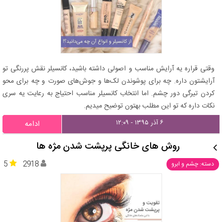
وقتی قراره یه آرایش مناسب و اصولی داشته باشید، کانسیلر نقش پررنگی تو
آرایشتون داره. چه برای پوشوندن لک‌ها و جوش‌های صورت و چه برای محو
کردن تیرگی دور چشم. اما انتخاب کانسیلر مناسب احتیاج به رعایت یه سری
نکات داره که تو این مطلب بهتون توضیح میدیم.
۶ آذر ۱۳۹۵ - ۱۲:۰۹
ادامه
روش های خانگی پرپشت شدن مژه ها
5
2918
دسته: چشم و ابرو