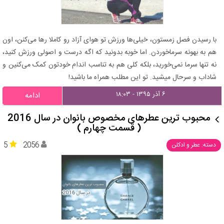
با رسیدن فصل زمستون، خیلی‌ها ورزش تو هوای آزاد رو کاملا رها می‌کنن، اون
هم به بهونه سرماخوردن. اما خوبه بدونید که اگه درست و اصولی ورزش کنید،
نه تنها سرما نمی‌خورید، بلکه کلی هم به تناسب اندام خودتون کمک می‌کنین و
شاداب و سرحال میشید. تو این مطلب همراه ما باشید!
۶ آذر ۱۳۹۵ - ۱۸:۰۳
ادامه
محبوب ترین عطرهای مخصوص بانوان در سال 2016
( قسمت چهارم )
5
2056
دسته: عطر و ادکلن