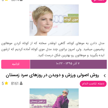
5
5614
مدل دادن به موهای کوتاه، گاهی اونقدر سخته که از کوتاه کردن موهاتون
پشیمون میشید. ولی امروز براتون چند مدل موی کوتاه آماده کردیم که ازشون
ایده بگیرید و موهاتون رو بهترین شکل درست کنید.
۷ آذر ۱۳۹۵ - ۱۰:۲۲
ادامه
روش اصولی ورزش و دویدن در روزهای سرد زمستان
5
8161
دسته: تناسب اندام