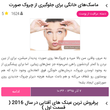
ماسک‌های خانگی برای جلوگیری از چروک صورت
5
1624
دسته: مراقبت از پوست
به مرور، وقتی سن بالا میره و چروک‌ها روی صورت پدیدار میشن، برای از بین
بردن یا کمتر کردنشون راهی نمی‌مونه جز عمل‌های زیبایی. اما برای پیشگیری از
به وجود اومدن چروک، درمان‌های خونگی فوق العاده‌ای وجود داره که هم
پوستتون رو شفاف می‌کنه و هم باعث میشه هرچه دیرتر چروک جدیدی روی
صورتتون ایجاد بشه!
۷ آذر ۱۳۹۵ - ۱۰:۳۶
ادامه
پرفروش ترین عینک های آفتابی در سال 2016 (
قسمت اول )