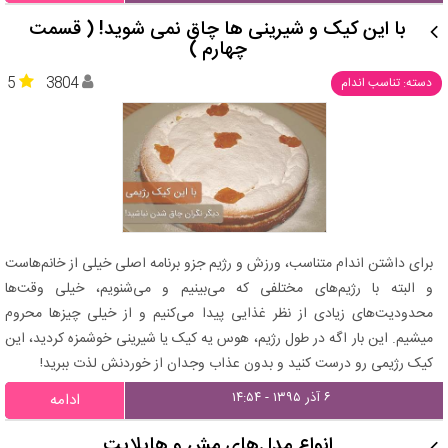
با این کیک و شیرینی ها چاق نمی شوید! ( قسمت
چهارم )
5
3804
دسته: تناسب اندام
برای داشتن اندام متناسب، ورزش و رژیم جزو برنامه اصلی خیلی از خانم‌هاست
و البته با رژیم‌های مختلفی که می‌بینیم و می‌شنویم، خیلی وقت‌ها
محدودیت‌های زیادی از نظر غذایی پیدا می‌کنیم و از خیلی چیزها محروم
میشیم. این بار اگه در طول رژیم، هوس یه کیک یا شیرینی خوشمزه کردید، این
کیک رژیمی رو درست کنید و بدون عذاب وجدان از خوردنش لذت ببرید!
۶ آذر ۱۳۹۵ - ۱۴:۵۴
ادامه
انواع مدل‌های مش و هایلایت