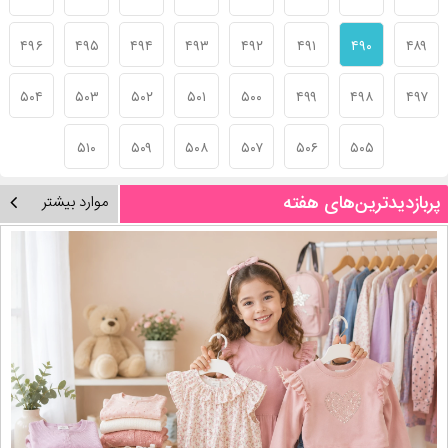
۴۹۶
۴۹۵
۴۹۴
۴۹۳
۴۹۲
۴۹۱
۴۹۰
۴۸۹
۵۰۴
۵۰۳
۵۰۲
۵۰۱
۵۰۰
۴۹۹
۴۹۸
۴۹۷
۵۱۰
۵۰۹
۵۰۸
۵۰۷
۵۰۶
۵۰۵
پربازدیدترین‌های هفته
موارد بیشتر