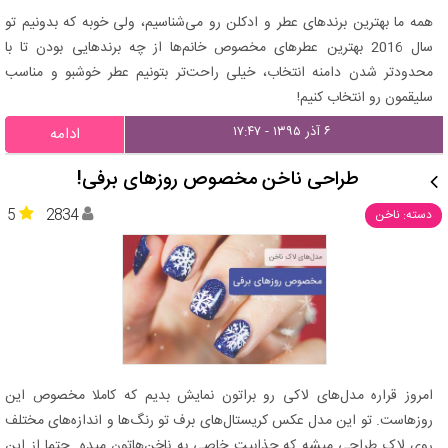
همه ما بهترین برندهای عطر و ادکلن رو می‌شناسیم، ولی خوبه که بدونیم تو
سال 2016 بهترین عطرهای مخصوص خانم‌ها از چه برندهایی بودن تا با
محدودتر شدن دامنه انتخاب، خیلی راحت‌تر بتونیم عطر خوشبو و مناسب
سلیقمون رو انتخاب کنیم!
۶ آذر ۱۳۹۵ - ۱۷:۴۷
ادامه
طراحی ناخن مخصوص روزهای برفی!
5
2834
دسته: ناخن
امروز قراره مدل‌های لاکی رو براتون نمایش بدیم که کاملا مخصوص این
روزهاست. تو این مدل عکس کریستا‌ل‌های برف تو رنگ‌ها و اندازه‌های مختلف
روی لاک طراحی میشه که جذابیت خاصی به ناخن‌هاتون میده. حتما از این