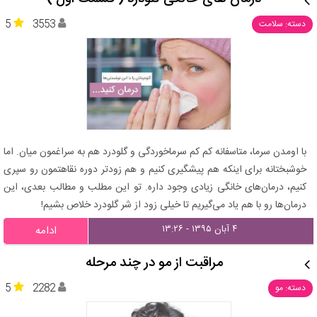
5
3553
دسته: سلامت
با اومدن سرما، متاسفانه کم کم سرماخوردگی و گلودرد هم به سراغمون میان. اما
خوشبختانه برای اینکه هم پیشگیری کنیم و هم زودتر دوره نقاهتمون رو سپری
کنیم، درمان‌های خانگی زیادی وجود داره. تو این مطلب و مطالب بعدی، این
درمان‌ها رو با هم یاد می‌گیریم تا خیلی زود از شر گلودرد خلاص بشیم!
۴ آبان ۱۳۹۵ - ۱۳:۲۶
ادامه
مراقبت از مو در چند مرحله
5
2282
دسته: مو