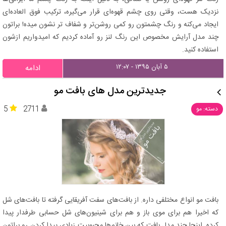
نزدیک هست، وقتی روی چشم قهوه‌ای قرار می‌گیره، ترکیب فوق العاده‌ای
ایجاد می‌کنه و رنگ چشمتون رو کمی روشن‌تر و شفاف تر نشون میده! براتون
چند مدل آرایش مخصوص این رنگ لنز رو آماده کردیم که امیدواریم ازشون
استفاده کنید.
۵ آبان ۱۳۹۵ - ۱۲:۰۷
ادامه
جدیدترین مدل های بافت مو
5
2711
دسته: مو
بافت مو انواع مختلفی داره. از بافت‌های سفت آفریقایی گرفته تا بافت‌های شل
که اخیرا هم برای موی باز و هم برای شینیون‌های شل حسابی طرفدار پیدا
کرده. اینجا چند مدل بافت که بین خانم‌ها محبوبیت زیادی پیدا کردن رو براتون