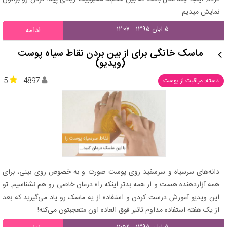
نمایش میدیم.
۵ آبان ۱۳۹۵ - ۱۲:۰۷
ادامه
ماسک خانگی برای از بین بردن نقاط سیاه پوست
(ویدیو)
5
4897
دسته: مراقبت از پوست
دانه‌های سرسیاه و سرسفید روی پوست صورت و به خصوص روی بینی، برای
همه آزاردهنده هست و از همه بدتر اینکه راه درمان خاصی رو هم نشناسیم. تو
این ویدیو آموزش درست کردن و استفاده از یه ماسک رو یاد می‌گیرید که بعد
از یک هفته استفاده مداوم تاثیر فوق العاده اون متعجبتون می‌کنه!