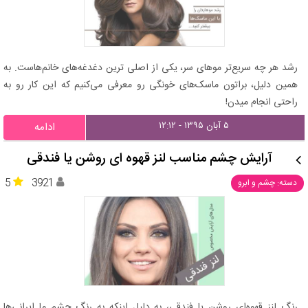
رشد هر چه سریع‌تر موهای سر، یکی از اصلی ترین دغدغه‌های خانم‌هاست. به
همین دلیل، براتون ماسک‌های خونگی رو معرفی می‌کنیم که این کار رو به
راحتی انجام میدن!
۵ آبان ۱۳۹۵ - ۱۲:۱۲
ادامه
آرایش چشم مناسب لنز قهوه ای روشن یا فندقی
5
3921
دسته: چشم و ابرو
رنگ لنز قهوه‌ای روشن یا فندقی، به دلیل اینکه به رنگ چشم ما ایرانی‌ها