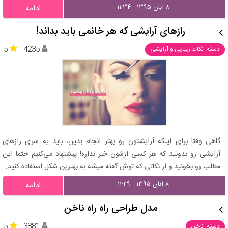
۸ آبان ۱۳۹۵ - ۱۱:۳۴
ادامه
رازهای آرایشی که هر خانمی باید بداند!
5
4235
دسته: نکات زیبایی و آرایشی
گاهی وقتا برای اینکه آرایشتون رو بهتر انجام بدین، باید یه سری رازهای
آرایشی رو بدونید که هر کسی ازشون خبر نداره! پیشنهاد می‌کنیم حتما این
مطلب رو بخونید و از نکاتی که توش گفته میشه به بهترین شکل استفاده کنید.
۸ آبان ۱۳۹۵ - ۱۱:۲۹
ادامه
مدل طراحی راه راه ناخن
5
3881
دسته: ناخن