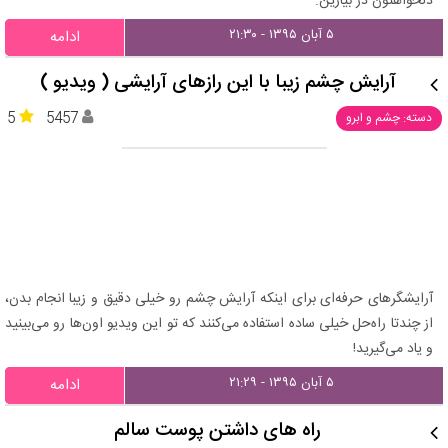
دلخواهتون در بیارین.
۵ آبان ۱۳۹۵ - ۲۱:۳۰
ادامه
آرایش چشم زیبا با این رازهای آرایشی ( ویدیو )
5
5457
دسته: چشم و ابرو
آرایشگرهای حرفه‌ای برای اینکه آرایش چشم رو خیلی دقیق و زیبا انجام بدن،
از چندتا راه‌حل خیلی ساده استفاده می‌کنند که تو این ویدیو اون‌ها رو می‌بینید
و یاد می‌گیرید!
۵ آبان ۱۳۹۵ - ۲۱:۲۹
ادامه
راه های داشتن پوست سالم