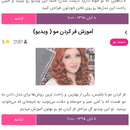
لاک‌هایی که تو خونه دارید درست شدن! حتما این ویدیو رو ببینید و خیلی
راحت این مدل‌ها رو روی ناخن خودتون طراحی کنید.
۸ آبان ۱۳۹۵ - ۱۱:۰۱
ادامه
آموزش فر کردن مو ( ویدیو)
5
2187
دسته: مو
فر کردن مو با بابلیس، یکی از بهترین و راحت ترین روش‌ها برای مدل دادن به
مو هست که با کمی صبر و حوصله و دقت، می‌تونید به نتیجه‌ای که می‌خواید
برسید. تو این ویدیو کل مراحل فر کردن مو رو بهتون آموزش میدیم.
۸ آبان ۱۳۹۵ - ۱۱:۰۰
ادامه