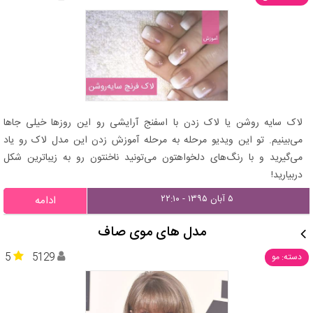
لاک سایه روشن یا لاک زدن با اسفنج آرایشی رو این روزها خیلی جاها
می‌بینیم. تو این ویدیو مرحله به مرحله آموزش زدن این مدل لاک رو یاد
می‌گیرید و با رنگ‌های دلخواهتون می‌تونید ناخنتون رو به زیباترین شکل
دربیارید!
۵ آبان ۱۳۹۵ - ۲۲:۱۰
ادامه
مدل های موی صاف
5
5129
دسته: مو