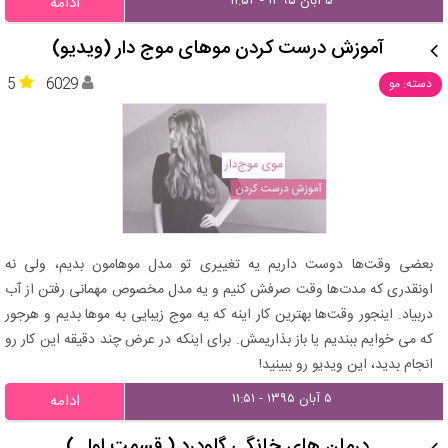
۵ آبان ۱۳۹۵ - ۱۱:۵۲
ادامه
آموزش درست کردن موهای موج دار (ویدیو)
5
6029
دسته: مو
بعضی وقت‌ها دوست داریم یه تغییری تو مدل موهامون بدیم، ولی نه
اونقدری که مدت‌ها وقت صرفش کنیم و یه مدل مخصوص مهمانی رفتن از آب
دربیاد. اینجور وقت‌ها بهترین کار اینه که یه موج زیبایی به موها بدیم و هرجور
که می خوایم ببندیم یا باز بذاریمش. برای اینکه در عرض چند دقیقه این کار رو
انجام بدید، این ویدیو رو ببینید!
۵ آبان ۱۳۹۵ - ۱۱:۵۱
ادامه
درمان های خانگی گلودرد ( قسمت اول )