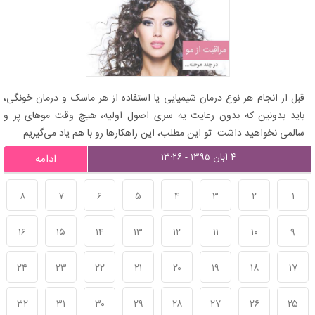
قبل از انجام هر نوع درمان شیمیایی یا استفاده از هر ماسک و درمان خونگی،
باید بدونین که بدون رعایت یه سری اصول اولیه، هیچ وقت موهای پر و
سالمی نخواهید داشت. تو این مطلب، این راهکارها رو با هم یاد می‌گیریم.
۴ آبان ۱۳۹۵ - ۱۳:۲۶
ادامه
۸
۷
۶
۵
۴
۳
۲
۱
۱۶
۱۵
۱۴
۱۳
۱۲
۱۱
۱۰
۹
۲۴
۲۳
۲۲
۲۱
۲۰
۱۹
۱۸
۱۷
۳۲
۳۱
۳۰
۲۹
۲۸
۲۷
۲۶
۲۵