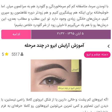
با اومدن سرما، متاسفانه کم کم سرماخوردگی و گلودرد هم به سراغمون میان. اما
خوشبختانه برای اینکه هم پیشگیری کنیم و هم زودتر دوره نقاهتمون رو سپری
کنیم، درمان‌های خانگی زیادی وجود داره. تو این مطلب و مطالب بعدی، این
درمان‌ها رو با هم یاد می‌گیریم تا خیلی زود از شر گلودرد خلاص بشیم!
۵ آبان ۱۳۹۵ - ۲۱:۳۲
ادامه
آموزش آرایش ابرو در چند مرحله
5
5517
دسته: چشم و ابرو
اگه ابروهای کم پشت و خالی دارین یا از شکل ابروتون کاملا راضی نیستین، با
دیدن این تصاویر و کمی تمرین می‌تونین ابروهاتون رو کاملا حرفه‌ای به فرم