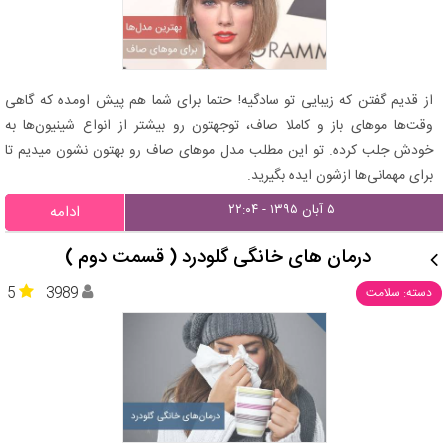
از قدیم گفتن که زیبایی تو سادگیه! حتما برای شما هم پیش اومده که گاهی
وقت‌ها موهای باز و کاملا صاف، توجهتون رو بیشتر از انواع شینیون‌ها به
خودش جلب کرده. تو این مطلب مدل موهای صاف رو بهتون نشون میدیم تا
برای مهمانی‌ها ازشون ایده بگیرید.
۵ آبان ۱۳۹۵ - ۲۲:۰۴
ادامه
درمان های خانگی گلودرد ( قسمت دوم )
5
3989
دسته: سلامت