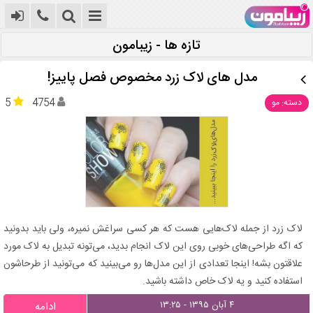
تازه ها - زیبامون
مدل های لاک زرد مخصوص فصل پاییز!
5
4754
دسته: مو
لاک زرد از جمله لاک‌هایی هست که هر کسی سراغش نمیره، ولی باید بدونید
که اگه طراحی‌های خوبی روی این لاک انجام بدید، می‌تونه تبدیل به لاک مورد
علاقتون بشه! اینجا تعدادی از این مدل‌ها رو می‌بینید که می‌تونید از طرحاشون
استفاده کنید و یه لاک خاص داشته باشید.
۴ آبان ۱۳۹۵ - ۱۳:۲۵
ادامه