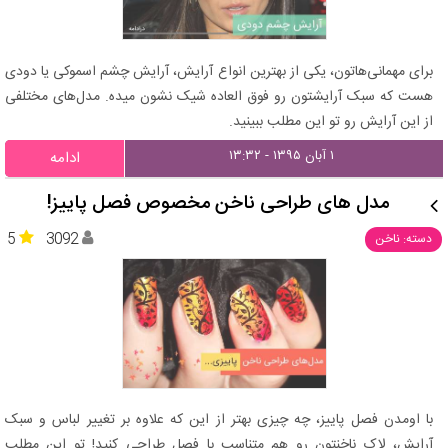
برای مهمانی‌هاتون، یکی از بهترین انواع آرایش، آرایش چشم اسموکی یا دودی
هست که سبک آرایشتون رو فوق العاده شیک نشون میده. مدل‌های مختلفی
از این آرایش رو تو این مطلب ببینید.
۱ آبان ۱۳۹۵ - ۱۳:۳۲
ادامه
مدل های طراحی ناخن مخصوص فصل پاییز!
5
3092
دسته: ناخن
با اومدن فصل پاییز، چه چیزی بهتر از این که علاوه بر تغییر لباس و سبک
آرایش، لاک ناخنتون رو هم متناسب با فصل طراحی کنید! تو این مطلب