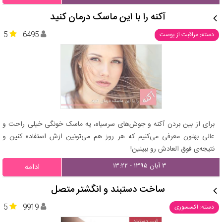
آکنه را با این ماسک درمان کنید
5
6495
دسته: مراقبت از پوست
برای از بین بردن آکنه و جوش‌های سرسیاه، یه ماسک خونگی خیلی راحت و
عالی بهتون معرفی می‌کنیم که هر روز هم می‌تونین ازش استفاده کنین و
نتیجه‌ی فوق العادش رو ببینین!
۳ آبان ۱۳۹۵ - ۱۳:۲۲
ادامه
ساخت دستبند و انگشتر متصل
5
9919
دسته: اکسسوری