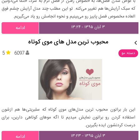
با عوض شدن فصل‌ها، به خصوص رفتن از فصل گرم به سرد، حتما می‌دونین
که سبک آرایش‌ها هم تغییر می‌کنه. تو این مطلب چند مدل آرایش چشم فوق
العاده مخصوص فصل پاییز رو می‌بینیم و نحوه انجامش رو یاد می‌گیریم.
۳ آبان ۱۳۹۵ - ۱۳:۲۴
ادامه
محبوب ترین مدل های موی کوتاه
5
6097
دسته: مو
این بار براتون محبوب ترین مدل‌های موی کوتاه که سلبریتی‌ها هم ازشون
استفاده کردن رو براتون نمایش میدیم تا اگه موهای کوتاهی دارین، برای
درست کردنشون ایده بگیرین.
۳ آبان ۱۳۹۵ - ۱۳:۲۳
ادامه