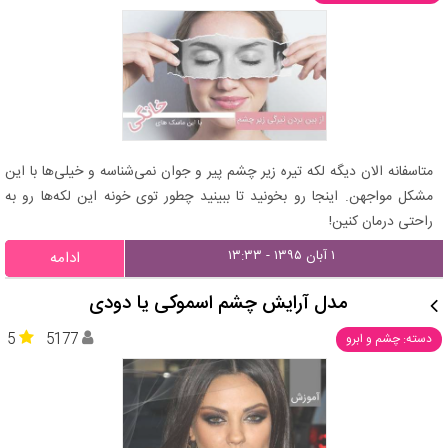
متاسفانه الان دیگه لکه تیره زیر چشم پیر و جوان نمی‌شناسه و خیلی‌ها با این
مشکل مواجهن. اینجا رو بخونید تا ببینید چطور توی خونه این لکه‌ها رو به
راحتی درمان کنین!
۱ آبان ۱۳۹۵ - ۱۳:۳۳
ادامه
مدل آرایش چشم اسموکی یا دودی
5
5177
دسته: چشم و ابرو