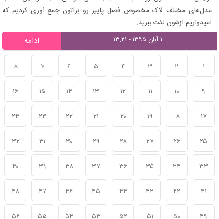
مدل‌های مختلف لاک مخصوص فصل پاییز رو براتون جمع آوری کردیم که
امیدواریم ازشون لذت ببرید.
۱ آبان ۱۳۹۵ - ۱۳:۲۱
ادامه
۸
۷
۶
۵
۴
۳
۲
۱
۱۶
۱۵
۱۴
۱۳
۱۲
۱۱
۱۰
۹
۲۴
۲۳
۲۲
۲۱
۲۰
۱۹
۱۸
۱۷
۳۲
۳۱
۳۰
۲۹
۲۸
۲۷
۲۶
۲۵
۴۰
۳۹
۳۸
۳۷
۳۶
۳۵
۳۴
۳۳
۴۸
۴۷
۴۶
۴۵
۴۴
۴۳
۴۲
۴۱
۵۶
۵۵
۵۴
۵۳
۵۲
۵۱
۵۰
۴۹