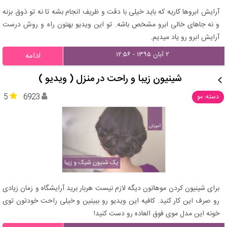
آرایش ابروها کاریه که باید خیلی با دقت و ظریف انجام بشه تا نه تو ذوق بزنه
و نه جاهای خالی ابرو مشخص باشه. تو این ویدیو بهتون راه و روش درست
آرایش ابرو رو یاد میدیم.
۲ آبان ۱۳۹۵ - ۱۲:۵۶
ادامه
شینیون زیبا و راحت در منزل ( ویدیو )
5
6923
دسته: مو
برای شینیون کردن موهاتون دیگه لازم نیست هربار برید آرایشگاه و زمان زیادی
رو صرف این کار کنید. کافیه این ویدیو رو ببینین و خیلی راحت خودتون توی
خونه این مدل موی فوق العاده رو دست کنید!