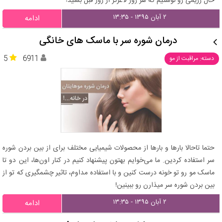
حال رژیمی رو نوشتیم که هر روز لاغرتر از روز قبل بشید!
۲ آبان ۱۳۹۵ - ۱۳:۳۵
ادامه
درمان شوره سر با ماسک های خانگی
5
6911
دسته: مراقبت از مو
حتما تاحالا بارها و بارها از محصولات شیمیایی مختلف برای از بین بردن شوره
سر استفاده کردین. ما می‌خوایم بهتون پیشنهاد کنیم در کنار اون‌ها، این دو تا
ماسک مو رو تو خونه درست کنین و با استفاده مداوم، تاثیر چشمگیری که تو از
بین بردن شوره سر میذارن رو ببینین!
۲ آبان ۱۳۹۵ - ۱۳:۳۵
ادامه