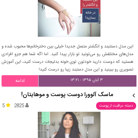
این مدل دستتبند و انگشتر متصل جدیدا خیلی بین دخترخانم‌ها محبوب شده و
مدل‌های مختلفش رو می‌تونید تو بازار پیدا کنید. اما اگه شما هم جزو افرادی
هستید که دوست دارید خودتون توی خونه بدلیجات درست کنید، این آموزش
تصویری رو ببینید و این مدل دستبند زیبا رو درست کنید!
۳ آبان ۱۳۹۵ - ۱۳:۲۱
ادامه
ماسک آلوورا دوست پوست و موهایتان!
5
2825
دسته: مراقبت از پوست