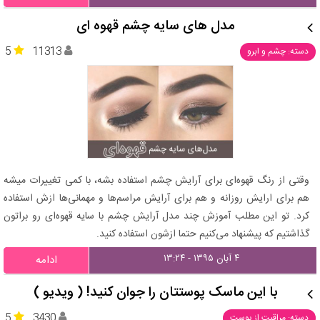
مدل های سایه چشم قهوه ای
5
11313
دسته: چشم و ابرو
وقتی از رنگ قهوه‌ای برای آرایش چشم استفاده بشه، با کمی تغییرات میشه
هم برای ارایش روزانه و هم برای آرایش مراسم‌ها و مهمانی‌ها ازش استفاده
کرد. تو این مطلب آموزش چند مدل آرایش چشم با سایه قهوه‌ای رو براتون
گذاشتیم که پیشنهاد می‌کنیم حتما ازشون استفاده کنید.
۴ آبان ۱۳۹۵ - ۱۳:۲۴
ادامه
با این ماسک پوستتان را جوان کنید! ( ویدیو )
5
3430
دسته: مراقبت از پوست