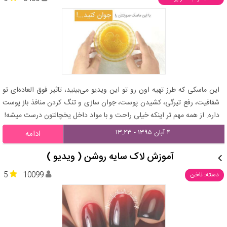
این ماسکی که طرز تهیه اون رو تو این ویدیو می‌بینید، تاثیر فوق العاده‌ای تو
شفافیت، رفع تیرگی، کشیدن پوست، جوان سازی و تنگ کردن منافذ باز پوست
داره. از همه مهم تر اینکه خیلی راحت و با مواد داخل یخچالتون درست میشه!
۴ آبان ۱۳۹۵ - ۱۳:۲۳
ادامه
آموزش لاک سایه روشن ( ویدیو )
5
10099
دسته: ناخن