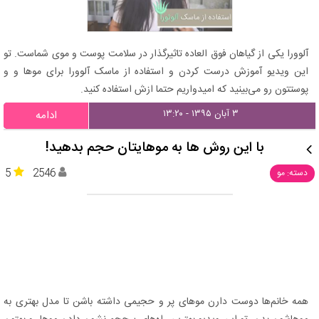
آلوورا یکی از گیاهان فوق العاده تاثیرگذار در سلامت پوست و موی شماست. تو
این ویدیو آموزش درست کردن و استفاده از ماسک آلوورا برای موها و و
پوستتون رو می‌بینید که امیدواریم حتما ازش استفاده کنید.
۳ آبان ۱۳۹۵ - ۱۳:۲۰
ادامه
با این روش ها به موهایتان حجم بدهید!
5
2546
دسته: مو
همه خانم‌ها دوست دارن موهای پر و حجیمی داشته باشن تا مدل بهتری به