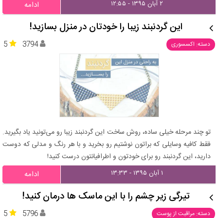
۲ آبان ۱۳۹۵ - ۱۲:۵۵
ادامه
این گردنبند زیبا را خودتان در منزل بسازید!
5
3794
دسته: اکسسوری
تو چند مرحله خیلی ساده، روش ساخت این گردنبند زیبا رو می‌تونید یاد بگیرید.
فقط کافیه وسایلی که براتون نوشتیم رو بخرید و با هر رنگ و مدلی که دوست
دارید، این گردنبند رو برای خودتون و اطرافیانتون درست کنید!
۱ آبان ۱۳۹۵ - ۱۳:۳۳
ادامه
تیرگی زیر چشم را با این ماسک ها درمان کنید!
5
5796
دسته: مراقبت از پوست