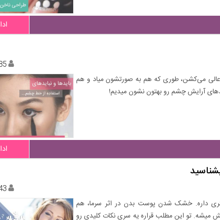
ادا
85
عالی می‌کشن، طوری که هم به صورتشون میاد و هم
ایدهای آرایش چشم رو بهتون نشون میدیم!
ادا
بشناسید
43
تری داره. خشک شدن پوست بدن در اثر سرما، هم
ش میشه. تو این مطلب قراره یه سری نکات کلیدی رو