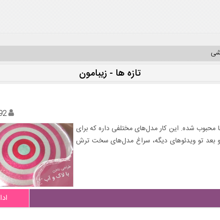
یشی
تازه ها - زیبامون
92
ا محبوب شده. این کار مدل‌های مختلفی داره که برای
م و بعد تو ویدئوهای دیگه، سراغ مدل‌های سخت ترش
ادا