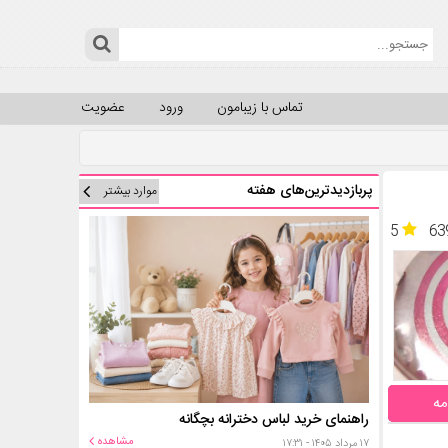
تماس با زیبامون
ورود
عضویت
پربازدیدترین‌های هفته
موارد بیشتر
5
63
مه
راهنمای خرید لباس دخترانه بچگانه
مشاهده
۱۷ مرداد ۱۴۰۵ - ۱۷:۳۱