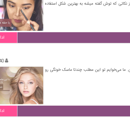
 از نکاتی که توش گفته میشه به بهترین شکل استفاده
ادا
40
ین. ما می‌خوایم تو این مطلب چندتا ماسک خونگی رو
ادا