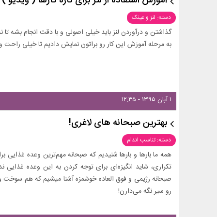
آموزش استفاده از لنز برای تازه کارها ( ویدیو )
دسته: لنز و عینک
گذاشتن و درآوردن لنز باید خیلی اصولی و با دقت انجام بشه تا نه
به مرحله آموزش این کار رو براتون نمایش دادیم تا خیلی راحت و 
۱ آبان ۱۳۹۵ - ۱۲:۳۵
بهترین صبحانه های لاغری!
دسته: تناسب اندام
همه ما بارها و بارها شنیدیم که صبحانه مهم‌ترین وعده غذایی 
تکراری، شاید انگیزه‌ای برای توجه کردن به این وعده غذایی ن
صبحانه رژیمی و فوق العاده خوشمزه آشنا میشیم که هم سوخت و س
رو سیر نگه می‌دارن!