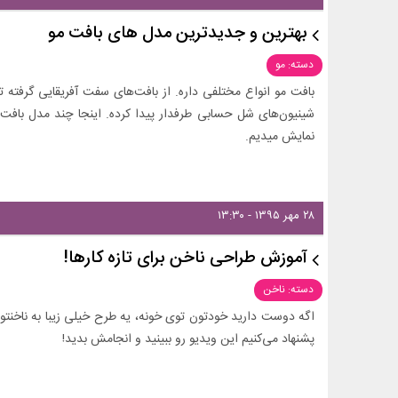
بهترین و جدیدترین مدل های بافت مو
دسته: مو
بافت مو انواع مختلفی داره. از بافت‌های سفت آفریقایی گرفته ت
شینیون‌های شل حسابی طرفدار پیدا کرده. اینجا چند مدل بافت ک
نمایش میدیم.
۲۸ مهر ۱۳۹۵ - ۱۳:۳۰
آموزش طراحی ناخن برای تازه کارها!
دسته: ناخن
اگه دوست دارید خودتون توی خونه، یه طرح خیلی زیبا به ناخنتون 
پشنهاد می‌کنیم این ویدیو رو ببینید و انجامش بدید!