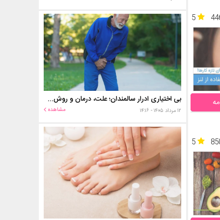
5
44
بی اختیاری ادرار سالمندان؛ علت، درمان و روش‌های کنترل در منزل
مه
مشاهده
۱۲ مرداد ۱۴۰۵ - ۱۴:۱۶
5
85