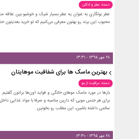
دسته: عطر و ادکلن
محبوب این برند رو بهتون معرفی می‌کنیم که تو خرید بعدیتون حتم
۲۸ مهر ۱۳۹۵ - ۱۳:۳۱
بهترین ماسک ها برای شفافیت موهایتان
دسته: مراقبت از مو
بارها در مورد ماسک موهای خانگی و فواید اون‌ها براتون گفتیم. 
برای هر جنس مویی که دارین مناسبه و صرفا با مواد غذایی داخ
سالمی داشته باشین، این مطلب رو بخونین.
۲۸ مهر ۱۳۹۵ - ۱۳:۳۰