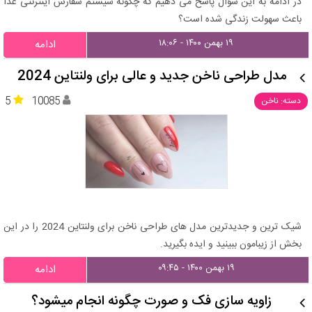
در ادامه به این سؤال پاسخ می دهیم که چگونه سیستم سفارش اینترنتی غذا
باعث سهولت زندگی شده است؟
۱۹ بهمن ۱۴۰۰ - ۱۸:۰۶
ادامه
مدل طراحی ناخن جدید و عالی برای ولنتاین 2024
5
10085
دسته: ناخن
شیک ترین و جدیدترین مدل های طراحی ناخن برای ولنتاین 2024 را در این
بخش از زیبامون ببینید و ایده بگیرید.
۱۹ بهمن ۱۴۰۰ - ۰۹:۴۵
ادامه
زاویه سازی فک و صورت چگونه انجام میشود؟