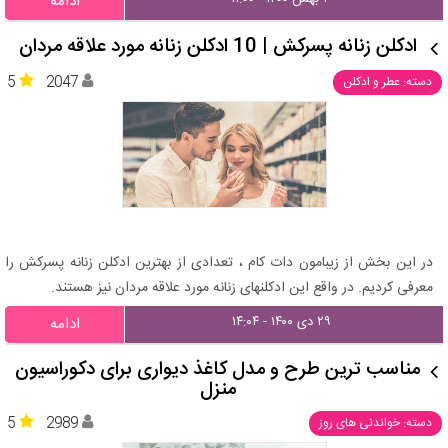
ادامه
ادکلن زنانه پسرکش | 10 ادکلن زنانه مورد علاقه مردان
5
2047
دسته: عطر و ادکلن
در این بخش از زیبامون دات کام ، تعدادی از بهترین ادکلن زنانه پسرکش را
معرفی کردیم. در واقع این ادکلنهای زنانه مورد علاقه مردان نیز هستند.
۲۹ دی ۱۴۰۰ - ۱۴:۰۴
ادامه
مناسب ترین طرح و مدل کاغذ دیواری برای دکوراسیون
منزل
5
2989
دسته: خواندنی های روز