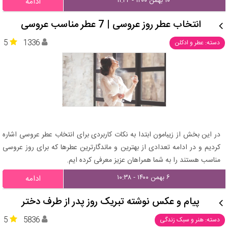
۱۰ بهمن ۱۴۰۰ - ۱۱:۴۴
ادامه
انتخاب عطر روز عروسی | 7 عطر مناسب عروسی
5
1336
دسته: عطر و ادکلن
در این بخش از زیبامون ابتدا به نکات کاربردی برای انتخاب عطر عروسی اشاره
کردیم و در ادامه تعدادی از بهترین و ماندگارترین عطرها که برای روز عروسی
مناسب هستند را به شما همراهان عزیز معرفی کرده ایم.
۶ بهمن ۱۴۰۰ - ۱۰:۳۸
ادامه
پیام و عکس نوشته تبریک روز پدر از طرف دختر
5
5836
دسته: هنر و سبک زندگی