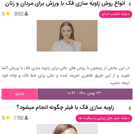
انواع روش زاویه سازی فک با ورزش برای مردان و زنان
5
3052
دسته: تناسب اندام
در این بخش از زیبامون با روش های عالی برای زاویه سازی فک با ورزش آشنا
شوید و از این طریق ظاهری تعریف شده و عالی برای خط فک و چانه خود
ایجاد نمایید .
۲۳ بهمن ۱۴۰۰ - ۱۰:۴۲
ادامه
زاویه سازی فک با فیلر چگونه انجام میشود؟
5
1700
دسته: عمل های زیبایی و مراقبت ها