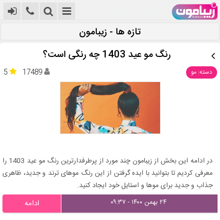
تازه ها - زیبامون
رنگ مو عید 1403 چه رنگی است؟
5
17489
دسته: مو
در ادامه این بخش از زیبامون چند مورد از پرطرفدارترین رنگ مو عید 1403 را
معرفی کردیم تا بتوانید با ایده گرفتن از این رنگ موهای ترند و جدید، ظاهری
جذاب و جدید برای موها و استایل خود ایجاد کنید.
۲۴ بهمن ۱۴۰۰ - ۰۹:۳۷
ادامه