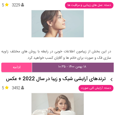
5
3229
دسته: عمل های زیبایی و مراقبت ها
در این بخش از زیبامون اطلاعات خوبی در رابطه با روش های مختلف زاویه
سازی فک و صورت برای خانم ها و آقایان کسب خواهید کرد.
۱۸ بهمن ۱۴۰۰ - ۱۰:۳۵
ادامه
ترندهای آرایشی شیک و زیبا در سال 2022 + عکس
5
3492
دسته: آرایش کلی صورت