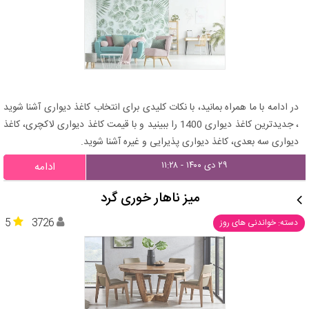
در ادامه با ما همراه بمانید، با نکات کلیدی برای انتخاب کاغذ دیواری آشنا شوید
، جدیدترین کاغذ دیواری 1400 را ببینید و با قیمت کاغذ دیواری لاکچری، کاغذ
دیواری سه بعدی، کاغذ دیواری پذیرایی و غیره آشنا شوید.
۲۹ دی ۱۴۰۰ - ۱۱:۲۸
ادامه
میز ناهار خوری گرد
5
3726
دسته: خواندنی های روز