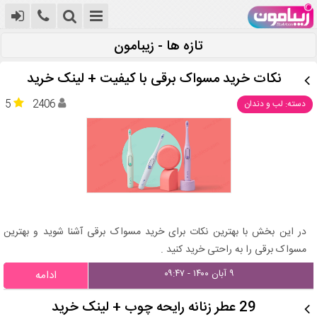
تازه ها - زیبامون
نکات خرید مسواک برقی با کیفیت + لینک خرید
5
2406
دسته: لب و دندان
در این بخش با بهترین نکات برای خرید مسواک برقی آشنا شوید و بهترین
مسواک برقی را به راحتی خرید کنید .
۹ آبان ۱۴۰۰ - ۰۹:۴۷
ادامه
29 عطر زنانه رایحه چوب + لینک خرید