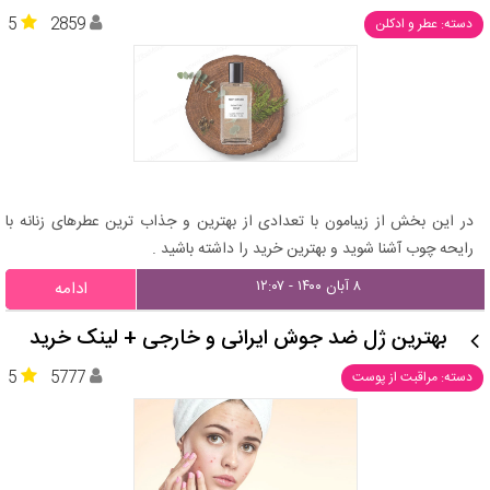
5
2859
دسته: عطر و ادکلن
در این بخش از زیبامون با تعدادی از بهترین و جذاب ترین عطرهای زنانه با
رایحه چوب آشنا شوید و بهترین خرید را داشته باشید .
۸ آبان ۱۴۰۰ - ۱۲:۰۷
ادامه
بهترین ژل ضد جوش ایرانی و خارجی + لینک خرید
5
5777
دسته: مراقبت از پوست