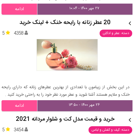
۲۷ مهر ۱۴۰۰ - ۱۰:۰۴
ادامه
20 عطر زنانه با رایحه خنک + لینک خرید
5
4358
دسته: عطر و ادکلن
در این بخش از زیبامون با تعدادی از بهترین عطرهای زنانه که دارای رایحه
خنک و ملایم هستند آشنا شوید و عطر مورد نظر خود را به راحتی خرید کنید .
۲۶ مهر ۱۴۰۰ - ۱۳:۵۰
ادامه
خرید و قیمت مدل کت و شلوار مردانه 2021
5
3454
دسته: کیف و کفش و لباس