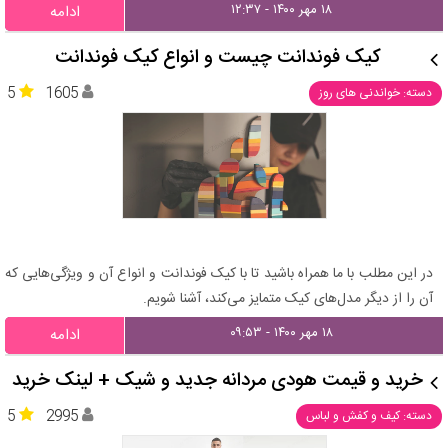
۱۸ مهر ۱۴۰۰ - ۱۲:۳۷
ادامه
کیک فوندانت چیست و انواع کیک فوندانت
5
1605
دسته: خواندنی های روز
در این مطلب با ما همراه باشید تا با کیک فوندانت و انواع آن و ویژگی‌هایی که
آن را از دیگر مدل‌های کیک متمایز می‌کند، آشنا شویم.
۱۸ مهر ۱۴۰۰ - ۰۹:۵۳
ادامه
خرید و قیمت هودی مردانه جدید و شیک + لینک خرید
5
2995
دسته: کیف و کفش و لباس