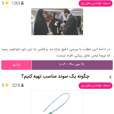
5
1263
دسته: خواندنی های روز
در ادامه این مطلب با بررسی دقیق واژه مد و فشن به این باور خواهیم رسید
که لزوماً لباس عامل زیبایی افراد نیست.
۲۸ مهر ۱۴۰۰ - ۱۰:۰۹
ادامه
چگونه یک سوند مناسب تهیه کنیم؟
5
2218
دسته: خواندنی های روز