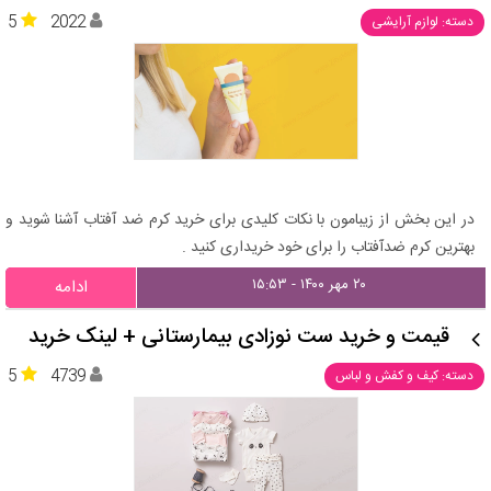
5
2022
دسته: لوازم آرایشی
در این بخش از زیبامون با نکات کلیدی برای خرید کرم ضد آفتاب آشنا شوید و
بهترین کرم ضدآفتاب را برای خود خریداری کنید .
۲۰ مهر ۱۴۰۰ - ۱۵:۵۳
ادامه
قیمت و خرید ست نوزادی بیمارستانی + لینک خرید
5
4739
دسته: کیف و کفش و لباس