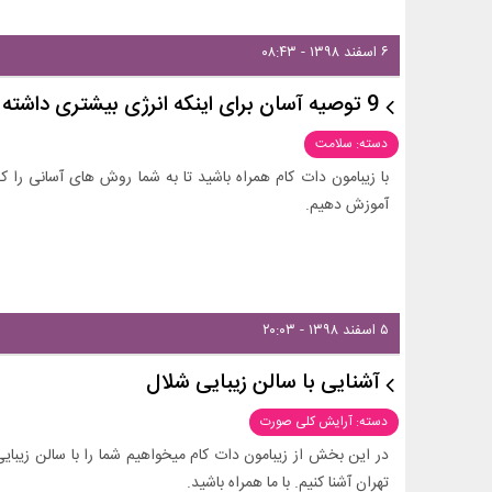
۶ اسفند ۱۳۹۸ - ۰۸:۴۳
9 توصیه آسان برای اینکه انرژی بیشتری داشته باشید!
دسته: سلامت
با زیبامون دات کام همراه باشید تا به شما روش های آسانی را که
آموزش دهیم.
۵ اسفند ۱۳۹۸ - ۲۰:۰۳
آشنایی با سالن زیبایی شلال
دسته: آرایش کلی صورت
در این بخش از زیبامون دات کام میخواهیم شما را با سالن زیبا
تهران آشنا کنیم. با ما همراه باشید.