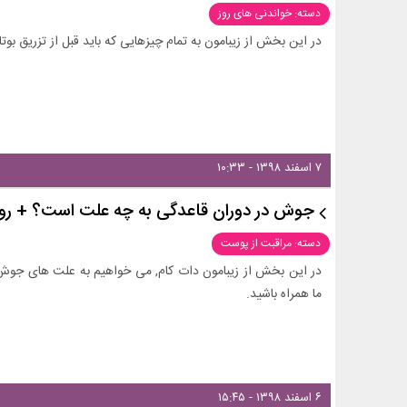
دسته: خواندنی های روز
در این بخش از زیبامون به تمام چیزهایی که باید قبل از تزریق بوتاک
۷ اسفند ۱۳۹۸ - ۱۰:۳۳
جوش در دوران قاعدگی به چه علت است؟ + ر
دسته: مراقبت از پوست
در این بخش از زیبامون دات کام, می خواهیم به علت های جوش د
ما همراه باشید.
۶ اسفند ۱۳۹۸ - ۱۵:۴۵