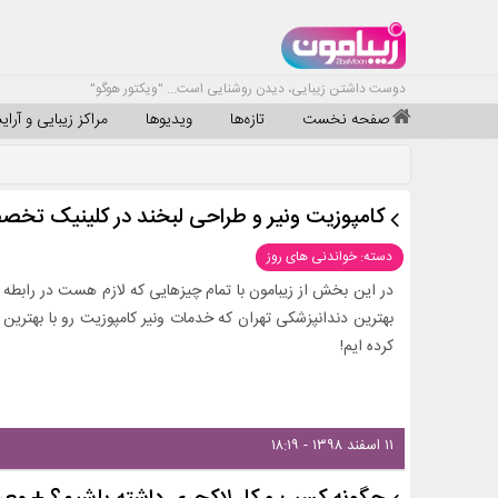
دوست داشتن زیبایی، دیدن روشنایی است... "ویکتور هوگو"
صفحه نخست
تازه‌ها
ویدیوها
مراکز زیبایی و آرا
کامپوزیت ونیر و طراحی لبخند در کلینیک تخص
دسته: خواندنی های روز
در این بخش از زیبامون با تمام چیزهایی که لازم هست در رابطه با
بهترین دندانپزشکی تهران که خدمات ونیر کامپوزیت رو با بهترین
کرده ایم!
۱۱ اسفند ۱۳۹۸ - ۱۸:۱۹