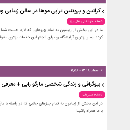
کراتین و پروتئین تراپی موها در سالن زیبایی ویا
دسته: خواندنی های روز
ما در این بخش از زیبامون به تمام چیزهایی که لازم هست شما در ر
کرده ایم و بهترین آرایشگاه رو برای انجام این خدمات بهتون معرفی
۶ اسفند ۱۳۹۸ - ۱۱:۵۸
بیوگرافی و زندگی شخصی مارگو رابی + معرفی 
دسته: سلبریتی
در این بخش از زیبامون به تمام چیزهای جالبی که در رابطه با مارگ
با ما همراه باشید!