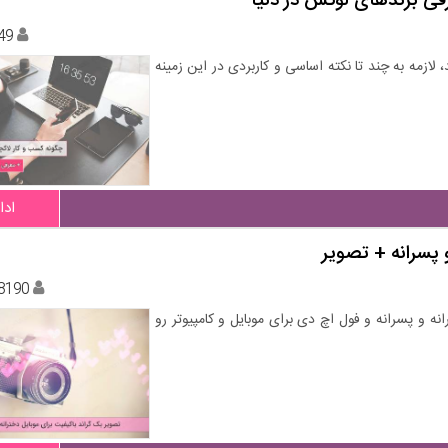
فی برندهای لوکس در دنیا
49
 لازمه به چند تا نکته اساسی و کاربردی در این زمینه
ادا
 پسرانه + تصویر
8190
 و پسرانه و فول اچ دی برای موبایل و کامپیوتر رو