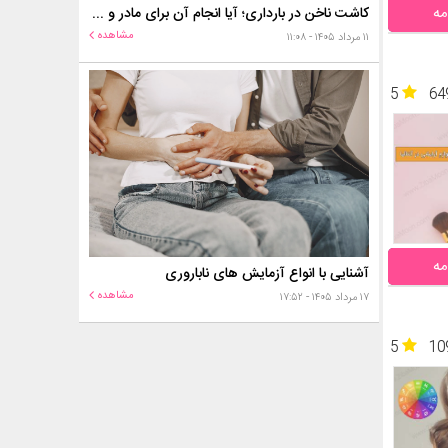
مه
کاشت ناخن در بارداری؛ آیا انجام آن برای مادر و جنین خطر دارد؟
مشاهده
۱۱ مرداد ۱۴۰۵ - ۱۱:۰۸
5
64
مه
آشنایی با انواع آزمایش های ناباروری
مشاهده
۱۷ مرداد ۱۴۰۵ - ۱۷:۵۲
5
10