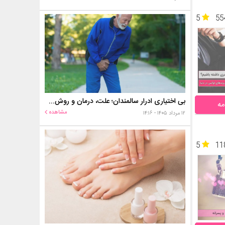
5
55
بی اختیاری ادرار سالمندان؛ علت، درمان و روش‌های کنترل در منزل
مه
مشاهده
۱۲ مرداد ۱۴۰۵ - ۱۴:۱۶
5
11