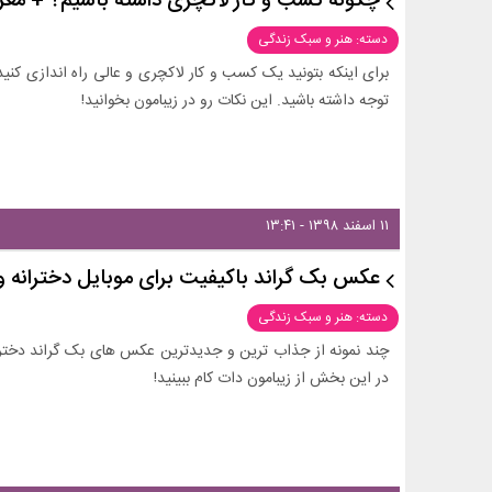
چگونه کسب و کار لاکچری داشته باشیم؟ + معر
دسته: هنر و سبک زندگی
برای اینکه بتونید یک کسب و کار لاکچری و عالی راه اندازی کنید،
توجه داشته باشید. این نکات رو در زیبامون بخوانید!
۱۱ اسفند ۱۳۹۸ - ۱۳:۴۱
عکس بک گراند باکیفیت برای موبایل دخترانه و
دسته: هنر و سبک زندگی
چند نمونه از جذاب ترین و جدیدترین عکس های بک گراند دخترانه
در این بخش از زیبامون دات کام ببینید!