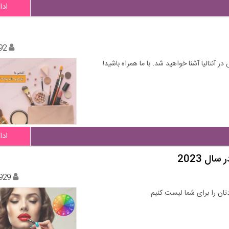
ادا
92
ر آنتالیا آشنا خواهید شد. با ما همراه باشید!
ادا
ل 2023
929
تان را برای شما لیست کنیم.