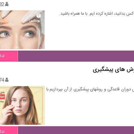
32
س بدانید، اشاره کرده ایم. با ما همراه باشید.
ادا
وش های پیشگیری
74
وران قاعدگی و روشهای پیشگیری از آن بپردازیم با
ادا