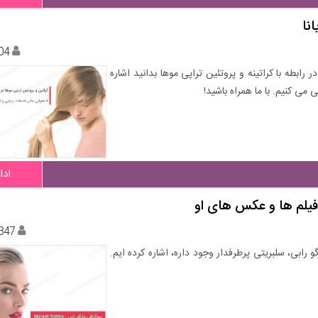
نا
04
ابطه با کراتینه و پروتئین تراپی موها بدانید اشاره
 می کنیم. با ما همراه باشید!
ادا
فیلم ها و عکس های او
347
و رابی، سلبریتی پرطرفدار وجود داره، اشاره کرده ایم.