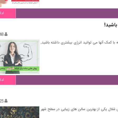
ادا
48
 با کمک آنها می توانید انرژی بیشتری داشته باشید,
ادا
25
یی شلال یکی از بهترین سالن های زیبایی در سطح شهر