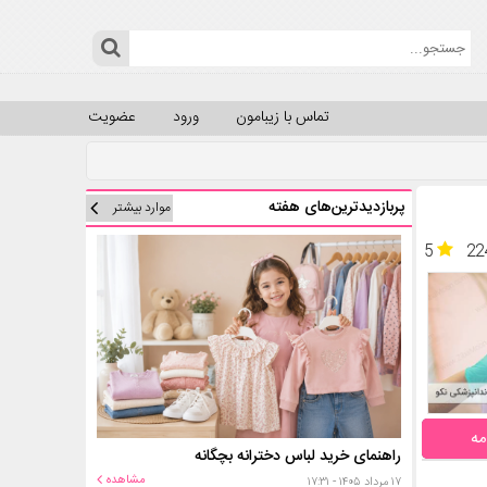
تماس با زیبامون
ورود
عضویت
پربازدیدترین‌های هفته
موارد بیشتر
5
22
مه
راهنمای خرید لباس دخترانه بچگانه
مشاهده
۱۷ مرداد ۱۴۰۵ - ۱۷:۳۱