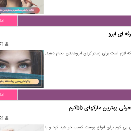
ادا
ه ای ابرو
71
 لازم است برای زیباتر کردن ابروهایتان انجام دهید,
ادا
بهترین مارکهای bbکرم
21
بی بی کرم برای انواع پوست کسب خواهید کرد و با