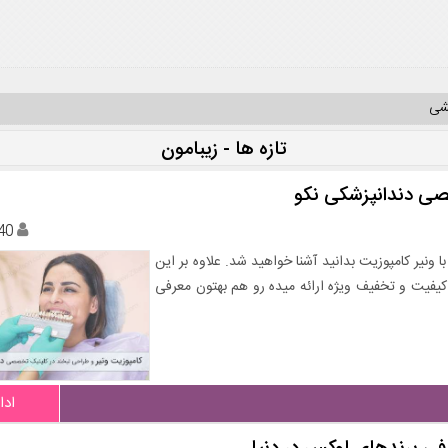
یشی
تازه ها - زیبامون
صی دندانپزشکی نکو
40
 ونیر کامپوزیت بدانید آشنا خواهید شد. علاوه بر این
 کیفیت و تخفیف ویژه ارائه میده رو هم بهتون معرفی
ادا