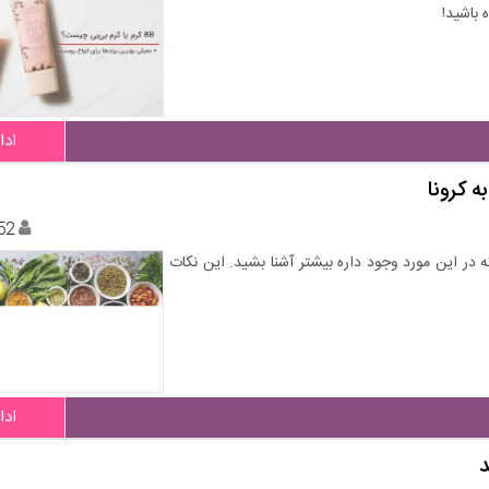
 باشید!
ادا
ه کرونا
52
ه در این مورد وجود داره بیشتر آشنا بشید. این نکات
ادا
د