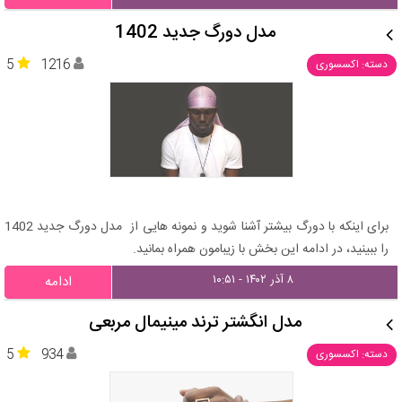
مدل دورگ جدید 1402
5
1216
دسته: اکسسوری
برای اینکه با دورگ بیشتر آشنا شوید و نمونه هایی از مدل دورگ جدید 1402
را ببینید، در ادامه این بخش با زیبامون همراه بمانید.
۸ آذر ۱۴۰۲ - ۱۰:۵۱
ادامه
مدل انگشتر ترند مینیمال مربعی
5
934
دسته: اکسسوری