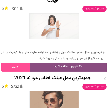
قیمت
5
7311
دسته: اکسسوری
جدیدترین مدل های ساعت مچی زنانه و دخترانه مارک دار و با کیفیت را در
این بخش از زیبامون ببینید و به راحتی خرید کنید .
۳۰ شهریور ۱۴۰۰ - ۱۰:۲۷
ادامه
جدیدترین مدل عینک آفتابی مردانه 2021
5
2732
دسته: اکسسوری