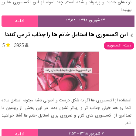
ترندهای جدید و پرطرفدار شده است. چند نمونه از این اکسسوری ها رو
ببینید!
۱۳ شهریور ۱۳۹۸ - ۱۳:۵۸
ادامه
این اکسسوری ها استایل خانم ها را جذاب تر می کنند!
5
3925
دسته: اکسسوری
استفاده از اکسسوری ها اگر به شکل درست و اصولی باشه میتونه استایل ساده
شما رو هم خیلی جذاب تر و زیباتر نشون بده. در این بخش از زیبامون با
تعدادی از اکسسوری های لازم و ضروری برای استایل خانم ها آشنا خواهید
شد.
۷ شهریور ۱۳۹۸ - ۱۲:۵۲
ادامه