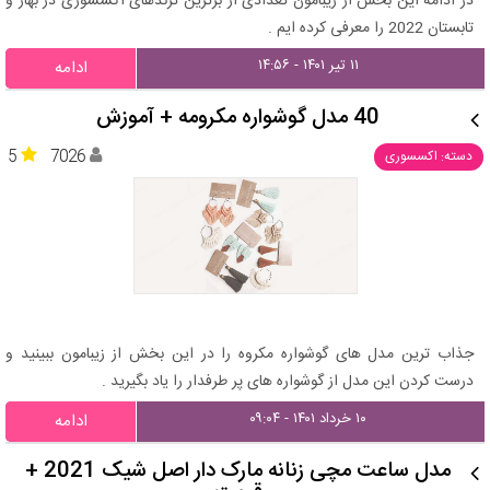
در ادامه این بخش از زیبامون تعدادی از برترین ترندهای اکسسوری در بهار و
تابستان 2022 را معرفی کرده ایم .
۱۱ تیر ۱۴۰۱ - ۱۴:۵۶
ادامه
40 مدل گوشواره مکرومه + آموزش
5
7026
دسته: اکسسوری
جذاب ترین مدل های گوشواره مکروه را در این بخش از زیبامون ببینید و
درست کردن این مدل از گوشواره های پر طرفدار را یاد بگیرید .
۱۰ خرداد ۱۴۰۱ - ۰۹:۰۴
ادامه
مدل ساعت مچی زنانه مارک دار اصل شیک 2021 +