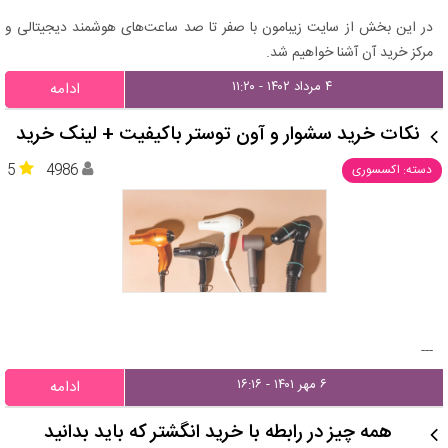
در این بخش از سایت زیبامون با صفر تا صد ساعت‌های هوشمند دیجیتالی و
مرکز خرید آن آشنا خواهیم شد.
۴ مرداد ۱۴۰۲ - ۱۱:۲۰
ادامه
نکات خرید سشوار و آون توستر باکیفیت + لینک خرید
5
4986
دسته: اکسسوری
---
۶ مهر ۱۴۰۱ - ۱۶:۱۶
ادامه
همه چیز در رابطه با خرید انگشتر که باید بدانید