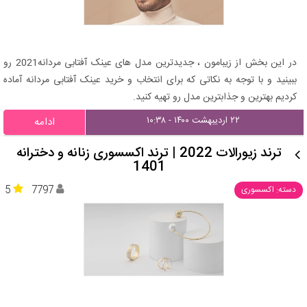
در این بخش از زیبامون ، جدیدترین مدل های عینک آفتابی مردانه2021 رو
ببینید و با توجه به نکاتی که برای انتخاب و خرید عینک آفتابی مردانه آماده
کردیم بهترین و جذابترین مدل رو تهیه کنید.
۲۲ اردیبهشت ۱۴۰۰ - ۱۰:۳۸
ادامه
ترند زیورالات 2022 | ترند اکسسوری زنانه و دخترانه
1401
5
7797
دسته: اکسسوری