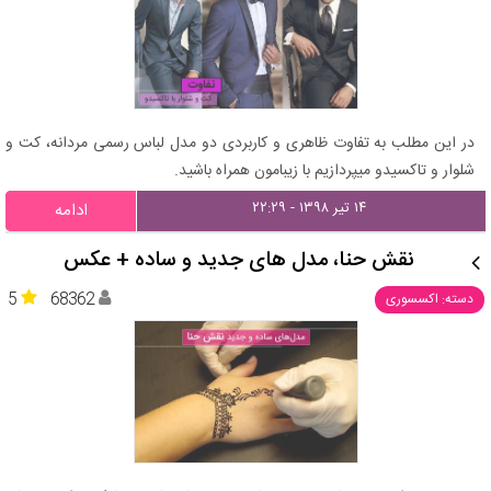
در این مطلب به تفاوت ظاهری و کاربردی دو مدل لباس رسمی مردانه، کت و
شلوار و تاکسیدو میپردازیم با زیبامون همراه باشید.
۱۴ تیر ۱۳۹۸ - ۲۲:۲۹
ادامه
نقش حنا، مدل های جدید و ساده + عکس
5
68362
دسته: اکسسوری