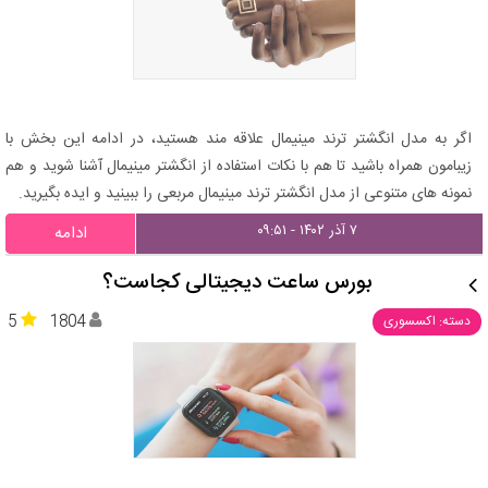
اگر به مدل انگشتر ترند مینیمال علاقه مند هستید، در ادامه این بخش با
زیبامون همراه باشید تا هم با نکات استفاده از انگشتر مینیمال آشنا شوید و هم
نمونه های متنوعی از مدل انگشتر ترند مینیمال مربعی را ببینید و ایده بگیرید.
۷ آذر ۱۴۰۲ - ۰۹:۵۱
ادامه
بورس ساعت دیجیتالی کجاست؟
5
1804
دسته: اکسسوری