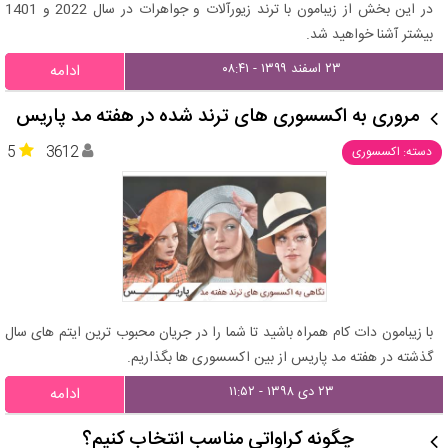
در این بخش از زیبامون با ترند زیورآلات و جواهرات در سال 2022 و 1401
بیشتر آشنا خواهید شد.
۲۳ اسفند ۱۳۹۹ - ۰۸:۴۱
ادامه
مروری به اکسسوری های ترند شده در هفته مد پاریس
5
3612
دسته: اکسسوری
با زیبامون دات کام همراه باشید تا شما را در جریان محبوب ترین ایتم های سال
گذشته در هفته مد پاریس از بین اکسسوری ها بگذاریم.
۲۳ دی ۱۳۹۸ - ۱۱:۵۲
ادامه
چگونه کراواتی مناسب انتخاب کنیم؟